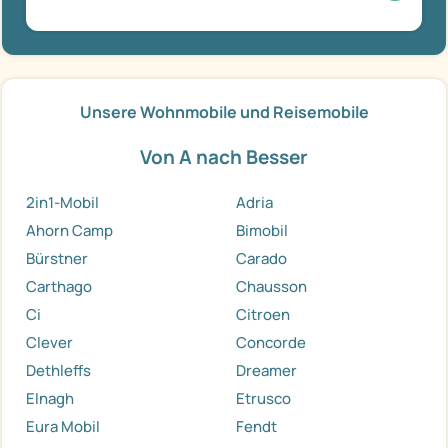
Unsere Wohnmobile und Reisemobile
Von A nach Besser
2in1-Mobil
Adria
Ahorn Camp
Bimobil
Bürstner
Carado
Carthago
Chausson
Ci
Citroen
Clever
Concorde
Dethleffs
Dreamer
Elnagh
Etrusco
Eura Mobil
Fendt