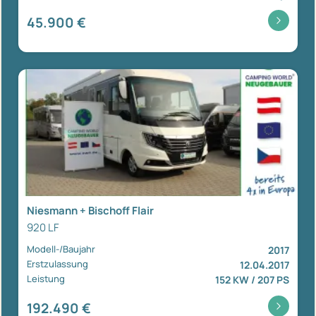
45.900 €
Niesmann + Bischoff Flair
920 LF
Modell-/Baujahr
2017
Erstzulassung
12.04.2017
Leistung
152 KW / 207 PS
192.490 €