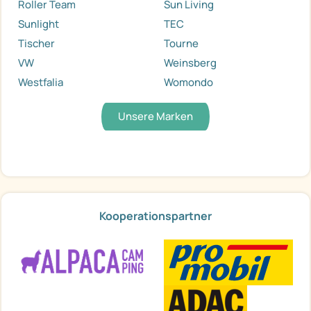
Roller Team
Sun Living
Sunlight
TEC
Tischer
Tourne
VW
Weinsberg
Westfalia
Womondo
Unsere Marken
Kooperationspartner