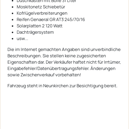
Duschkasten mit Boile 31 Liter
Moskitonetz Schiebetür
Kofrlügelverbreiterungen
Reifen Genaeral GR AT3 245/70/16
Solarplatten 2 120 Watt
Dachträgersystem
usw...
Die im Internet gemachten Angaben sind unverbindliche
Beschreibungen. Sie stellen keine zugesicherten
Eigenschaften dar. Der Verkäufer haftet nicht für Irrtümer,
Eingabefehler/Datenübertragungsfehler. Änderungen
sowie Zwischenverkauf vorbehalten!
Fahrzeug steht in Neunkirchen zur Besichtigung bereit.