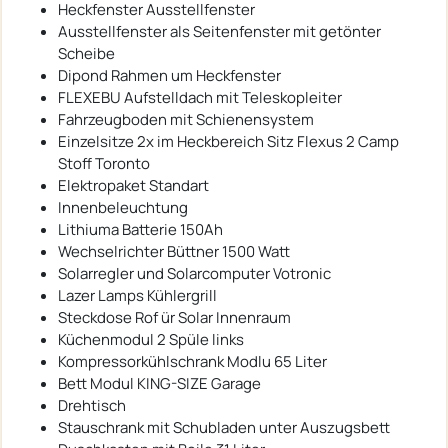
Heckfenster Ausstellfenster
Ausstellfenster als Seitenfenster mit getönter
Scheibe
Dipond Rahmen um Heckfenster
FLEXEBU Aufstelldach mit Teleskopleiter
Fahrzeugboden mit Schienensystem
Einzelsitze 2x im Heckbereich Sitz Flexus 2 Camp
Stoff Toronto
Elektropaket Standart
Innenbeleuchtung
Lithiuma Batterie 150Ah
Wechselrichter Büttner 1500 Watt
Solarregler und Solarcomputer Votronic
Lazer Lamps Kühlergrill
Steckdose Rof ür Solar Innenraum
Küchenmodul 2 Spüle links
Kompressorkühlschrank Modlu 65 Liter
Bett Modul KING-SIZE Garage
Drehtisch
Stauschrank mit Schubladen unter Auszugsbett