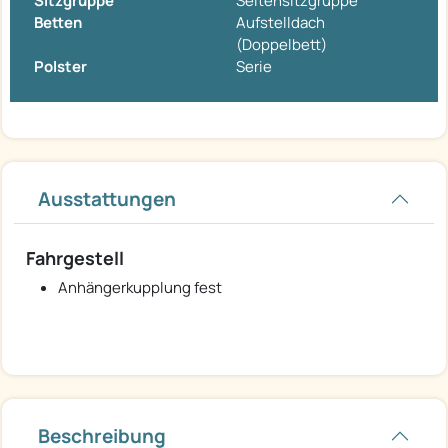
Sitzgruppe
Seitensitzgruppe
Betten
Aufstelldach
(Doppelbett)
Polster
Serie
Ausstattungen
Fahrgestell
Anhängerkupplung fest
Beschreibung