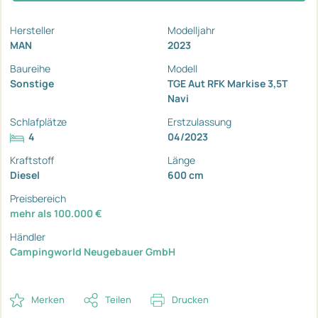
Hersteller
Modelljahr
MAN
2023
Baureihe
Modell
Sonstige
TGE Aut RFK Markise 3,5T
Navi
Schlafplätze
Erstzulassung
4
04/2023
Kraftstoff
Länge
Diesel
600 cm
Preisbereich
mehr als 100.000 €
Händler
Campingworld Neugebauer GmbH
Merken
Teilen
Drucken