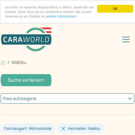
Um Ihnen ein besseres Nutzererlebnis zu bieten, verwenden wir
OK
Cookies. Durch Nutzung von caraworld.at stimmen Sie unserer
Verwendung von Cookies zu.
weitere Informationen
Malibu
Suche verfeinern
Fahrzeugart: Wohnmobile
Hersteller: Malibu