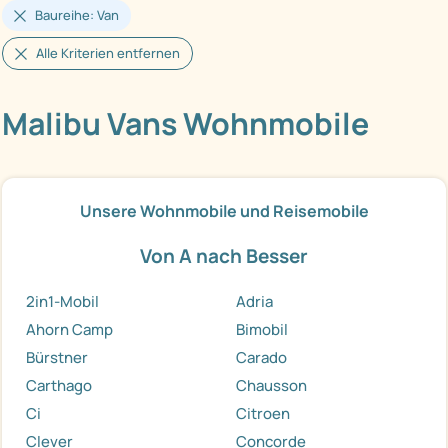
Baureihe: Van
Alle Kriterien entfernen
Malibu Vans Wohnmobile
Unsere Wohnmobile und Reisemobile
Von A nach Besser
2in1-Mobil
Adria
Ahorn Camp
Bimobil
Bürstner
Carado
Carthago
Chausson
Ci
Citroen
Clever
Concorde