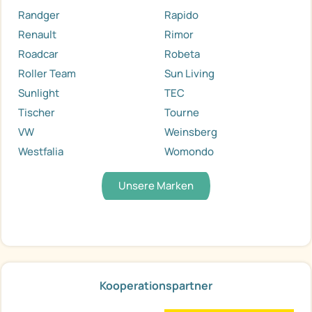
Randger
Rapido
Renault
Rimor
Roadcar
Robeta
Roller Team
Sun Living
Sunlight
TEC
Tischer
Tourne
VW
Weinsberg
Westfalia
Womondo
Unsere Marken
Kooperationspartner