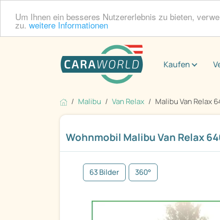
Um Ihnen ein besseres Nutzererlebnis zu bieten, verw
zu.
weitere Informationen
Kaufen
V
Malibu
Van Relax
Malibu Van Relax 6
Wohnmobil Malibu Van Relax 64
63 Bilder
360°