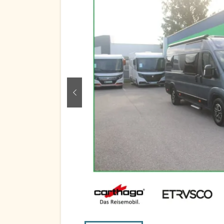
zurück