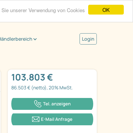
OK
n Sie unserer Verwendung von Cookies
Händlerbereich
Login
103.803 €
86.503 € (netto), 20% MwSt.
Tel. anzeigen
E-Mail Anfrage