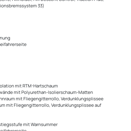
lisionsbremssystem 33)
enung
eifahrerseite
isolation mit RTM-Hartschaum
nwände mit Polyurethan-Isolierschaum-Matten
raum mit Fliegengitterrollo, Verdunklungsplissee
 mit Fliegengitterrollo, Verdunklungsplissee auf
instiegsstufe mit Warnsummer
eifahrerseite