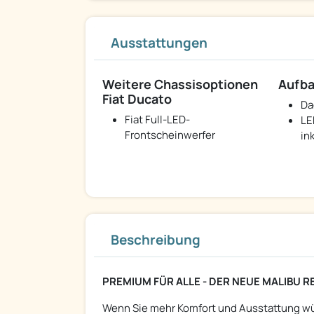
Ausstattungen
Weitere Chassisoptionen
Aufba
Fiat Ducato
Da
Fiat Full-LED-
LE
Frontscheinwerfer
in
Beschreibung
PREMIUM FÜR ALLE - DER NEUE MALIBU R
Wenn Sie mehr Komfort und Ausstattung wün