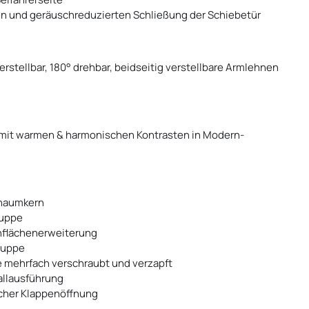
n und geräuschreduzierten Schließung der Schiebetür
erstellbar, 180° drehbar, beidseitig verstellbare Armlehnen
e mit warmen & harmonischen Kontrasten in Modern-
chaumkern
ruppe
hflächenerweiterung
ruppe
 mehrfach verschraubt und verzapft
allausführung
cher Klappenöffnung