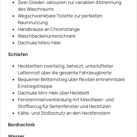
Zwei Glieder-Jalousien zur variablen Abtrennung
des Waschraums
Wegschwenkbare Toilette zur perfekten
Raumnutzung
Handbrause an Chromstange
Waschbeckenunterschrank
Dachluke Mikro-Heki
Schlafen
Heckbetten zweiteilig, beheizt, unterlüfteter
Lattenrost über die gesamte Fahrzeugbreite
Bequemer Betteinstieg über flexibel entnehmbare
Einstiegstreppe
Dachluke Mini-Heki über Heckbett
Fensterinnenverkleidung mit Mikrofaser- und
Stoffbezug für Seitenfenster und Hecktüren
Kälte- und Stoßschutz an den Heckfenstern
Bordtechnik
Wasser