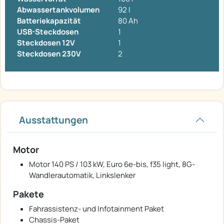
Abwassertankvolumen
92 l
Batteriekapazität
80 Ah
USB-Steckdosen
1
Steckdosen 12V
1
Steckdosen 230V
2
Ausstattungen
Motor
Motor 140 PS / 103 kW, Euro 6e-bis, f35 light, 8G-
Wandlerautomatik, Linkslenker
Pakete
Fahrassistenz- und Infotainment Paket
Chassis-Paket