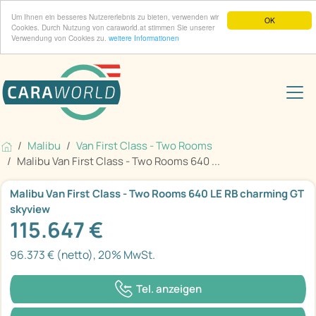
Um Ihnen ein besseres Nutzererlebnis zu bieten, verwenden wir
OK
Cookies. Durch Nutzung von caraworld.at stimmen Sie unserer
Verwendung von Cookies zu.
weitere Informationen
Malibu
Van First Class - Two Rooms
Malibu Van First Class - Two Rooms 640 ...
Malibu Van First Class - Two Rooms 640 LE RB charming GT
skyview
115.647 €
96.373 € (netto), 20% MwSt.
Tel. anzeigen