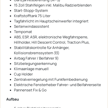
15 Zoll Stahlfelgen inkl. Malibu Radzierblenden
Start-Stopp-System
Kraftstofftank 75 Liter
Tagfahrlicht im Hauptscheinwerfer integriert
Seitenwindassistent
Tempomat
ABS, ESP, ASR, elektronische Wegfahrsperre,
Hillholder, Hill Descent Control, Traction Plus,
Stabilitätskontrolle für Anhänger,
Kollisionsbremssystem 33)
Airbag Fahrer / Beifahrer 9)
Sitzbelegungserkennung
Klimaanlage manuell
Cup Holder
Zentralverriegelung mit Funkfernbedienung
Elektrische Fensterheber Fahrer- und Beifahrerseite
Pannenset Fix & Go
Aufbau