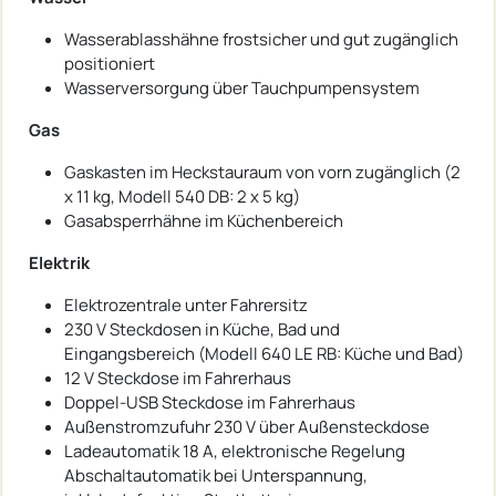
Wasserablasshähne frostsicher und gut zugänglich
positioniert
Wasserversorgung über Tauchpumpensystem
Gas
Gaskasten im Heckstauraum von vorn zugänglich (2
x 11 kg, Modell 540 DB: 2 x 5 kg)
Gasabsperrhähne im Küchenbereich
Elektrik
Elektrozentrale unter Fahrersitz
230 V Steckdosen in Küche, Bad und
Eingangsbereich (Modell 640 LE RB: Küche und Bad)
12 V Steckdose im Fahrerhaus
Doppel-USB Steckdose im Fahrerhaus
Außenstromzufuhr 230 V über Außensteckdose
Ladeautomatik 18 A, elektronische Regelung
Abschaltautomatik bei Unterspannung,