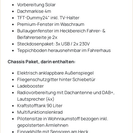
Vorbereitung Solar
Dachmarkise 4m
TFT-Dummy24" inkl. TV-Halter
Premium-Fenster im Waschraum
Bullaugenfenster im Heckbereich Fahrer- &
Beifahrerseite je 2x
Steckdosenpaket: 3x USB / 2x 230V
Teppichboden herausnehmbar im Fahrerhaus
Chassis Paket, darin enthalten:
Elektrisch anklappbare Außenspiegel
Fliegenschutzgitter hinter Schiebetür
Ladebooster
Radiovorbereitung mit Dachantenne und DAB+,
Lautsprecher (4x)
Kraftstofftank 90 Liter
Multifunktionslenkrad
Pilotensitze in Wohnraumstoff bezogen inkl.
gepolsterten Armlehnen
Einparkhilfe mit Sensoren am Heck