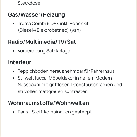
Steckdose
Gas/Wasser/Heizung
Truma Combi 6 D+E inkl. Höhenkit
(Diesel-/Elektrobetrieb) (Van)
Radio/Multimedia/TV/Sat
Vorbereitung Sat-Anlage
Interieur
Teppichboden herausnehmbar für Fahrerhaus
Stilwelt lucca: Möbeldekor in hellem Modern-
Nussbaum mit grifflosen Dachstauschränken und
stilvollen mattgrauen Kontrasten
Wohnraumstoffe/Wohnwelten
Paris - Stoff-Kombination gesteppt