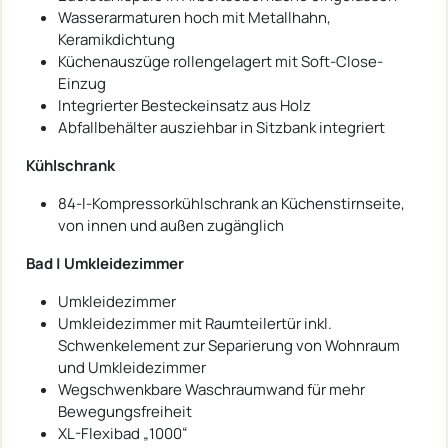
Wasserarmaturen hoch mit Metallhahn,
Keramikdichtung
Küchenauszüge rollengelagert mit Soft-Close-
Einzug
Integrierter Besteckeinsatz aus Holz
Abfallbehälter ausziehbar in Sitzbank integriert
Kühlschrank
84-l-Kompressorkühlschrank an Küchenstirnseite,
von innen und außen zugänglich
Bad | Umkleidezimmer
Umkleidezimmer
Umkleidezimmer mit Raumteilertür inkl.
Schwenkelement zur Separierung von Wohnraum
und Umkleidezimmer
Wegschwenkbare Waschraumwand für mehr
Bewegungsfreiheit
XL-Flexibad „1000“