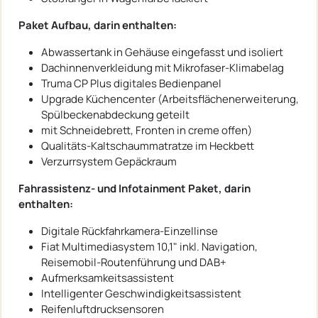
Paket Aufbau, darin enthalten:
Abwassertank in Gehäuse eingefasst und isoliert
Dachinnenverkleidung mit Mikrofaser-Klimabelag
Truma CP Plus digitales Bedienpanel
Upgrade Küchencenter (Arbeitsflächenerweiterung,
Spülbeckenabdeckung geteilt
mit Schneidebrett, Fronten in creme offen)
Qualitäts-Kaltschaummatratze im Heckbett
Verzurrsystem Gepäckraum
Fahrassistenz- und Infotainment Paket, darin
enthalten:
Digitale Rückfahrkamera-Einzellinse
Fiat Multimediasystem 10,1" inkl. Navigation,
Reisemobil-Routenführung und DAB+
Aufmerksamkeitsassistent
Intelligenter Geschwindigkeitsassistent
Reifenluftdrucksensoren