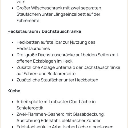
vorn
Großer Wäscheschrank mit zwei separaten
Staufächern unter Längseinzelbett auf der
Fahrerseite
Heckstauraum / Dachstauschränke
Heckbetten aufstellbar zur Nutzung des
Heckstauraumes
Drei große Dachstauschränke auf beiden Seiten mit
offenen Eckablagen im Heck
Zusätzliche Ablage unterhalb der Dachstauschränke
auf Fahrer- und Beifahrerseite
Zusätzliche Staufächer unter Heckbetten
Küche
Arbeitsplatte mit robuster Oberfläche in
Schieferoptik
Zwei-Flammen-Gasherd mit Glasabdeckung,
Ausführung Edelstahl, elektrischer Zünder
Edelstahlspüle in Arbeitsoberfläche eingelassen