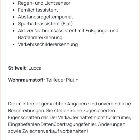
Regen- und Lichtsensor
Fernlichtassistent
Abstandsregeltempomat
Spurhalteassistent (Fiat)
Aktiver Notbremsassistent mit Fußgänger und
Radfahrererkennung
Verkehrsschildererkennung
Stilwelt:
Lucca
Wohnraumstoff:
Teilleder Platin
Die im Internet gemachten Angaben sind unverbindliche
Beschreibungen. Sie stellen keine zugesicherten
Eigenschaften dar. Der Verkäufer haftet nicht für Irrtümer,
Eingabefehler/Datenübertragungsfehler. Änderungen
sowie Zwischenverkauf vorbehalten!