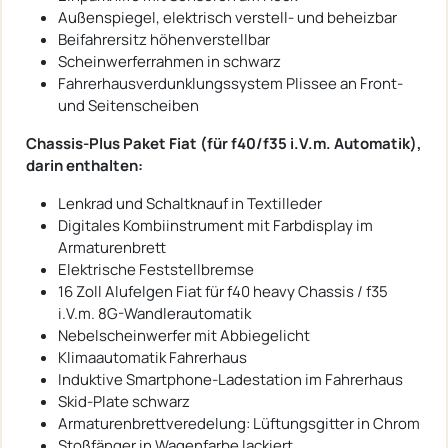
Außenspiegel, elektrisch verstell- und beheizbar
Beifahrersitz höhenverstellbar
Scheinwerferrahmen in schwarz
Fahrerhausverdunklungssystem Plissee an Front-
und Seitenscheiben
Chassis-Plus Paket Fiat (für f40/f35 i.V.m. Automatik),
darin enthalten:
Lenkrad und Schaltknauf in Textilleder
Digitales Kombiinstrument mit Farbdisplay im
Armaturenbrett
Elektrische Feststellbremse
16 Zoll Alufelgen Fiat für f40 heavy Chassis / f35
i.V.m. 8G-Wandlerautomatik
Nebelscheinwerfer mit Abbiegelicht
Klimaautomatik Fahrerhaus
Induktive Smartphone-Ladestation im Fahrerhaus
Skid-Plate schwarz
Armaturenbrettveredelung: Lüftungsgitter in Chrom
Stoßfänger in Wagenfarbe lackiert