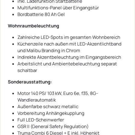
inkl. Ladefunktion Startbatterie
Multifunktions-Panel über Eingangstür
Bordbatterie 80 Ah Gel
Wohnraumbeleuchtung
Zahlreiche LED-Spots im gesamten Wohnbereich
Küchenzeile nach außen mit LED-Akzentlichtband
und Malibu Branding in Chrom
Indirekte Akzentbeleuchtung im Eingangsbereich
Arbeitslicht und Ambientebeleuchtung separat
schaltbar
Sonderausstattung:
Motor 140 PS/ 103 kW, Euro 6e, f35, 8G-
Wandlerautomatik
Außenfarbe schwarz metallic
Vorbereitung Anhängekupplung
Full LED-Scheinwerfer
GSR II (General Safety Regulation)
Truma Combi 6 Diesel + E inkl. Höhenkit