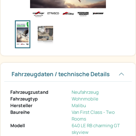
Fahrzeugdaten / technische Details
Fahrzeugzustand
Neufahrzeug
Fahrzeugtyp
Wohnmobile
Hersteller
Malibu
Baureihe
Van First Class - Two
Rooms
Modell
640 LE RB charming GT
skyview