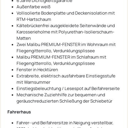
6 Jahre Dichtigkeitsgarantie
Außenfarbe weiß
Vollisolierte Bodenplatte und Deckenisolation mit
RTM-Hartschaum
Kältebrückenfrei ausgekleidete Seitenwände und
Karosserieholme mit Polyurethan-Isolierschaum-
Matten
Zwei Malibu PREMIUM-FENSTER im Wohnraum mit
Fliegengitterrollo, Verdunklungsplissee
Malibu PREMIUM-FENSTER im Schlafraum mit
Fliegengitterrollo, Verdunklungsplissee
Fenster in Hecktüren
Extrabreite, elektrisch ausfahrbare Einstiegsstufe
mit Warnsummer
Einstiegsbeleuchtung / Lesespot auf Beifahrerseite
Mechanische Zuziehhilfe zur bequemen und
geräuschreduzierten Schließung der Schiebetür
Fahrerhaus
Fahrer- und Beifahrersitze in Neigung verstellbar,