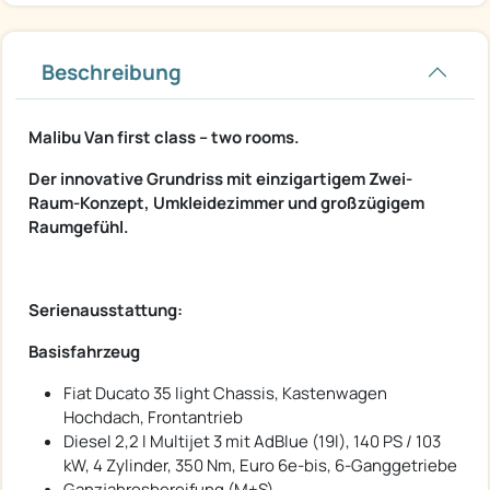
Beschreibung
Malibu Van first class – two rooms.
Der innovative Grundriss mit einzigartigem Zwei-
Raum-Konzept, Umkleidezimmer und großzügigem
Raumgefühl.
Serienausstattung:
Basisfahrzeug
Fiat Ducato 35 light Chassis, Kastenwagen
Hochdach, Frontantrieb
Diesel 2,2 l Multijet 3 mit AdBlue (19l), 140 PS / 103
kW, 4 Zylinder, 350 Nm, Euro 6e-bis, 6-Ganggetriebe
Ganzjahresbereifung (M+S)