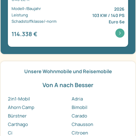
Modell-/Baujahr
2026
Leistung
103 KW / 140 PS
Schadstoffklasse/-norm
Euro 6e
114.338 €
Unsere Wohnmobile und Reisemobile
Von A nach Besser
2in1-Mobil
Adria
Ahorn Camp
Bimobil
Bürstner
Carado
Carthago
Chausson
Ci
Citroen