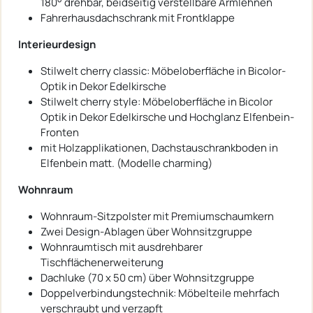
180° drehbar, beidseitig verstellbare Armlehnen
Fahrerhausdachschrank mit Frontklappe
Interieurdesign
Stilwelt cherry classic: Möbeloberfläche in Bicolor-
Optik in Dekor Edelkirsche
Stilwelt cherry style: Möbeloberfläche in Bicolor
Optik in Dekor Edelkirsche und Hochglanz Elfenbein-
Fronten
mit Holzapplikationen, Dachstauschrankboden in
Elfenbein matt. (Modelle charming)
Wohnraum
Wohnraum-Sitzpolster mit Premiumschaumkern
Zwei Design-Ablagen über Wohnsitzgruppe
Wohnraumtisch mit ausdrehbarer
Tischflächenerweiterung
Dachluke (70 x 50 cm) über Wohnsitzgruppe
Doppelverbindungstechnik: Möbelteile mehrfach
verschraubt und verzapft