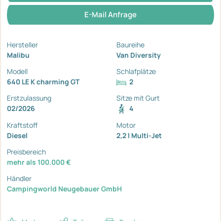
E-Mail Anfrage
Hersteller
Baureihe
Malibu
Van Diversity
Modell
Schlafplätze
640 LE K charming GT
2
Erstzulassung
Sitze mit Gurt
02/2026
4
Kraftstoff
Motor
Diesel
2,2 l Multi-Jet
Preisbereich
mehr als 100.000 €
Händler
Campingworld Neugebauer GmbH