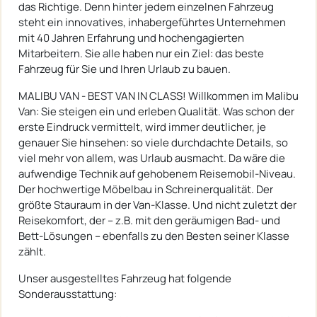
das Richtige. Denn hinter jedem einzelnen Fahrzeug
steht ein innovatives, inhabergeführtes Unternehmen
mit 40 Jahren Erfahrung und hochengagierten
Mitarbeitern. Sie alle haben nur ein Ziel: das beste
Fahrzeug für Sie und Ihren Urlaub zu bauen.
MALIBU VAN - BEST VAN IN CLASS! Willkommen im Malibu
Van: Sie steigen ein und erleben Qualität. Was schon der
erste Eindruck vermittelt, wird immer deutlicher, je
genauer Sie hinsehen: so viele durchdachte Details, so
viel mehr von allem, was Urlaub ausmacht. Da wäre die
aufwendige Technik auf gehobenem Reisemobil-Niveau.
Der hochwertige Möbelbau in Schreinerqualität. Der
größte Stauraum in der Van-Klasse. Und nicht zuletzt der
Reisekomfort, der – z.B. mit den geräumigen Bad- und
Bett-Lösungen – ebenfalls zu den Besten seiner Klasse
zählt.
Unser ausgestelltes Fahrzeug hat folgende
Sonderausstattung: