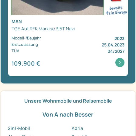
MAN
TGE Aut RFK Markise 3,5T Navi
Modell-/Baujahr
2023
Erstzulassung
25.04.2023
TÜV
04/2027
109.900 €
Unsere Wohnmobile und Reisemobile
Von A nach Besser
2in1-Mobil
Adria