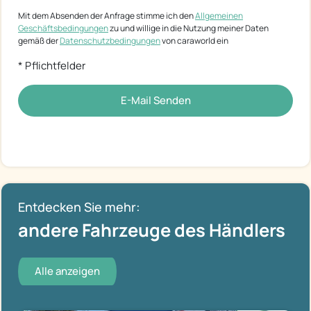
Mit dem Absenden der Anfrage stimme ich den
Allgemeinen
Geschäftsbedingungen
zu und willige in die Nutzung meiner Daten
gemäß der
Datenschutzbedingungen
von caraworld ein
* Pflichtfelder
E-Mail Senden
Entdecken Sie mehr:
andere Fahrzeuge des Händlers
Alle anzeigen