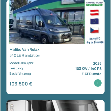
Malibu Van Relax
640 LE R ambition
Modell-/Baujahr
2026
Leistung
103 KW / 140 PS
Basisfahrzeug
FIAT Ducato
103.500 €