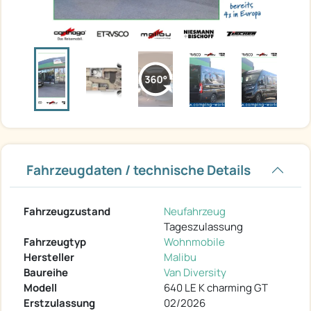
Fahrzeugdaten / technische Details
Fahrzeugzustand
Neufahrzeug
Tageszulassung
Fahrzeugtyp
Wohnmobile
Hersteller
Malibu
Baureihe
Van Diversity
Modell
640 LE K charming GT
Erstzulassung
02/2026