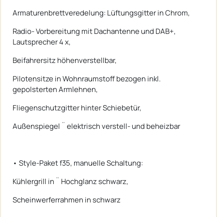
Armaturenbrettveredelung: Lüftungsgitter in Chrom,
Radio- Vorbereitung mit Dachantenne und DAB+,
Lautsprecher 4 x,
Beifahrersitz höhenverstellbar,
Pilotensitze in Wohnraumstoff bezogen inkl.
gepolsterten Armlehnen,
Fliegenschutzgitter hinter Schiebetür,
Außenspiegel ¨ elektrisch verstell- und beheizbar
• Style-Paket f35, manuelle Schaltung:
Kühlergrill in ¨ Hochglanz schwarz,
Scheinwerferrahmen in schwarz