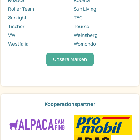
Roadcar
Robeta
Roller Team
Sun Living
Sunlight
TEC
Tischer
Tourne
VW
Weinsberg
Westfalia
Womondo
Unsere Marken
Kooperationspartner