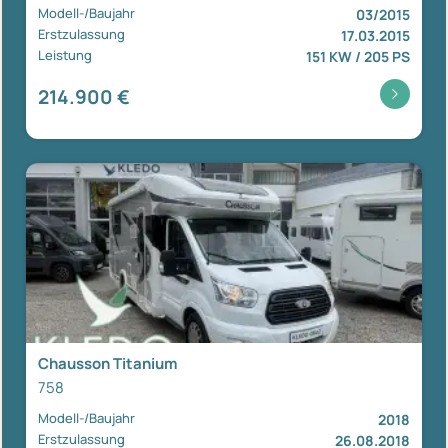
Modell-/Baujahr
03/2015
Erstzulassung
17.03.2015
Leistung
151 KW / 205 PS
214.900 €
Chausson Titanium
758
Modell-/Baujahr
2018
Erstzulassung
26.08.2018