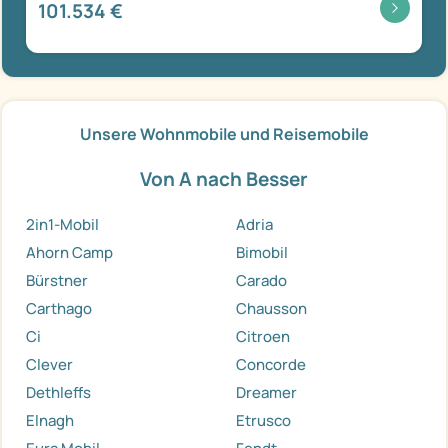
101.534 €
Unsere Wohnmobile und Reisemobile
Von A nach Besser
2in1-Mobil
Adria
Ahorn Camp
Bimobil
Bürstner
Carado
Carthago
Chausson
Ci
Citroen
Clever
Concorde
Dethleffs
Dreamer
Elnagh
Etrusco