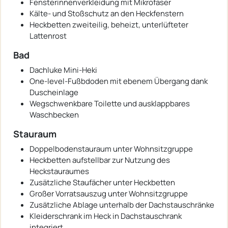
Fensterinnenverkleidung mit Mikrofaser
Kälte- und Stoßschutz an den Heckfenstern
Heckbetten zweiteilig, beheizt, unterlüfteter
Lattenrost
Bad
Dachluke Mini-Heki
One-level-Fußbdoden mit ebenem Übergang dank
Duscheinlage
Wegschwenkbare Toilette und ausklappbares
Waschbecken
Stauraum
Doppelbodenstauraum unter Wohnsitzgruppe
Heckbetten aufstellbar zur Nutzung des
Heckstauraumes
Zusätzliche Staufächer unter Heckbetten
Großer Vorratsauszug unter Wohnsitzgruppe
Zusätzliche Ablage unterhalb der Dachstauschränke
Kleiderschrank im Heck in Dachstauschrank
integriert