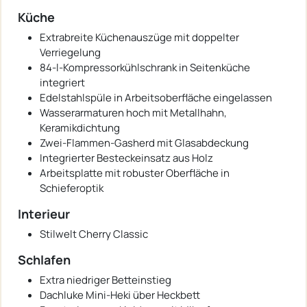
Küche
Extrabreite Küchenauszüge mit doppelter
Verriegelung
84-l-Kompressorkühlschrank in Seitenküche
integriert
Edelstahlspüle in Arbeitsoberfläche eingelassen
Wasserarmaturen hoch mit Metallhahn,
Keramikdichtung
Zwei-Flammen-Gasherd mit Glasabdeckung
Integrierter Besteckeinsatz aus Holz
Arbeitsplatte mit robuster Oberfläche in
Schieferoptik
Interieur
Stilwelt Cherry Classic
Schlafen
Extra niedriger Betteinstieg
Dachluke Mini-Heki über Heckbett