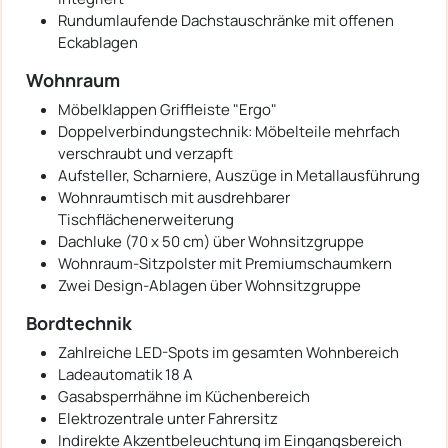
Rundumlaufende Dachstauschränke mit offenen
Eckablagen
Wohnraum
Möbelklappen Griffleiste "Ergo"
Doppelverbindungstechnik: Möbelteile mehrfach
verschraubt und verzapft
Aufsteller, Scharniere, Auszüge in Metallausführung
Wohnraumtisch mit ausdrehbarer
Tischflächenerweiterung
Dachluke (70 x 50 cm) über Wohnsitzgruppe
Wohnraum-Sitzpolster mit Premiumschaumkern
Zwei Design-Ablagen über Wohnsitzgruppe
Bordtechnik
Zahlreiche LED-Spots im gesamten Wohnbereich
Ladeautomatik 18 A
Gasabsperrhähne im Küchenbereich
Elektrozentrale unter Fahrersitz
Indirekte Akzentbeleuchtung im Eingangsbereich