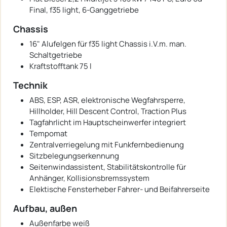
Final, f35 light, 6-Ganggetriebe
Chassis
16" Alufelgen für f35 light Chassis i.V.m. man.
Schaltgetriebe
Kraftstofftank 75 l
Technik
ABS, ESP, ASR, elektronische Wegfahrsperre,
Hillholder, Hill Descent Control, Traction Plus
Tagfahrlicht im Hauptscheinwerfer integriert
Tempomat
Zentralverriegelung mit Funkfernbedienung
Sitzbelegungserkennung
Seitenwindassistent, Stabilitätskontrolle für
Anhänger, Kollisionsbremssystem
Elektische Fensterheber Fahrer- und Beifahrerseite
Aufbau, außen
Außenfarbe weiß