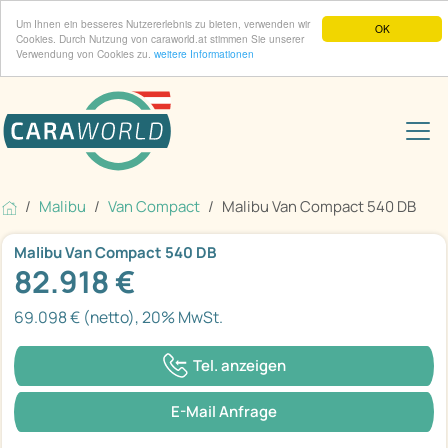
Um Ihnen ein besseres Nutzererlebnis zu bieten, verwenden wir
OK
Cookies. Durch Nutzung von caraworld.at stimmen Sie unserer
Verwendung von Cookies zu.
weitere Informationen
Malibu
Van Compact
Malibu Van Compact 540 DB
Malibu Van Compact 540 DB
82.918 €
69.098 € (netto), 20% MwSt.
Tel. anzeigen
E-Mail Anfrage