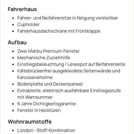
Fahrerhaus
Fahrer- und Beifahrersitze in Neigung verstellbar
Cupholder
Fahrerhausdachschrank mit Frontklappe
Aufbau
Zwei Malibu Premium-Fenster
Mechanische Zuziehhilfe
Einstiegsbeleuchtung / Lesespot auf Beifahrerseite
Kältebrückenfrei ausgekleidete Seitenwände und
Karosserieholme
Bodenplatte und Deckenpaneel
Extrabreite, elektrisch ausfahrbare Einstiegsstufe
mit Warnsummer
6 Jahre Dichtigkeitsgarantie
Fenster in Hecktüren
Wohnraumstoffe
London - Stoff-Kombination