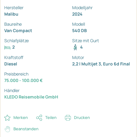
Hersteller
Modelljahr
Malibu
2024
Baureihe
Modell
Van Compact
540 DB
Schlafplätze
Sitze mit Gurt
2
4
Kraftstoff
Motor
Diesel
2,2 l Multijet 3, Euro 6d Final
Preisbereich
75.000 - 100.000 €
Händler
KLEDO Reisemobile GmbH
Merken
Teilen
Drucken
Beanstanden