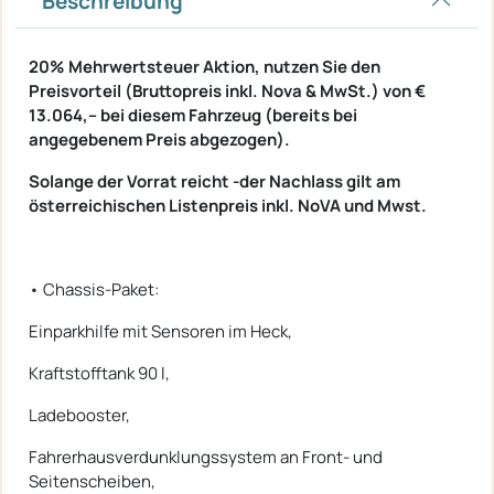
Beschreibung
20% Mehrwertsteuer Aktion, nutzen Sie den
Preisvorteil (Bruttopreis inkl. Nova & MwSt.) von €
13.064,-- bei diesem Fahrzeug (bereits bei
angegebenem Preis abgezogen).
Solange der Vorrat reicht -der Nachlass gilt am
österreichischen Listenpreis inkl. NoVA und Mwst.
• Chassis-Paket:
Einparkhilfe mit Sensoren im Heck,
Kraftstofftank 90 l,
Ladebooster,
Fahrerhausverdunklungssystem an Front- und
Seitenscheiben,