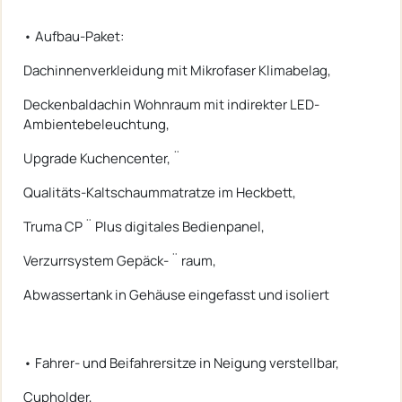
• Aufbau-Paket:
Dachinnenverkleidung mit Mikrofaser Klimabelag,
Deckenbaldachin Wohnraum mit indirekter LED-
Ambientebeleuchtung,
Upgrade Kuchencenter, ¨
Qualitäts-Kaltschaummatratze im Heckbett,
Truma CP ¨ Plus digitales Bedienpanel,
Verzurrsystem Gepäck- ¨ raum,
Abwassertank in Gehäuse eingefasst und isoliert
• Fahrer- und Beifahrersitze in Neigung verstellbar,
Cupholder,