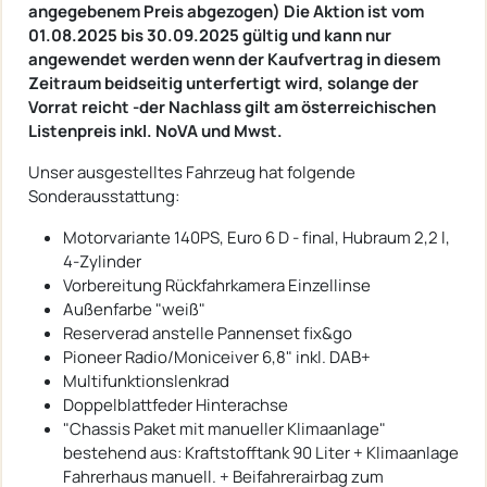
angegebenem Preis abgezogen) Die Aktion ist vom
01.08.2025 bis 30.09.2025 gültig und kann nur
angewendet werden wenn der Kaufvertrag in diesem
Zeitraum beidseitig unterfertigt wird, solange der
Vorrat reicht -der Nachlass gilt am österreichischen
Listenpreis inkl. NoVA und Mwst.
Unser ausgestelltes Fahrzeug hat folgende
Sonderausstattung:
Motorvariante 140PS, Euro 6 D - final, Hubraum 2,2 l,
4-Zylinder
Vorbereitung Rückfahrkamera Einzellinse
Außenfarbe "weiß"
Reserverad anstelle Pannenset fix&go
Pioneer Radio/Moniceiver 6,8" inkl. DAB+
Multifunktionslenkrad
Doppelblattfeder Hinterachse
"Chassis Paket mit manueller Klimaanlage"
bestehend aus: Kraftstofftank 90 Liter + Klimaanlage
Fahrerhaus manuell. + Beifahrerairbag zum