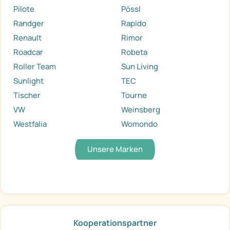
Pilote
Pössl
Randger
Rapido
Renault
Rimor
Roadcar
Robeta
Roller Team
Sun Living
Sunlight
TEC
Tischer
Tourne
VW
Weinsberg
Westfalia
Womondo
Unsere Marken
Kooperationspartner