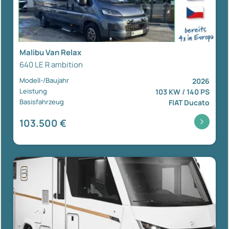
Malibu Van Relax
640 LE R ambition
Modell-/Baujahr
2026
Leistung
103 KW / 140 PS
Basisfahrzeug
FIAT Ducato
103.500 €