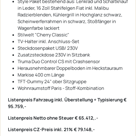
Style Paket bestehend aus: Lenkrad und Schaltknauf
in Leder, 16 Zoll Stahlfelgen Fiat inkl. Malibu
Radzierblenden, Kühlergrill in Hochglanz schwarz,
Scheinwerferrahmen in schwarz, Stoßfänger in
Wagenfarbe lackiert
Stilwelt "Cherry Classic"
TV-Halter inkl. Anschluss-Set
Steckdosenpaket USB/ 230V
Zusatzsteckdose 230V in Sitzbank
Truma Duo Control CS mit Crashsensor
Herausnehmbarer Doppelboden im Heckstauraum
Markise 400 cm Länge
TFT-Dummy 24" ober Sitzgruppe
Wohnraumstoff Paris - Stoff-Kombination
Listenpreis Fahrzeug inkl. Überstellung + Typisierung €
95.759,-
Listenpreis Netto ohne Steuer € 65.412,.-
Listenpreis CZ-Preis inkl. 21% € 79.148,-