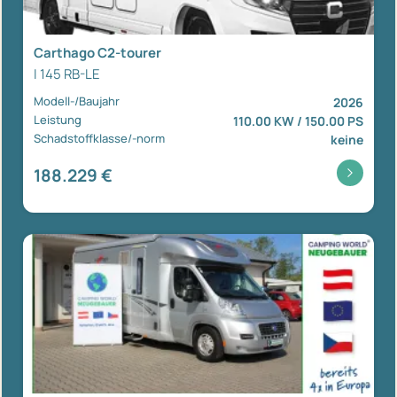
Carthago C2-tourer
I 145 RB-LE
Modell-/Baujahr
2026
Leistung
110.00 KW / 150.00 PS
Schadstoffklasse/-norm
keine
188.229 €