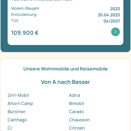
Modell-/Baujahr
2023
Erstzulassung
25.04.2023
TÜV
04/2027
109.900 €
Unsere Wohnmobile und Reisemobile
Von A nach Besser
2in1-Mobil
Adria
Ahorn Camp
Bimobil
Bürstner
Carado
Carthago
Chausson
Ci
Citroen