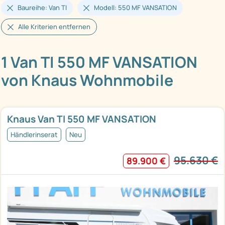
Baureihe: Van TI
Modell: 550 MF VANSATION
Alle Kriterien entfernen
1 Van TI 550 MF VANSATION
von Knaus Wohnmobile
Knaus Van TI 550 MF VANSATION
Händlerinserat
Neu
95.630 €
89.900 €