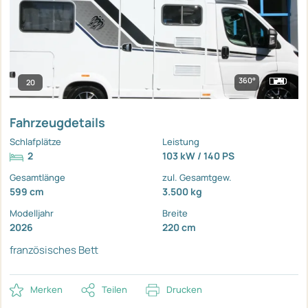
360°
20
Fahrzeugdetails
Schlafplätze
Leistung
2
103 kW / 140 PS
Gesamtlänge
zul. Gesamtgew.
599 cm
3.500 kg
Modelljahr
Breite
2026
220 cm
französisches Bett
Merken
Teilen
Drucken