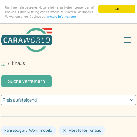
Um Ihnen ein besseres Nutzererlebnis zu bieten, verwenden wir
OK
Cookies. Durch Nutzung von caraworld.at stimmen Sie unserer
Verwendung von Cookies zu.
weitere Informationen
Knaus
Suche verfeinern
Fahrzeugart: Wohnmobile
Hersteller: Knaus