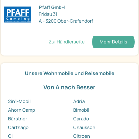
Pfaff GmbH
Fridau 31
A - 3200 Ober-Grafendorf
Zur Händlerseite
Mehr Details
Unsere Wohnmobile und Reisemobile
Von A nach Besser
2in1-Mobil
Adria
Ahorn Camp
Bimobil
Bürstner
Carado
Carthago
Chausson
Ci
Citroen