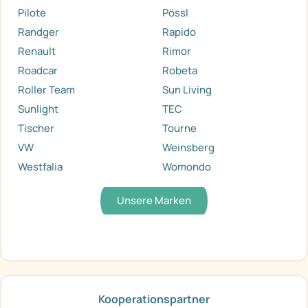
Pilote
Pössl
Randger
Rapido
Renault
Rimor
Roadcar
Robeta
Roller Team
Sun Living
Sunlight
TEC
Tischer
Tourne
VW
Weinsberg
Westfalia
Womondo
Unsere Marken
Kooperationspartner