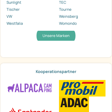
Sunlight
TEC
Tischer
Tourne
VW
Weinsberg
Westfalia
Womondo
Unsere Marken
Kooperationspartner