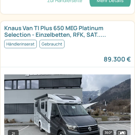
Zur Händlerseite
Mehr Details
Knaus Van TI Plus 650 MEG Platinum
Selection - Einzelbetten, RFK, SAT.....
Händlerinserat
Gebraucht
89.300 €
360°
21