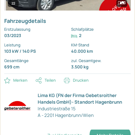
22
Fahrzeugdetails
Erstzulassung
Schlafplätze
03/2023
2
Leistung
KM-Stand
103 kW / 140 PS
40.000 km
Gesamtlänge
zul. Gesamtgew.
699 cm
3.500 kg
Merken
Teilen
Drucken
Lima KG (FN der Firma Gebetsroither
Handels GmbH)- Standort Hagenbrunn
Industriestraße 15
A - 2201 Hagenbrunn/Wien