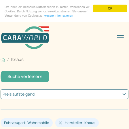
Um Ihnen ein besseres Nutzererlebnis zu bieten, verwenden wir
OK
Cookies. Durch Nutzung von caraworld.at stimmen Sie unserer
Verwendung von Cookies zu.
weitere Informationen
Knaus
Suche verfeinern
Fahrzeugart: Wohnmobile
Hersteller: Knaus