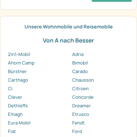
Unsere Wohnmobile und Reisemobile
Von A nach Besser
2in1-Mobil
Adria
Ahorn Camp
Bimobil
Bürstner
Carado
Carthago
Chausson
Ci
Citroen
Clever
Concorde
Dethleffs
Dreamer
Elnagh
Etrusco
Eura Mobil
Fendt
Fiat
Ford