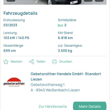
Fahrzeugdetails
Erstzulassung
Schlafplätze
03/2023
2
Leistung
KM-Stand
103 kW / 140 PS
6.818 km
Gesamtlänge
zul. Gesamtgew.
699 cm
3.500 kg
Merken
Teilen
Drucken
Gebetsroither Handels GmbH- Standort
Liezen
Gebetsroitherweg 1
A - 8940 Weißenbach/Liezen
Zur Händlerseite
Mehr Details