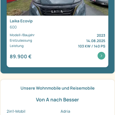
Laika Ecovip
600
Modell-/Baujahr
2023
Erstzulassung
14.08.2025
Leistung
103 KW / 140 PS
89.900 €
Unsere Wohnmobile und Reisemobile
Von A nach Besser
2in1-Mobil
Adria