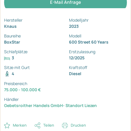
E-Mail Anfrage
Hersteller
Modelljahr
Knaus
2023
Baureihe
Modell
BoxStar
600 Street 60 Years
Schlafplätze
Erstzulassung
3
12/2025
Sitze mit Gurt
Kraftstoff
4
Diesel
Preisbereich
75.000 - 100.000 €
Händler
Gebetsroither Handels GmbH- Standort Liezen
Merken
Teilen
Drucken