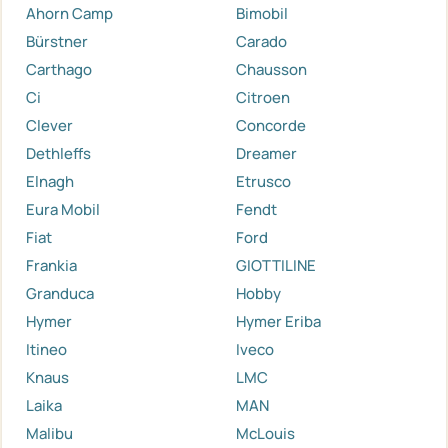
Ahorn Camp
Bimobil
Bürstner
Carado
Carthago
Chausson
Ci
Citroen
Clever
Concorde
Dethleffs
Dreamer
Elnagh
Etrusco
Eura Mobil
Fendt
Fiat
Ford
Frankia
GIOTTILINE
Granduca
Hobby
Hymer
Hymer Eriba
Itineo
Iveco
Knaus
LMC
Laika
MAN
Malibu
McLouis