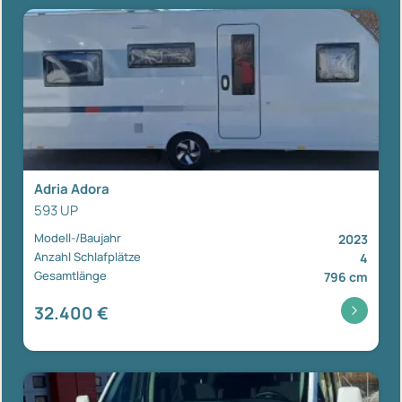
Adria Adora
593 UP
Modell-/Baujahr
2023
Anzahl Schlafplätze
4
Gesamtlänge
796 cm
32.400 €