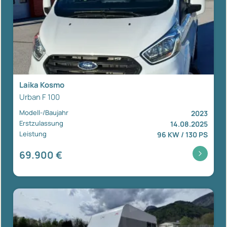
Laika Kosmo
Urban F 100
Modell-/Baujahr
2023
Erstzulassung
14.08.2025
Leistung
96 KW / 130 PS
69.900 €