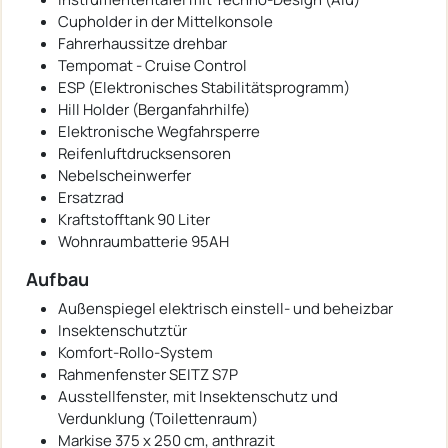
Cupholder in der Mittelkonsole
Fahrerhaussitze drehbar
Tempomat - Cruise Control
ESP (Elektronisches Stabilitätsprogramm)
Hill Holder (Berganfahrhilfe)
Elektronische Wegfahrsperre
Reifenluftdrucksensoren
Nebelscheinwerfer
Ersatzrad
Kraftstofftank 90 Liter
Wohnraumbatterie 95AH
Aufbau
Außenspiegel elektrisch einstell- und beheizbar
Insektenschutztür
Komfort-Rollo-System
Rahmenfenster SEITZ S7P
Ausstellfenster, mit Insektenschutz und
Verdunklung (Toilettenraum)
Markise 375 x 250 cm, anthrazit