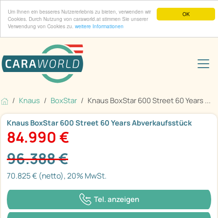
Um Ihnen ein besseres Nutzererlebnis zu bieten, verwenden wir
OK
Cookies. Durch Nutzung von caraworld.at stimmen Sie unserer
Verwendung von Cookies zu.
weitere Informationen
Knaus
BoxStar
Knaus BoxStar 600 Street 60 Years ...
Knaus BoxStar 600 Street 60 Years Abverkaufsstück
84.990 €
96.388 €
70.825 € (netto), 20% MwSt.
Tel. anzeigen