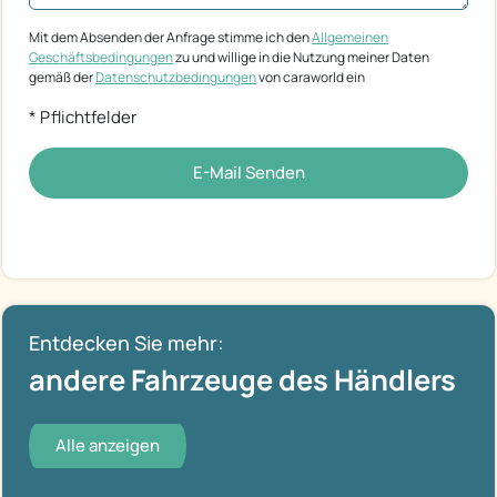
Mit dem Absenden der Anfrage stimme ich den
Allgemeinen
Geschäftsbedingungen
zu und willige in die Nutzung meiner Daten
gemäß der
Datenschutzbedingungen
von caraworld ein
* Pflichtfelder
E-Mail Senden
Entdecken Sie mehr:
andere Fahrzeuge des Händlers
Alle anzeigen