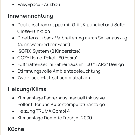
EasySpace - Ausbau
Inneneinrichtung
Deckenschrankklappe mit Griff, Kipphebel und Soft-
Close-Funktion
Dinettensitzbank-Verbreiterung durch Seitenauszug
(auch während der Fahrt)
ISOFIX-System (2 Kindersitze)
COZY Home-Paket "60 Years"
Fußmattenset im Fahrerhaus im "60 YEARS" Design
Stimmungsvolle Ambientebeleuchtung
Zwei-Lagen-Kaltschaummatratzen
Heizung/Klima
Klimaanlage Fahrerhaus manuell inklusive
Pollenfilter und Außentemperaturanzeige
Heizung TRUMA Combi 4
Klimaanlage Dometic Freshjet 2000
Küche