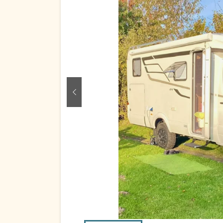
zurück