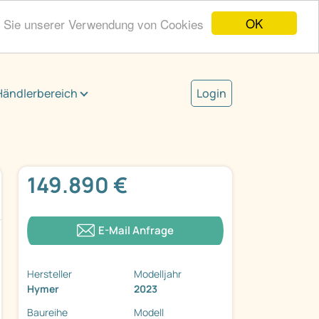
OK
n Sie unserer Verwendung von Cookies
Händlerbereich
Login
149.890 €
E-Mail Anfrage
Hersteller
Modelljahr
Hymer
2023
Baureihe
Modell