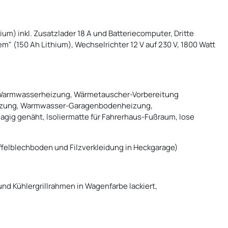
m) inkl. Zusatzlader 18 A und Batteriecomputer, Dritte
 (150 Ah Lithium), Wechselrichter 12 V auf 230 V, 1800 Watt
Warmwasserheizung, Wärmetauscher-Vorbereitung
zung, Warmwasser-Garagenbodenheizung,
lagig genäht, lsoliermatte für Fahrerhaus-Fußraum, lose
felblechboden und Filzverkleidung in Heckgarage)
und Kühlergrillrahmen in Wagenfarbe lackiert,