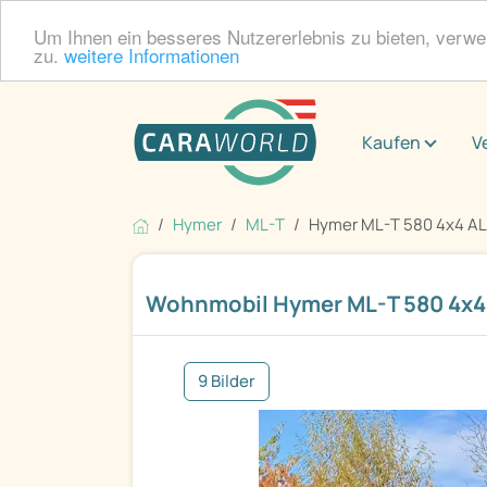
Um Ihnen ein besseres Nutzererlebnis zu bieten, verw
zu.
weitere Informationen
Kaufen
V
Hymer
ML-T
Hymer ML-T 580 4x4 A
Wohnmobil Hymer ML-T 580 4x
9 Bilder