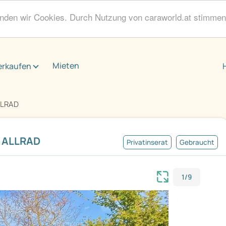
enden wir Cookies. Durch Nutzung von caraworld.at stimme
Mieten
erkaufen
LLRAD
4 ALLRAD
Privatinserat
Gebraucht
1/9