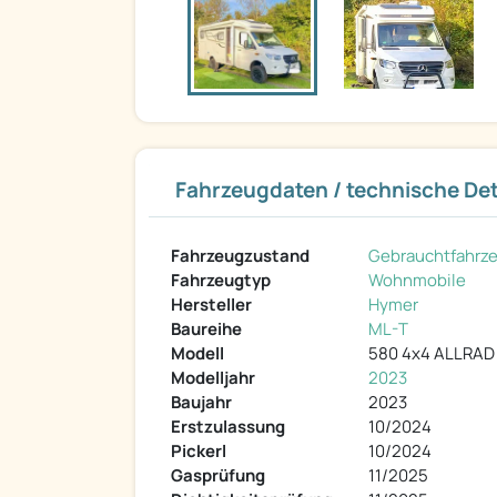
Fahrzeugdaten / technische Det
Fahrzeugzustand
Gebrauchtfahrz
Fahrzeugtyp
Wohnmobile
Hersteller
Hymer
Baureihe
ML-T
Modell
580 4x4 ALLRAD
Modelljahr
2023
Baujahr
2023
Erstzulassung
10/2024
Pickerl
10/2024
Gasprüfung
11/2025