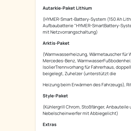
Autarkie-Paket Lithium
(HYMER-Smart-Battery-System (150 Ah Lithiu
Aufbaubatterie "HYMER-SmartBattery-System"
mit Netzvorrangschaltung)
Arktis-Paket
(Warmwasserheizung, Wärmetauscher für 
Mercedes-Benz, WarmwasserFußbodenhei
IsolierTrennvorhang für Fahrerhaus, doppel
beigelegt, Zuhelzer (unterstützt die
Heizung beim Erwärmen des Fahrzeugs), Rif
Style-Paket
(Kühlergrill Chrom, Stoßfänger, Anbauteile 
Nebelscheinwerfer mit Abbiegelicht)
Extras