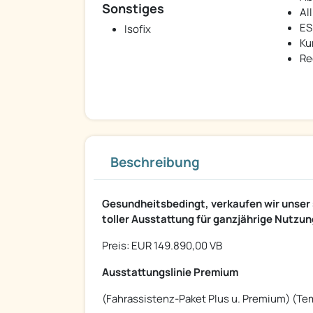
Sonstiges
Al
ESP
Isofix
Ku
Re
Beschreibung
Gesundheitsbedingt, verkaufen wir unse
toller Ausstattung für ganzjährige Nutzun
Preis: EUR 149.890,00 VB
Ausstattungslinie Premium
(Fahrassistenz-Paket Plus u. Premium) (Te