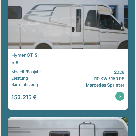
Hymer GT-S
600
Modell-/Baujahr
2026
Leistung
110 KW / 150 PS
Basisfahrzeug
Mercedes Sprinter
153.215 €