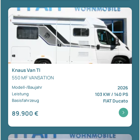
Knaus Van TI
550 MF VANSATION
Modell-/Baujahr
2026
Leistung
103 KW / 140 PS
Basisfahrzeug
FIAT Ducato
89.900 €