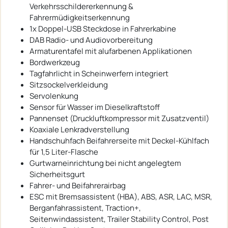
Verkehrsschildererkennung &
Fahrermüdigkeitserkennung
1x Doppel-USB Steckdose in Fahrerkabine
DAB Radio- und Audiovorbereitung
Armaturentafel mit alufarbenen Applikationen
Bordwerkzeug
Tagfahrlicht in Scheinwerfern integriert
Sitzsockelverkleidung
Servolenkung
Sensor für Wasser im Dieselkraftstoff
Pannenset (Druckluftkompressor mit Zusatzventil)
Koaxiale Lenkradverstellung
Handschuhfach Beifahrerseite mit Deckel-Kühlfach
für 1,5 Liter-Flasche
Gurtwarneinrichtung bei nicht angelegtem
Sicherheitsgurt
Fahrer- und Beifahrerairbag
ESC mit Bremsassistent (HBA), ABS, ASR, LAC, MSR,
Berganfahrassistent, Traction+,
Seitenwindassistent, Trailer Stability Control, Post