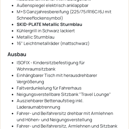
Außenspiegel elektrisch anklappbar
M+S Ganzjahresbereifung (225/75/R16C/6J mit
Schneeflockensymbol)
SKID-PLATE Metallic Sturmblau
Kühlergrill in Schwarz lackiert
Metallic Sturmblau
16" Leichtmetallräder (mattschwarz)
Ausbau
ISOFIX - Kindersitzbefestigung für
Wohnraumsitzbank
Einhängbarer Tisch mit herausdrehbarer
Vergrößerung
Faltverdunkelung für Fahrerhaus
Neigungsverstellbare Sitzbank "Travel Lounge"
Ausziehbarer Bettenaufstieg inkl.
Laderaumabtrennung
Fahrer- und Beifahrersitz drehbar mit Armlehnen
und Höhen- und Neigungsverstellung
Fahrer- und Beifahrersitz, Armlehnen und Sitzbank