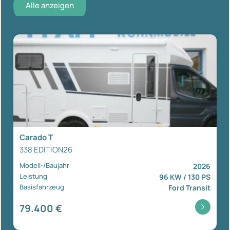
Alle anzeigen
Carado T
338 EDITION26
Modell-/Baujahr
2026
Leistung
96 KW / 130 PS
Basisfahrzeug
Ford Transit
79.400 €