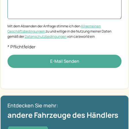
Mit dem Absenden der Anfrage stimme ich den
Allgemeinen
Geschäftsbedingungen
zu und willige in die Nutzung meiner Daten
gemäß der
Datenschutzbedingungen
von caraworld ein
* Pflichtfelder
E-Mail Senden
Entdecken Sie mehr:
andere Fahrzeuge des Händlers