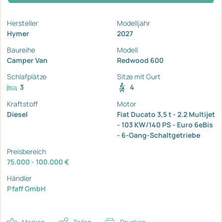
Hersteller
Modelljahr
Hymer
2027
Baureihe
Modell
Camper Van
Redwood 600
Schlafplätze
Sitze mit Gurt
3
4
Kraftstoff
Motor
Diesel
Fiat Ducato 3,5 t - 2.2 Multijet
- 103 KW/140 PS - Euro 6eBis
- 6-Gang-Schaltgetriebe
Preisbereich
75.000 - 100.000 €
Händler
Pfaff GmbH