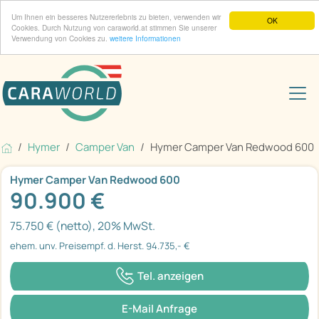
Um Ihnen ein besseres Nutzererlebnis zu bieten, verwenden wir
OK
Cookies. Durch Nutzung von caraworld.at stimmen Sie unserer
Verwendung von Cookies zu.
weitere Informationen
Hymer
Camper Van
Hymer Camper Van Redwood 600
Hymer Camper Van Redwood 600
90.900 €
75.750 € (netto), 20% MwSt.
ehem. unv. Preisempf. d. Herst. 94.735,- €
Tel. anzeigen
E-Mail Anfrage