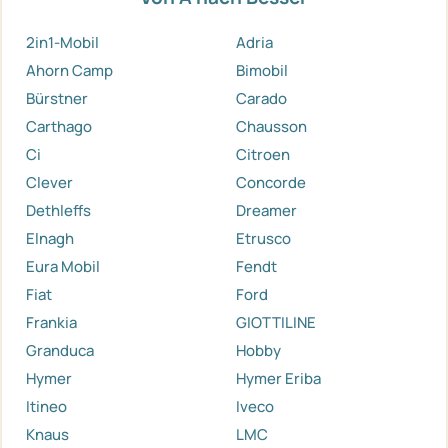
2in1-Mobil
Adria
Ahorn Camp
Bimobil
Bürstner
Carado
Carthago
Chausson
Ci
Citroen
Clever
Concorde
Dethleffs
Dreamer
Elnagh
Etrusco
Eura Mobil
Fendt
Fiat
Ford
Frankia
GIOTTILINE
Granduca
Hobby
Hymer
Hymer Eriba
Itineo
Iveco
Knaus
LMC