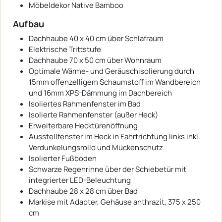
Möbeldekor Native Bamboo
Aufbau
Dachhaube 40 x 40 cm über Schlafraum
Elektrische Trittstufe
Dachhaube 70 x 50 cm über Wohnraum
Optimale Wärme- und Geräuschisolierung durch
15mm offenzelligem Schaumstoff im Wandbereich
und 16mm XPS-Dämmung im Dachbereich
Isoliertes Rahmenfenster im Bad
Isolierte Rahmenfenster (außer Heck)
Erweiterbare Hecktürenöffnung
Ausstellfenster im Heck in Fahrtrichtung links inkl.
Verdunkelungsrollo und Mückenschutz
Isolierter Fußboden
Schwarze Regenrinne über der Schiebetür mit
integrierter LED-Beleuchtung
Dachhaube 28 x 28 cm über Bad
Markise mit Adapter, Gehäuse anthrazit, 375 x 250
cm