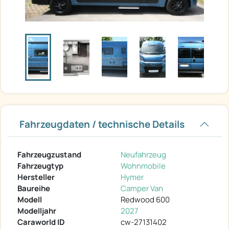
Fahrzeugdaten / technische Details
Fahrzeugzustand
Neufahrzeug
Fahrzeugtyp
Wohnmobile
Hersteller
Hymer
Baureihe
Camper Van
Modell
Redwood 600
Modelljahr
2027
Caraworld ID
cw-27131402