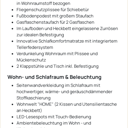
in Wohnraumstoff bezogen
Fliegenschutzplissee für Schiebetür
Fußbodenpodest mit großem Staufach
Gasflaschenstaufach für 2 Gasflaschen
Im Laufboden und Heckbett eingelassene Zurrösen
zur idealen Befestigung
Innovative Schlafkomfortmatratze mit integriertem
Tellerfedersystem
Verdunkelung Wohnraum mit Plissee und
Mückenschutz
2 Klappstühle und Tisch inkl. Befestigung
Wohn- und Schlafraum & Beleuchtung
Seitenwandverkleidung im Schlafraum mit
hochwertiger, wärme- und geräuschdämmender
Stoffkaschierung
Wohnwelt "HOME" (2 Kissen und Utensilientasche
an Heckbett)
LED-Lesespots mit Touch-Bedienung
Ambientebeleuchtung im Wohn - und