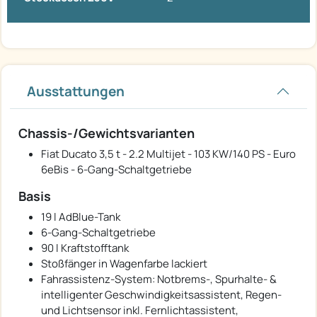
Ausstattungen
Chassis-/Gewichtsvarianten
Fiat Ducato 3,5 t - 2.2 Multijet - 103 KW/140 PS - Euro
6eBis - 6-Gang-Schaltgetriebe
Basis
19 l AdBlue-Tank
6-Gang-Schaltgetriebe
90 l Kraftstofftank
Stoßfänger in Wagenfarbe lackiert
Fahrassistenz-System: Notbrems-, Spurhalte- &
intelligenter Geschwindigkeitsassistent, Regen-
und Lichtsensor inkl. Fernlichtassistent,