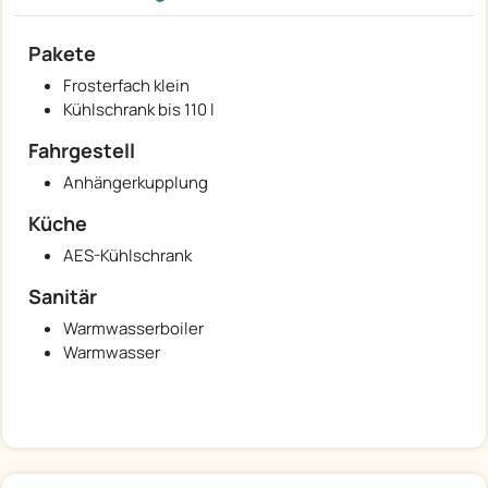
Pakete
Frosterfach klein
Kühlschrank bis 110 l
Fahrgestell
Anhängerkupplung
Küche
AES-Kühlschrank
Sanitär
Warmwasserboiler
Warmwasser