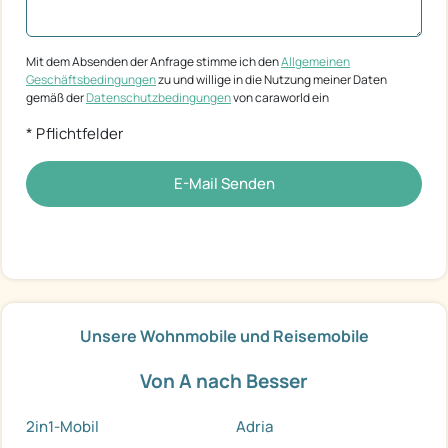
Mit dem Absenden der Anfrage stimme ich den
Allgemeinen
Geschäftsbedingungen
zu und willige in die Nutzung meiner Daten
gemäß der
Datenschutzbedingungen
von caraworld ein
* Pflichtfelder
E-Mail Senden
Unsere Wohnmobile und Reisemobile
Von A nach Besser
2in1-Mobil
Adria