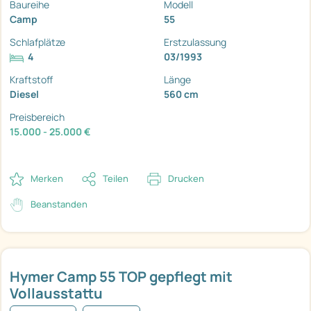
Baureihe
Modell
Camp
55
Schlafplätze
Erstzulassung
4
03/1993
Kraftstoff
Länge
Diesel
560 cm
Preisbereich
15.000 - 25.000 €
Merken
Teilen
Drucken
Beanstanden
Hymer Camp 55 TOP gepflegt mit
Vollausstattu