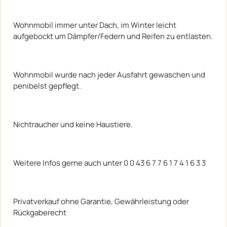
Wohnmobil immer unter Dach, im Winter leicht
aufgebockt um Dämpfer/Federn und Reifen zu entlasten.
Wohnmobil wurde nach jeder Ausfahrt gewaschen und
penibelst gepflegt.
Nichtraucher und keine Haustiere.
Weitere Infos gerne auch unter 0 0 43 6 7 7 6 1 7 4 1 6 3 3
Privatverkauf ohne Garantie, Gewährleistung oder
Rückgaberecht