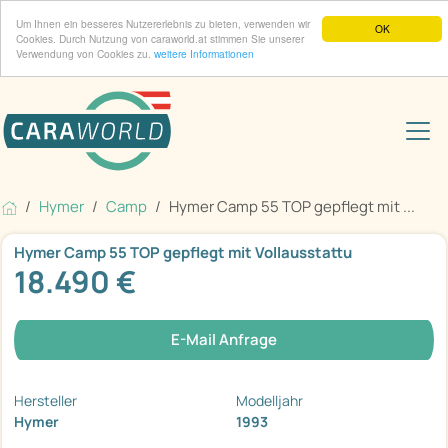
Um Ihnen ein besseres Nutzererlebnis zu bieten, verwenden wir
OK
Cookies. Durch Nutzung von caraworld.at stimmen Sie unserer
Verwendung von Cookies zu.
weitere Informationen
Hymer
Camp
Hymer Camp 55 TOP gepflegt mit ...
Hymer Camp 55 TOP gepflegt mit Vollausstattu
18.490 €
E-Mail Anfrage
Hersteller
Modelljahr
Hymer
1993