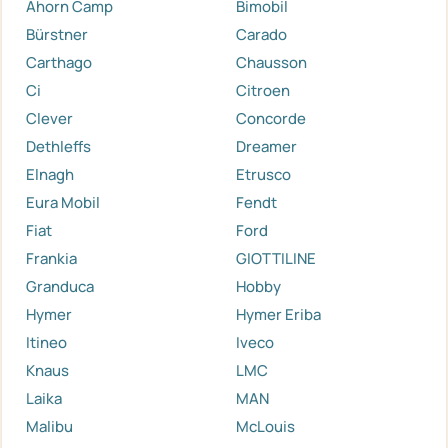
Ahorn Camp
Bimobil
Bürstner
Carado
Carthago
Chausson
Ci
Citroen
Clever
Concorde
Dethleffs
Dreamer
Elnagh
Etrusco
Eura Mobil
Fendt
Fiat
Ford
Frankia
GIOTTILINE
Granduca
Hobby
Hymer
Hymer Eriba
Itineo
Iveco
Knaus
LMC
Laika
MAN
Malibu
McLouis