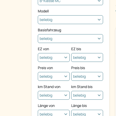
Modell
Basisfahrzeug
EZ von
EZ bis
Preis von
Preis bis
km Stand von
km Stand bis
Länge von
Länge bis