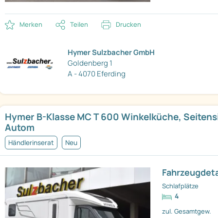
Merken
Teilen
Drucken
Hymer Sulzbacher GmbH
Goldenberg 1
A - 4070 Eferding
Hymer B-Klasse MC T 600 Winkelküche, Seitensi
Autom
Händlerinserat
Neu
Fahrzeugdeta
Schlafplätze
4
zul. Gesamtgew.