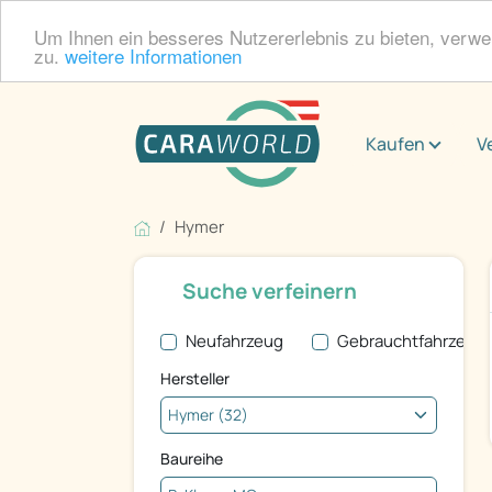
Um Ihnen ein besseres Nutzererlebnis zu bieten, verw
zu.
weitere Informationen
Kaufen
V
Hymer
Suche verfeinern
Neufahrzeug
Gebrauchtfahrzeug
Hersteller
Baureihe