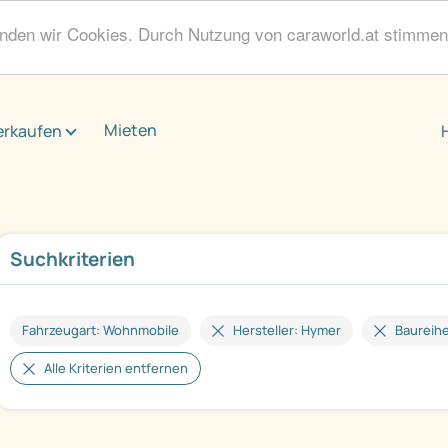
enden wir Cookies. Durch Nutzung von caraworld.at stimme
Mieten
erkaufen
Suchkriterien
Fahrzeugart: Wohnmobile
Hersteller: Hymer
Baureihe
Alle Kriterien entfernen