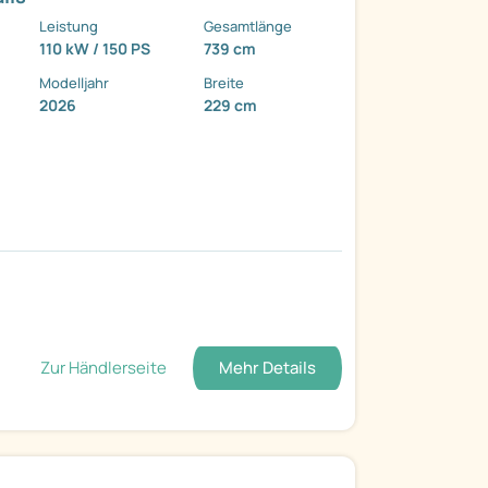
Leistung
Gesamtlänge
110 kW / 150 PS
739 cm
Modelljahr
Breite
2026
229 cm
Zur Händlerseite
Mehr Details