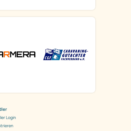
ler
ler Login
trieren