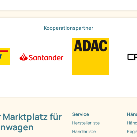
Kooperationspartner
 Marktplatz für
Service
Händ
Herstellerliste
Händ
hnwagen
Händlerliste
Regis