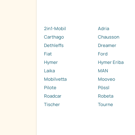
2in1-Mobil
Adria
Carthago
Chausson
Dethleffs
Dreamer
Fiat
Ford
Hymer
Hymer Eriba
Laika
MAN
Mobilvetta
Mooveo
Pilote
Pössl
Roadcar
Robeta
Tischer
Tourne