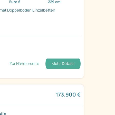
Euro 6
229 cm
mat
Doppelboden
Einzelbetten
Zur Händlerseite
Mehr Details
173.900 €
ils