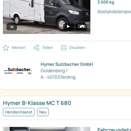
3.500 kg
Abstandstempo
38
Merken
Teilen
Drucken
Hymer Sulzbacher GmbH
Goldenberg 1
A - 4070 Eferding
Hymer B-Klasse MC T 680
Händlerinserat
Neu
Fahrzeugdeta