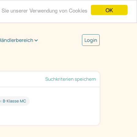
OK
n Sie unserer Verwendung von Cookies
Händlerbereich
Login
Suchkriterien speichern
: B-Klasse MC