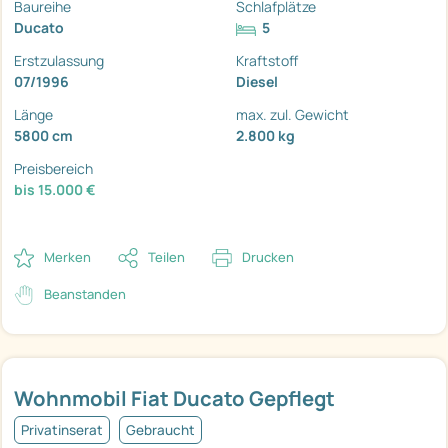
Baureihe
Schlafplätze
Ducato
5
Erstzulassung
Kraftstoff
07/1996
Diesel
Länge
max. zul. Gewicht
5800 cm
2.800 kg
Preisbereich
bis 15.000 €
Merken
Teilen
Drucken
Beanstanden
Wohnmobil Fiat Ducato Gepflegt
Privatinserat
Gebraucht