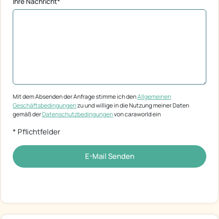
Ihre Nachricht*
Mit dem Absenden der Anfrage stimme ich den
Allgemeinen
Geschäftsbedingungen
zu und willige in die Nutzung meiner Daten
gemäß der
Datenschutzbedingungen
von caraworld ein
* Pflichtfelder
E-Mail Senden