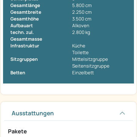
Gesamtlänge
5.800 cm
Gesamtbreite
2.250 cm
Gesamthöhe
3.500 cm
Aufbauart
Alkoven
techn. zul.
2.800 kg
Gesamtmasse
Infrastruktur
Küche
Toilette
Sitzgruppen
Mittelsitzgruppe
Seitensitzgruppe
Betten
Einzelbett
Ausstattungen
Pakete