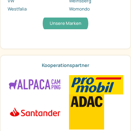
VW
Weinsberg
Westfalia
Womondo
Unsere Marken
Kooperationspartner