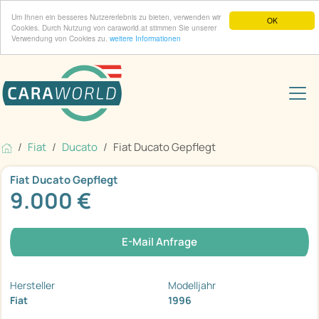
Um Ihnen ein besseres Nutzererlebnis zu bieten, verwenden wir
OK
Cookies. Durch Nutzung von caraworld.at stimmen Sie unserer
Verwendung von Cookies zu.
weitere Informationen
Fiat
Ducato
Fiat Ducato Gepflegt
Fiat Ducato Gepflegt
9.000 €
E-Mail Anfrage
Hersteller
Modelljahr
Fiat
1996