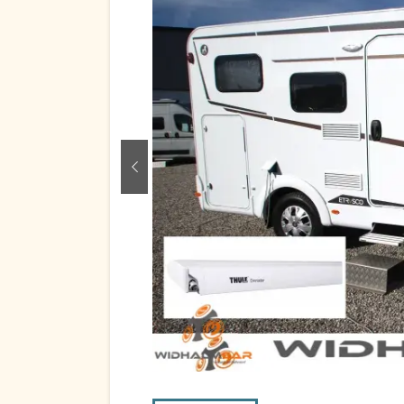
zurück