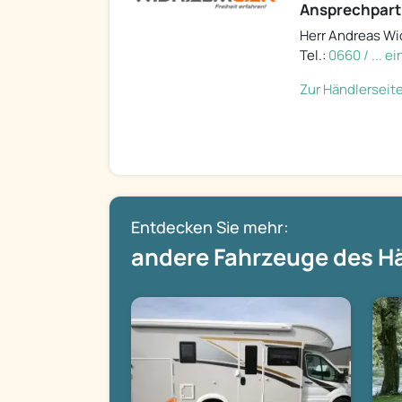
Ansprechpart
Herr Andreas W
Tel.:
0660 / ... e
Zur Händlerseit
Entdecken Sie mehr:
andere Fahrzeuge des H