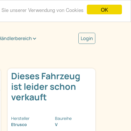
OK
n Sie unserer Verwendung von Cookies
Händlerbereich
Login
Dieses Fahrzeug
ist leider schon
verkauft
Hersteller
Baureihe
Etrusco
V