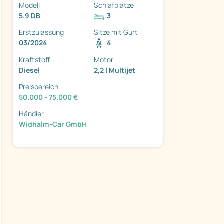
Modell
Schlafplätze
5.9 DB
3
Erstzulassung
Sitze mit Gurt
03/2024
4
Kraftstoff
Motor
Diesel
2,2 l Multijet
Preisbereich
ter
50.000 - 75.000 €
Händler
Widhalm-Car GmbH