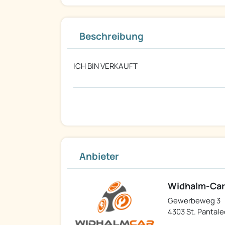
Beschreibung
ICH BIN VERKAUFT
Anbieter
Widhalm-Ca
Gewerbeweg 3
4303 St. Pantale