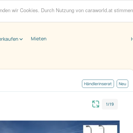
enden wir Cookies. Durch Nutzung von caraworld.at stimme
Mieten
erkaufen
Händlerinserat
Neu
1/19