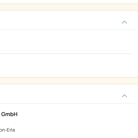
r GmbH
on-Erla