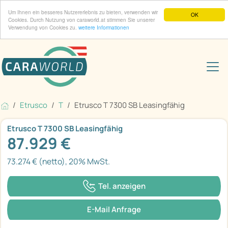
Um Ihnen ein besseres Nutzererlebnis zu bieten, verwenden wir
OK
Cookies. Durch Nutzung von caraworld.at stimmen Sie unserer
Verwendung von Cookies zu.
weitere Informationen
Etrusco
T
Etrusco T 7300 SB Leasingfähig
Etrusco T 7300 SB Leasingfähig
87.929 €
73.274 € (netto), 20% MwSt.
Tel. anzeigen
E-Mail Anfrage