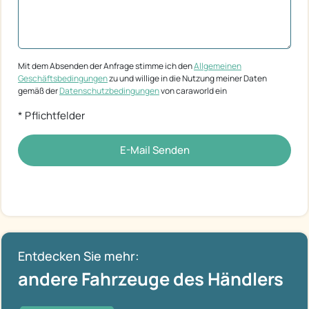
Mit dem Absenden der Anfrage stimme ich den
Allgemeinen
Geschäftsbedingungen
zu und willige in die Nutzung meiner Daten
gemäß der
Datenschutzbedingungen
von caraworld ein
* Pflichtfelder
E-Mail Senden
Entdecken Sie mehr:
andere Fahrzeuge des Händlers