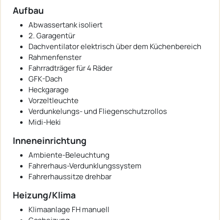
Aufbau
Abwassertank isoliert
2. Garagentür
Dachventilator elektrisch über dem Küchenbereich
Rahmenfenster
Fahrradträger für 4 Räder
GFK-Dach
Heckgarage
Vorzeltleuchte
Verdunkelungs- und Fliegenschutzrollos
Midi-Heki
Inneneinrichtung
Ambiente-Beleuchtung
Fahrerhaus-Verdunklungssystem
Fahrerhaussitze drehbar
Heizung/Klima
Klimaanlage FH manuell