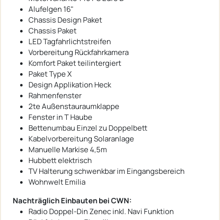
Alufelgen 16"
Chassis Design Paket
Chassis Paket
LED Tagfahrlichtstreifen
Vorbereitung Rückfahrkamera
Komfort Paket teilintergiert
Paket Type X
Design Applikation Heck
Rahmenfenster
2te Außenstauraumklappe
Fenster in T Haube
Bettenumbau Einzel zu Doppelbett
Kabelvorbereitung Solaranlage
Manuelle Markise 4,5m
Hubbett elektrisch
TV Halterung schwenkbar im Eingangsbereich
Wohnwelt Emilia
Nachträglich Einbauten bei CWN:
Radio Doppel-Din Zenec inkl. Navi Funktion