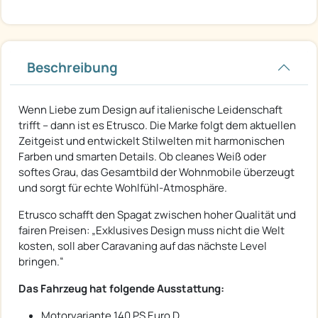
Beschreibung
Wenn Liebe zum Design auf italienische Leidenschaft
trifft – dann ist es Etrusco. Die Marke folgt dem aktuellen
Zeitgeist und entwickelt Stilwelten mit harmonischen
Farben und smarten Details. Ob cleanes Weiß oder
softes Grau, das Gesamtbild der Wohnmobile überzeugt
und sorgt für echte Wohlfühl-Atmosphäre.
Etrusco schafft den Spagat zwischen hoher Qualität und
fairen Preisen: „Exklusives Design muss nicht die Welt
kosten, soll aber Caravaning auf das nächste Level
bringen.“
Das Fahrzeug hat folgende Ausstattung:
Motorvariante 140 PS Euro D