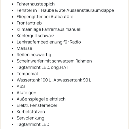
Fahrerhausteppich
Fenster in T Haube & 2te Aussenstauraumklappe
Fliegengitter bei Aufbautüre
Frontantrieb
Klimaanlage Fahrerhaus manuell
Kühlergrill schwarz
Lenkradfernbedienung für Radio
Markise
Reifen neuwertig
Scheinwerfer mit schwarzem Rahmen
Tagfahrlicht LED, orig.FIAT
Tempomat
Wassertank 100 L , Abwassertank 90 L
ABS
Alufelgen
Außenspiegel elektrisch
Elektr. Fensterheber
Kurbelstützen
Servolenkung
Tagfahrlicht LED