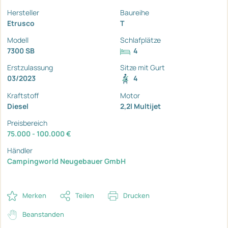
Hersteller
Baureihe
Etrusco
T
Modell
Schlafplätze
7300 SB
4
Erstzulassung
Sitze mit Gurt
03/2023
4
Kraftstoff
Motor
Diesel
2,2l Multijet
Preisbereich
75.000 - 100.000 €
Händler
Campingworld Neugebauer GmbH
Merken
Teilen
Drucken
Beanstanden