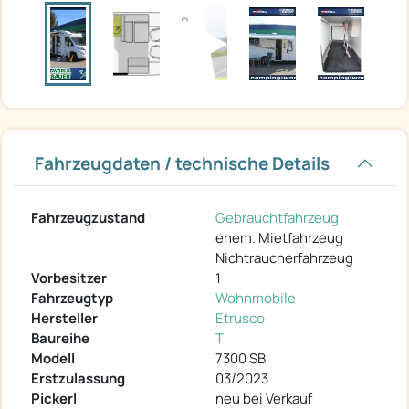
Fahrzeugdaten / technische Details
Fahrzeugzustand
Gebrauchtfahrzeug
ehem. Mietfahrzeug
Nichtraucherfahrzeug
Vorbesitzer
1
Fahrzeugtyp
Wohnmobile
Hersteller
Etrusco
Baureihe
T
Modell
7300 SB
Erstzulassung
03/2023
Pickerl
neu bei Verkauf