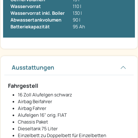
Wasservorrat
110 l
Wasservorrat inkl. Boiler
130 l
Abwassertankvolumen
90 l
Batteriekapazität
95 Ah
Ausstattungen
Fahrgestell
16 Zoll Alufelgen schwarz
Airbag Beifahrer
Airbag Fahrer
Alufelgen 16" orig. FIAT
Chassis Paket
Dieseltank 75 Liter
Einzelbett zu Doppelbett für Einzelbetten