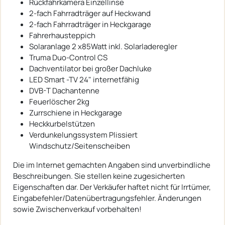
Rückfahrkamera Einzellinse
2-fach Fahrradträger auf Heckwand
2-fach Fahrradträger in Heckgarage
Fahrerhausteppich
Solaranlage 2 x85Watt inkl. Solarladeregler
Truma Duo-Control CS
Dachventilator bei großer Dachluke
LED Smart -TV 24" internetfähig
DVB-T Dachantenne
Feuerlöscher 2kg
Zurrschiene in Heckgarage
Heckkurbelstützen
Verdunkelungssystem Plissiert
Windschutz/Seitenscheiben
Die im Internet gemachten Angaben sind unverbindliche
Beschreibungen. Sie stellen keine zugesicherten
Eigenschaften dar. Der Verkäufer haftet nicht für Irrtümer,
Eingabefehler/Datenübertragungsfehler. Änderungen
sowie Zwischenverkauf vorbehalten!