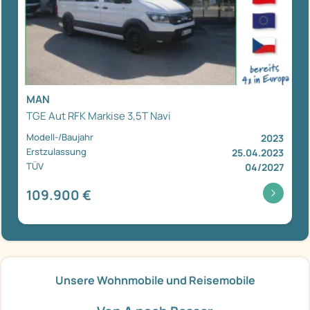
MAN
TGE Aut RFK Markise 3,5T Navi
Modell-/Baujahr
2023
Erstzulassung
25.04.2023
TÜV
04/2027
109.900 €
Unsere Wohnmobile und Reisemobile