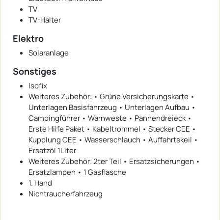
TV
TV-Halter
Elektro
Solaranlage
Sonstiges
Isofix
Weiteres Zubehör: • Grüne Versicherungskarte •
Unterlagen Basisfahrzeug • Unterlagen Aufbau •
Campingführer • Warnweste • Pannendreieck •
Erste Hilfe Paket • Kabeltrommel • Stecker CEE •
Kupplung CEE • Wasserschlauch • Auffahrtskeil •
Ersatzöl 1Liter
Weiteres Zubehör: 2ter Teil • Ersatzsicherungen •
Ersatzlampen • 1 Gasflasche
1. Hand
Nichtraucherfahrzeug