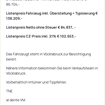
86.704,-
Listenpreis Fahrzeug inkl. Überstellung + Typisierung €
138.209,-
Listenpreis Netto ohne Steuer € 84.837,.-
Listenpreis CZ-Preis inkl. 21% € 102.653,-
Das Fahrzeugt steht in Vöcklabruck zur Besichtigung
bereit.
Nähere Information bekommen Sie beim Verkaufsteam in
Vöcklabruck.
Vorbehaltlich Irrtümer und Tippfehler.
TNE
al dente VM