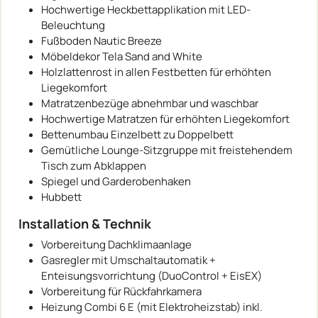
Hochwertige Heckbettapplikation mit LED-
Beleuchtung
Fußboden Nautic Breeze
Möbeldekor Tela Sand and White
Holzlattenrost in allen Festbetten für erhöhten
Liegekomfort
Matratzenbezüge abnehmbar und waschbar
Hochwertige Matratzen für erhöhten Liegekomfort
Bettenumbau Einzelbett zu Doppelbett
Gemütliche Lounge-Sitzgruppe mit freistehendem
Tisch zum Abklappen
Spiegel und Garderobenhaken
Hubbett
Installation & Technik
Vorbereitung Dachklimaanlage
Gasregler mit Umschaltautomatik +
Enteisungsvorrichtung (DuoControl + EisEX)
Vorbereitung für Rückfahrkamera
Heizung Combi 6 E (mit Elektroheizstab) inkl.