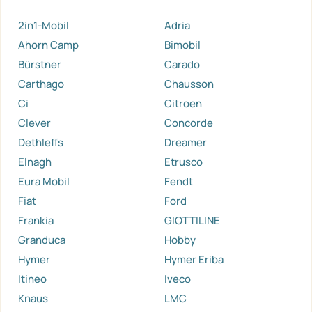
2in1-Mobil
Adria
Ahorn Camp
Bimobil
Bürstner
Carado
Carthago
Chausson
Ci
Citroen
Clever
Concorde
Dethleffs
Dreamer
Elnagh
Etrusco
Eura Mobil
Fendt
Fiat
Ford
Frankia
GIOTTILINE
Granduca
Hobby
Hymer
Hymer Eriba
Itineo
Iveco
Knaus
LMC