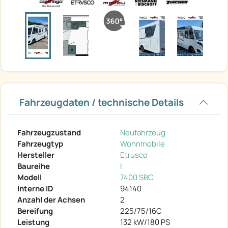
Fahrzeugdaten / technische Details
Fahrzeugzustand
Neufahrzeug
Fahrzeugtyp
Wohnmobile
Hersteller
Etrusco
Baureihe
I
Modell
7400 SBC
Interne ID
94140
Anzahl der Achsen
2
Bereifung
225/75/16C
Leistung
132 kW/180 PS