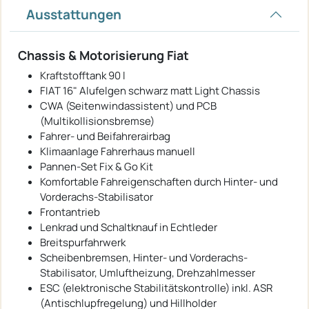
Ausstattungen
Chassis & Motorisierung Fiat
Kraftstofftank 90 l
FIAT 16" Alufelgen schwarz matt Light Chassis
CWA (Seitenwindassistent) und PCB
(Multikollisionsbremse)
Fahrer- und Beifahrerairbag
Klimaanlage Fahrerhaus manuell
Pannen-Set Fix & Go Kit
Komfortable Fahreigenschaften durch Hinter- und
Vorderachs-Stabilisator
Frontantrieb
Lenkrad und Schaltknauf in Echtleder
Breitspurfahrwerk
Scheibenbremsen, Hinter- und Vorderachs-
Stabilisator, Umluftheizung, Drehzahlmesser
ESC (elektronische Stabilitätskontrolle) inkl. ASR
(Antischlupfregelung) und Hillholder