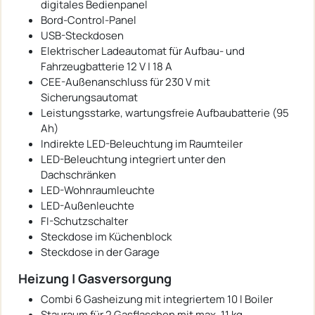
digitales Bedienpanel
Bord-Control-Panel
USB-Steckdosen
Elektrischer Ladeautomat für Aufbau- und
Fahrzeugbatterie 12 V | 18 A
CEE-Außenanschluss für 230 V mit
Sicherungsautomat
Leistungsstarke, wartungsfreie Aufbaubatterie (95
Ah)
Indirekte LED-Beleuchtung im Raumteiler
LED-Beleuchtung integriert unter den
Dachschränken
LED-Wohnraumleuchte
LED-Außenleuchte
FI-Schutzschalter
Steckdose im Küchenblock
Steckdose in der Garage
Heizung | Gasversorgung
Combi 6 Gasheizung mit integriertem 10 l Boiler
Stauraum für 2 Gasflaschen mit max. 11 kg