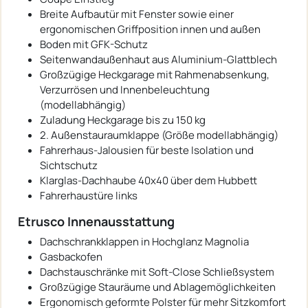
Breite Aufbautür mit Fenster sowie einer
ergonomischen Griffposition innen und außen
Boden mit GFK-Schutz
Seitenwandaußenhaut aus Aluminium-Glattblech
Großzügige Heckgarage mit Rahmenabsenkung,
Verzurrösen und Innenbeleuchtung
(modellabhängig)
Zuladung Heckgarage bis zu 150 kg
2. Außenstauraumklappe (Größe modellabhängig)
Fahrerhaus-Jalousien für beste Isolation und
Sichtschutz
Klarglas-Dachhaube 40x40 über dem Hubbett
Fahrerhaustüre links
Etrusco Innenausstattung
Dachschrankklappen in Hochglanz Magnolia
Gasbackofen
Dachstauschränke mit Soft-Close Schließsystem
Großzügige Stauräume und Ablagemöglichkeiten
Ergonomisch geformte Polster für mehr Sitzkomfort