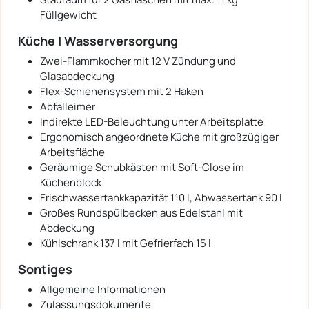
Füllgewicht
Küche | Wasserversorgung
Zwei-Flammkocher mit 12 V Zündung und
Glasabdeckung
Flex-Schienensystem mit 2 Haken
Abfalleimer
Indirekte LED-Beleuchtung unter Arbeitsplatte
Ergonomisch angeordnete Küche mit großzügiger
Arbeitsfläche
Geräumige Schubkästen mit Soft-Close im
Küchenblock
Frischwassertankkapazität 110 l, Abwassertank 90 l
Großes Rundspülbecken aus Edelstahl mit
Abdeckung
Kühlschrank 137 l mit Gefrierfach 15 l
Sontiges
Allgemeine Informationen
Zulassungsdokumente