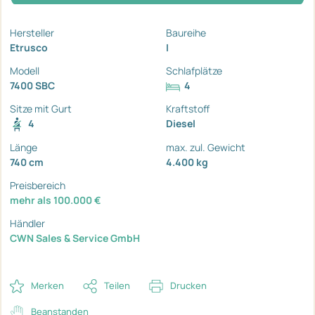
Hersteller
Baureihe
Etrusco
I
Modell
Schlafplätze
7400 SBC
4
Sitze mit Gurt
Kraftstoff
4
Diesel
Länge
max. zul. Gewicht
740 cm
4.400 kg
Preisbereich
mehr als 100.000 €
Händler
CWN Sales & Service GmbH
Merken
Teilen
Drucken
Beanstanden