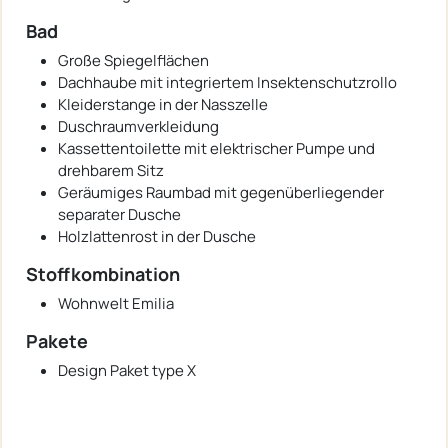
Bad
Große Spiegelflächen
Dachhaube mit integriertem Insektenschutzrollo
Kleiderstange in der Nasszelle
Duschraumverkleidung
Kassettentoilette mit elektrischer Pumpe und
drehbarem Sitz
Geräumiges Raumbad mit gegenüberliegender
separater Dusche
Holzlattenrost in der Dusche
Stoffkombination
Wohnwelt Emilia
Pakete
Design Paket type X