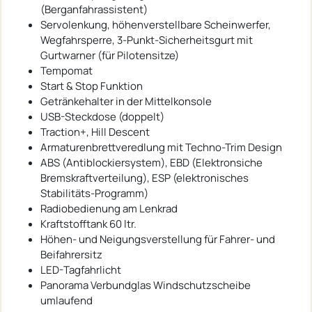
(Berganfahrassistent)
Servolenkung, höhenverstellbare Scheinwerfer,
Wegfahrsperre, 3-Punkt-Sicherheitsgurt mit
Gurtwarner (für Pilotensitze)
Tempomat
Start & Stop Funktion
Getränkehalter in der Mittelkonsole
USB-Steckdose (doppelt)
Traction+, Hill Descent
Armaturenbrettveredlung mit Techno-Trim Design
ABS (Antiblockiersystem), EBD (Elektronsiche
Bremskraftverteilung), ESP (elektronisches
Stabilitäts-Programm)
Radiobedienung am Lenkrad
Kraftstofftank 60 ltr.
Höhen- und Neigungsverstellung für Fahrer- und
Beifahrersitz
LED-Tagfahrlicht
Panorama Verbundglas Windschutzscheibe
umlaufend