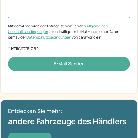
Mit dem Absenden der Anfrage stimme ich den
Allgemeinen
Geschäftsbedingungen
zu und willige in die Nutzung meiner Daten
gemäß der
Datenschutzbedingungen
von caraworld ein
* Pflichtfelder
E-Mail Senden
Entdecken Sie mehr:
andere Fahrzeuge des Händlers