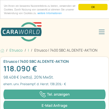
Um Ihnen ein besseres Nutzererlebnis zu bieten, verwenden wir
OK
Cookies. Durch Nutzung von caraworld.at stimmen Sie unserer
Verwendung von Cookies zu.
weitere Informationen
Etrusco
I
Etrusco I 7400 SBC AL DENTE-AKTION
Etrusco I 7400 SBC AL DENTE-AKTION
118.090 €
98.408 € (netto), 20% MwSt.
ehem. unv. Preisempf. d. Herst. 138.209,- €
Tel. anzeigen
E-Mail Anfrage