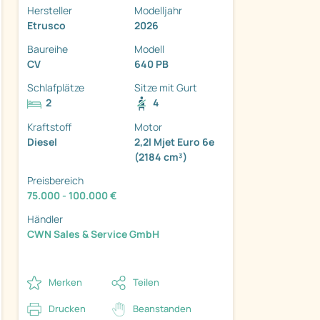
Hersteller
Modelljahr
Etrusco
2026
Baureihe
Modell
CV
640 PB
Schlafplätze
Sitze mit Gurt
2
4
Kraftstoff
Motor
ter
Diesel
2,2l Mjet Euro 6e
(2184 cm³)
Preisbereich
75.000 - 100.000 €
Händler
CWN Sales & Service GmbH
Merken
Teilen
Drucken
Beanstanden