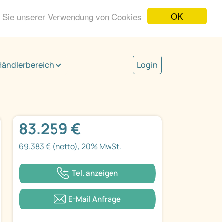
OK
n Sie unserer Verwendung von Cookies
Händlerbereich
Login
83.259 €
69.383 € (netto), 20% MwSt.
Tel. anzeigen
E-Mail Anfrage