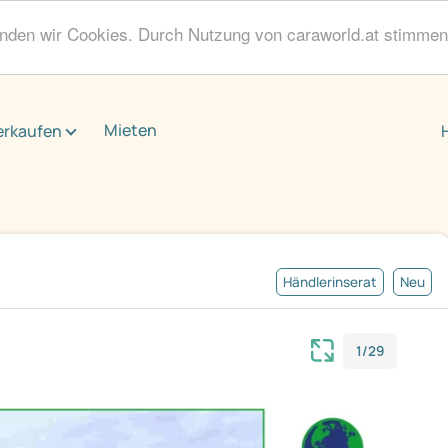
enden wir Cookies. Durch Nutzung von caraworld.at stimme
Mieten
erkaufen
Händlerinserat
Neu
1/29