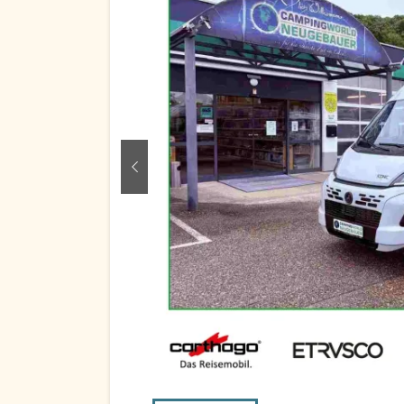
zurück