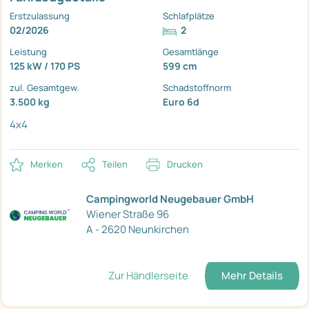
Erstzulassung
Schlafplätze
02/2026
2
Leistung
Gesamtlänge
125 kW / 170 PS
599 cm
zul. Gesamtgew.
Schadstoffnorm
3.500 kg
Euro 6d
4x4
Merken
Teilen
Drucken
Campingworld Neugebauer GmbH
Wiener Straße 96
A - 2620 Neunkirchen
Zur Händlerseite
Mehr Details