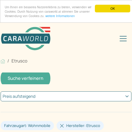
Um Ihnen ein besseres Nutzererlebnis zu bieten, verwenden wir
OK
Cookies. Durch Nutzung von caraworld.at stimmen Sie unserer
Verwendung von Cookies zu.
weitere Informationen
Etrusco
Suche verfeinern
Fahrzeugart: Wohnmobile
Hersteller: Etrusco