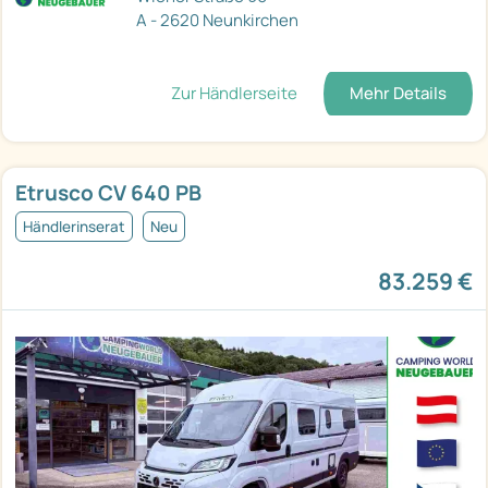
A - 2620 Neunkirchen
Zur Händlerseite
Mehr Details
Etrusco CV 640 PB
Händlerinserat
Neu
83.259 €