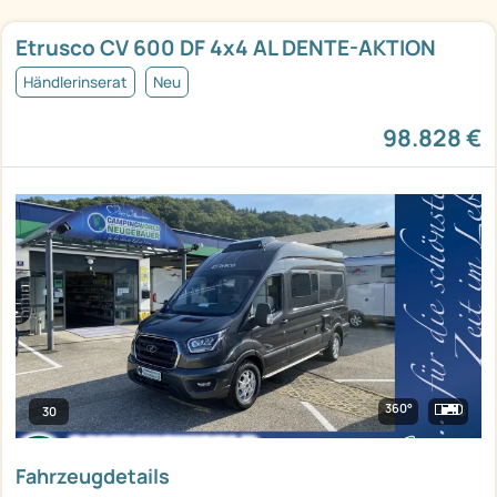
Etrusco CV 600 DF 4x4 AL DENTE-AKTION
Händlerinserat
Neu
98.828 €
360°
30
Fahrzeugdetails