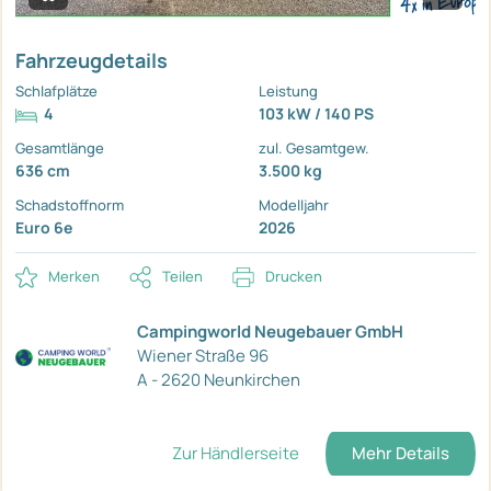
Fahrzeugdetails
Schlafplätze
Leistung
4
103 kW / 140 PS
Gesamtlänge
zul. Gesamtgew.
636 cm
3.500 kg
Schadstoffnorm
Modelljahr
Euro 6e
2026
Merken
Teilen
Drucken
Campingworld Neugebauer GmbH
Wiener Straße 96
A - 2620 Neunkirchen
Zur Händlerseite
Mehr Details