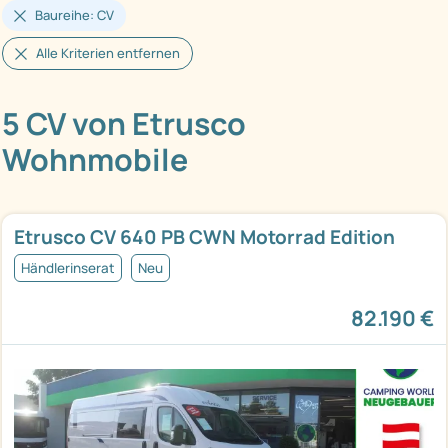
Baureihe: CV
Alle Kriterien entfernen
5 CV von Etrusco
Wohnmobile
Etrusco CV 640 PB CWN Motorrad Edition
Händlerinserat
Neu
82.190 €