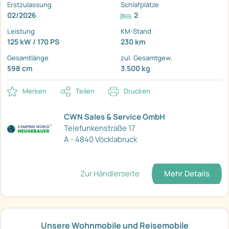
Erstzulassung
Schlafplätze
02/2026
2
Leistung
KM-Stand
125 kW / 170 PS
230 km
Gesamtlänge
zul. Gesamtgew.
598 cm
3.500 kg
Merken
Teilen
Drucken
CWN Sales & Service GmbH
Telefunkenstraße 17
A - 4840 Vöcklabruck
Zur Händlerseite
Mehr Details
Unsere Wohnmobile und Reisemobile