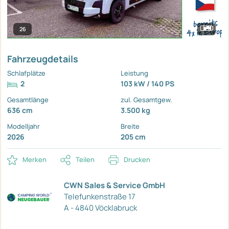
26
Fahrzeugdetails
Schlafplätze
Leistung
2
103 kW / 140 PS
Gesamtlänge
zul. Gesamtgew.
636 cm
3.500 kg
Modelljahr
Breite
2026
205 cm
Merken
Teilen
Drucken
CWN Sales & Service GmbH
Telefunkenstraße 17
A - 4840 Vöcklabruck