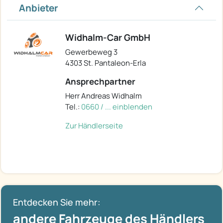
Anbieter
Widhalm-Car GmbH
Gewerbeweg 3
4303 St. Pantaleon-Erla
Ansprechpartner
Herr Andreas Widhalm
Tel.:
0660 / ... einblenden
Zur Händlerseite
Entdecken Sie mehr:
andere Fahrzeuge des Händlers