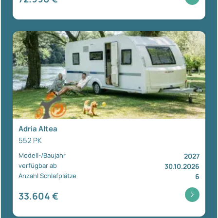
Adria Altea
552 PK
Modell-/Baujahr
2027
verfügbar ab
30.10.2026
Anzahl Schlafplätze
6
33.604 €