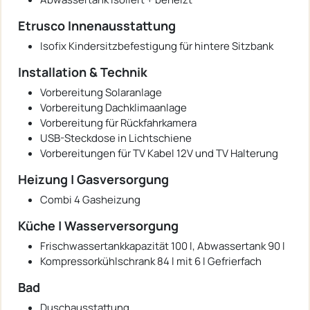
Etrusco Innenausstattung
Isofix Kindersitzbefestigung für hintere Sitzbank
Installation & Technik
Vorbereitung Solaranlage
Vorbereitung Dachklimaanlage
Vorbereitung für Rückfahrkamera
USB-Steckdose in Lichtschiene
Vorbereitungen für TV Kabel 12V und TV Halterung
Heizung | Gasversorgung
Combi 4 Gasheizung
Küche | Wasserversorgung
Frischwassertankkapazität 100 l, Abwassertank 90 l
Kompressorkühlschrank 84 l mit 6 l Gefrierfach
Bad
Duschausstattung