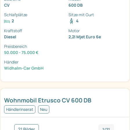
CV
600 DB
Schlafplätze
Sitze mit Gurt
2
4
Kraftstoff
Motor
Diesel
2,2l Mjet Euro 6e
Preisbereich
50.000 - 75.000 €
Händler
Widhalm-Car GmbH
Wohnmobil Etrusco CV 600 DB
Händlerinserat
Neu
21 Bilder
1/21