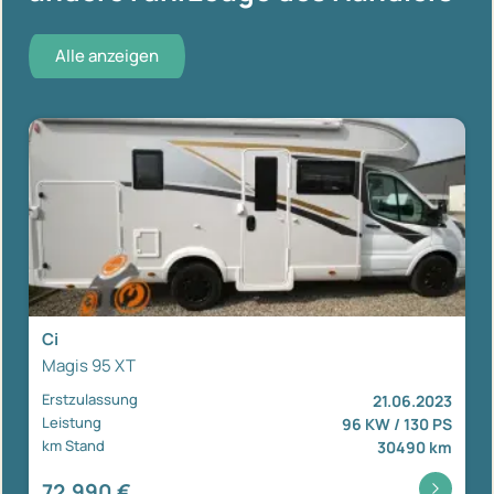
Alle anzeigen
Ci
Magis 95 XT
Erstzulassung
21.06.2023
Leistung
96 KW / 130 PS
km Stand
30490 km
72.990 €