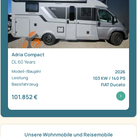
Adria Compact
DL 60 Years
Modell-/Baujahr
2026
Leistung
103 KW / 140 PS
Basisfahrzeug
FIAT Ducato
101.852 €
Unsere Wohnmobile und Reisemobile