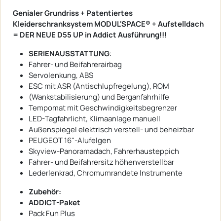
Genialer Grundriss + Patentiertes
Kleiderschranksystem MODUL'SPACE® + Aufstelldach
= DER NEUE D55 UP in Addict Ausführung!!!
SERIENAUSSTATTUNG
:
Fahrer- und Beifahrerairbag
Servolenkung, ABS
ESC mit ASR (Antischlupfregelung), ROM
(Wankstabilisierung) und Berganfahrhilfe
Tempomat mit Geschwindigkeitsbegrenzer
LED-Tagfahrlicht, Klimaanlage manuell
Außenspiegel elektrisch verstell- und beheizbar
PEUGEOT 16"-Alufelgen
Skyview-Panoramadach, Fahrerhausteppich
Fahrer- und Beifahrersitz höhenverstellbar
Lederlenkrad, Chromumrandete Instrumente
Zubehör:
ADDICT-Paket
Pack Fun Plus