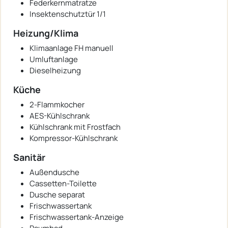
Federkernmatratze
Insektenschutztür 1/1
Heizung/Klima
Klimaanlage FH manuell
Umluftanlage
Dieselheizung
Küche
2-Flammkocher
AES-Kühlschrank
Kühlschrank mit Frostfach
Kompressor-Kühlschrank
Sanitär
Außendusche
Cassetten-Toilette
Dusche separat
Frischwassertank
Frischwassertank-Anzeige