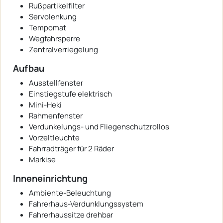
Rußpartikelfilter
Servolenkung
Tempomat
Wegfahrsperre
Zentralverriegelung
Aufbau
Ausstellfenster
Einstiegstufe elektrisch
Mini-Heki
Rahmenfenster
Verdunkelungs- und Fliegenschutzrollos
Vorzeltleuchte
Fahrradträger für 2 Räder
Markise
Inneneinrichtung
Ambiente-Beleuchtung
Fahrerhaus-Verdunklungssystem
Fahrerhaussitze drehbar