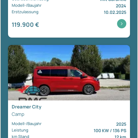
Modell-/Baujahr
2024
Erstzulassung
10.02.2025
119.900 €
Dreamer City
Camp
Modell-/Baujahr
2025
Leistung
100 KW / 136 PS
km Stand
12 km