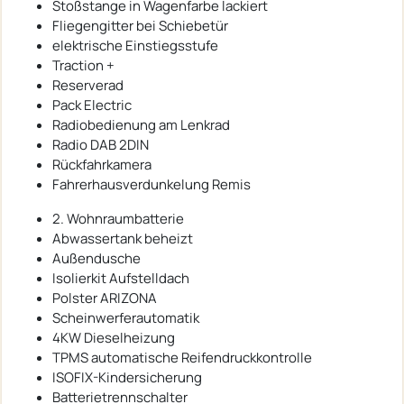
Stoßstange in Wagenfarbe lackiert
Fliegengitter bei Schiebetür
elektrische Einstiegsstufe
Traction +
Reserverad
Pack Electric
Radiobedienung am Lenkrad
Radio DAB 2DIN
Rückfahrkamera
Fahrerhausverdunkelung Remis
2. Wohnraumbatterie
Abwassertank beheizt
Außendusche
Isolierkit Aufstelldach
Polster ARIZONA
Scheinwerferautomatik
4KW Dieselheizung
TPMS automatische Reifendruckkontrolle
ISOFIX-Kindersicherung
Batterietrennschalter