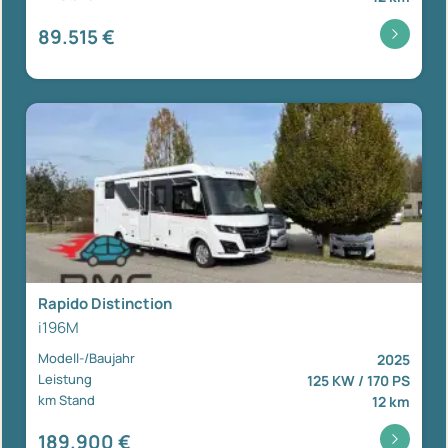
89.515 €
Rapido Distinction
i196M
Modell-/Baujahr
2025
Leistung
125 KW / 170 PS
km Stand
12 km
189.900 €