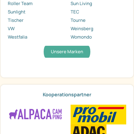
Roller Team
Sun Living
Sunlight
TEC
Tischer
Tourne
VW
Weinsberg
Westfalia
Womondo
Unsere Marken
Kooperationspartner