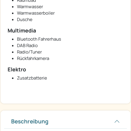
Raumbad
Warmwasser
Warmwasserboiler
Dusche
Multimedia
Bluetooth Fahrerhaus
DAB Radio
Radio/Tuner
Rückfahrkamera
Elektro
Zusatzbatterie
Beschreibung