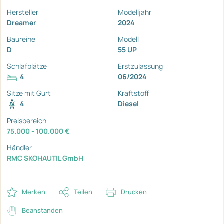
Hersteller
Modelljahr
Dreamer
2024
Baureihe
Modell
D
55 UP
Schlafplätze
Erstzulassung
4
06/2024
Sitze mit Gurt
Kraftstoff
4
Diesel
Preisbereich
75.000 - 100.000 €
Händler
RMC SKOHAUTIL GmbH
Merken
Teilen
Drucken
Beanstanden