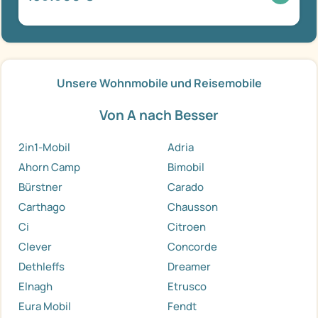
Unsere Wohnmobile und Reisemobile
Von A nach Besser
2in1-Mobil
Adria
Ahorn Camp
Bimobil
Bürstner
Carado
Carthago
Chausson
Ci
Citroen
Clever
Concorde
Dethleffs
Dreamer
Elnagh
Etrusco
Eura Mobil
Fendt