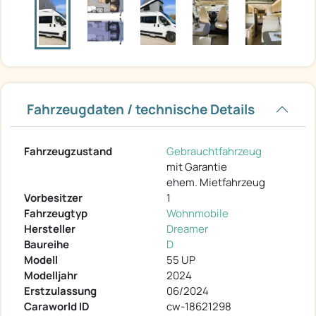
Fahrzeugdaten / technische Details
Fahrzeugzustand
Gebrauchtfahrzeug
mit Garantie
ehem. Mietfahrzeug
Vorbesitzer
1
Fahrzeugtyp
Wohnmobile
Hersteller
Dreamer
Baureihe
D
Modell
55 UP
Modelljahr
2024
Erstzulassung
06/2024
Caraworld ID
cw-18621298