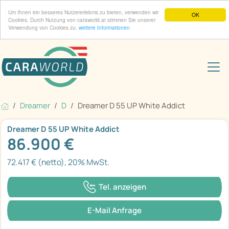
Um Ihnen ein besseres Nutzererlebnis zu bieten, verwenden wir
OK
Cookies. Durch Nutzung von caraworld.at stimmen Sie unserer
Verwendung von Cookies zu.
weitere Informationen
Dreamer
D
Dreamer D 55 UP White Addict
Dreamer D 55 UP White Addict
86.900 €
72.417 € (netto), 20% MwSt.
Tel. anzeigen
E-Mail Anfrage