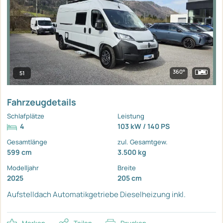
360°
51
Fahrzeugdetails
Schlafplätze
Leistung
4
103 kW / 140 PS
Gesamtlänge
zul. Gesamtgew.
599 cm
3.500 kg
Modelljahr
Breite
2025
205 cm
Aufstelldach
Automatikgetriebe
Dieselheizung inkl.