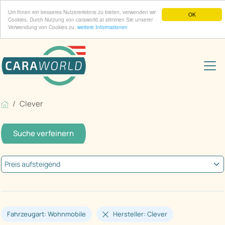
Um Ihnen ein besseres Nutzererlebnis zu bieten, verwenden wir
OK
Cookies. Durch Nutzung von caraworld.at stimmen Sie unserer
Verwendung von Cookies zu.
weitere Informationen
Clever
Suche verfeinern
Fahrzeugart: Wohnmobile
Hersteller: Clever