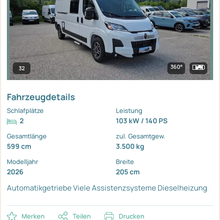
360°
32
Fahrzeugdetails
Schlafplätze
Leistung
2
103 kW / 140 PS
Gesamtlänge
zul. Gesamtgew.
599 cm
3.500 kg
Modelljahr
Breite
2026
205 cm
Automatikgetriebe
Viele Assistenzsysteme
Dieselheizung
Merken
Teilen
Drucken