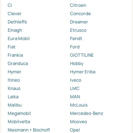
Ci
Citroen
Clever
Concorde
Dethleffs
Dreamer
Elnagh
Etrusco
Eura Mobil
Fendt
Fiat
Ford
Frankia
GIOTTILINE
Granduca
Hobby
Hymer
Hymer Eriba
Itineo
Iveco
Knaus
LMC
Laika
MAN
Malibu
McLouis
Megamobil
Mercedes-Benz
Mobilvetta
Mooveo
Niesmann + Bischoff
Opel