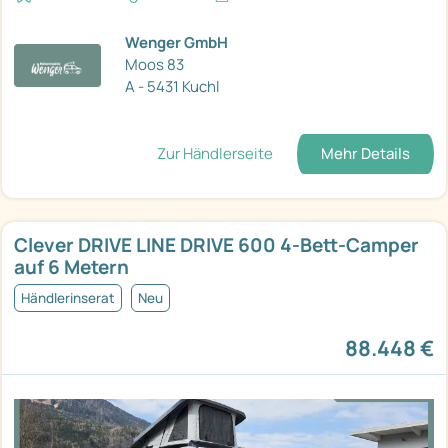
Wenger GmbH
Moos 83
A - 5431 Kuchl
Zur Händlerseite
Mehr Details
Clever DRIVE LINE DRIVE 600 4-Bett-Camper
auf 6 Metern
Händlerinserat
Neu
88.448 €