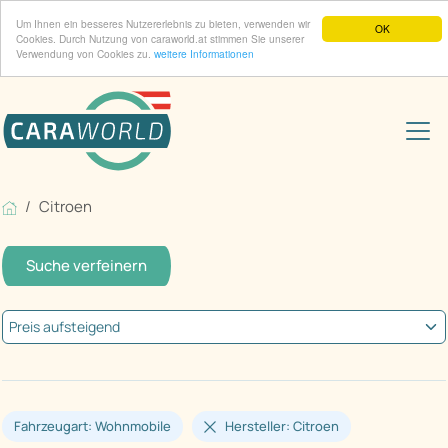
Um Ihnen ein besseres Nutzererlebnis zu bieten, verwenden wir
OK
Cookies. Durch Nutzung von caraworld.at stimmen Sie unserer
Verwendung von Cookies zu.
weitere Informationen
Citroen
Suche verfeinern
Fahrzeugart: Wohnmobile
Hersteller: Citroen