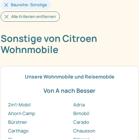
Baureihe: Sonstige
Alle Kriterien entfernen
Sonstige von Citroen
Wohnmobile
Unsere Wohnmobile und Reisemobile
Von A nach Besser
2in1-Mobil
Adria
Ahorn Camp
Bimobil
Bürstner
Carado
Carthago
Chausson