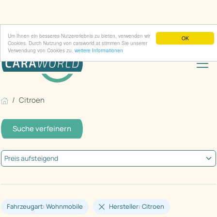
Um Ihnen ein besseres Nutzererlebnis zu bieten, verwenden wir
OK
Cookies. Durch Nutzung von caraworld.at stimmen Sie unserer
Verwendung von Cookies zu.
weitere Informationen
Citroen
Suche verfeinern
Fahrzeugart: Wohnmobile
Hersteller: Citroen