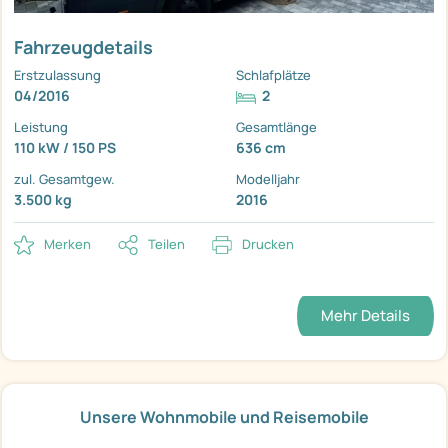
Fahrzeugdetails
Erstzulassung
Schlafplätze
04/2016
2
Leistung
Gesamtlänge
110 kW / 150 PS
636 cm
zul. Gesamtgew.
Modelljahr
3.500 kg
2016
Merken
Teilen
Drucken
Mehr Details
Unsere Wohnmobile und Reisemobile