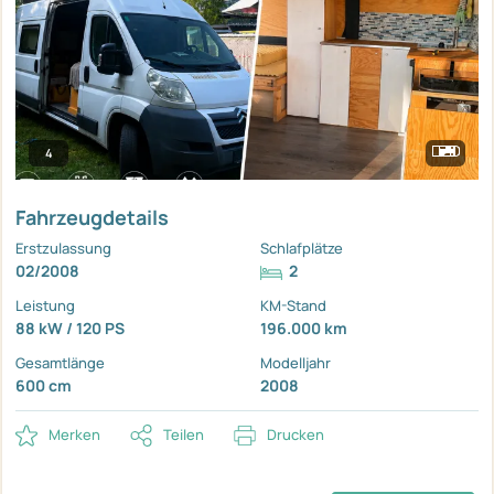
4
Fahrzeugdetails
Erstzulassung
Schlafplätze
02/2008
2
Leistung
KM-Stand
88 kW / 120 PS
196.000 km
Gesamtlänge
Modelljahr
600 cm
2008
Merken
Teilen
Drucken