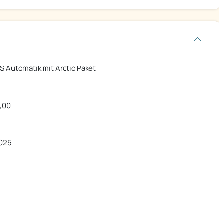
S Automatik mit Arctic Paket
4,00
2025