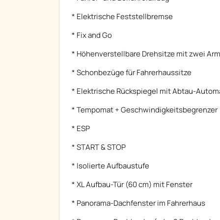
* Elektrische Feststellbremse
* Fix and Go
* Höhenverstellbare Drehsitze mit zwei Ar
* Schonbezüge für Fahrerhaussitze
* Elektrische Rückspiegel mit Abtau-Autom
* Tempomat + Geschwindigkeitsbegrenzer
* ESP
* START & STOP
* Isolierte Aufbaustufe
* XL Aufbau-Tür (60 cm) mit Fenster
* Panorama-Dachfenster im Fahrerhaus