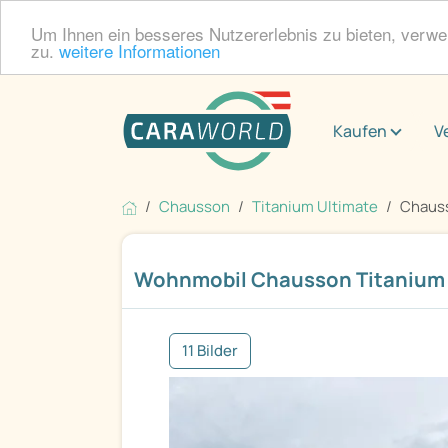
Um Ihnen ein besseres Nutzererlebnis zu bieten, verw
zu.
weitere Informationen
Kaufen
V
Chausson
Titanium Ultimate
Chauss
Wohnmobil Chausson Titanium 
11 Bilder