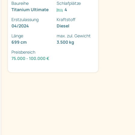
Baureihe
Schlafplätze
Titanium Ultimate
4
Erstzulassung
Kraftstoff
04/2024
Diesel
Länge
max. zul. Gewicht
699 cm
3.500 kg
Preisbereich
ter
75.000 - 100.000 €