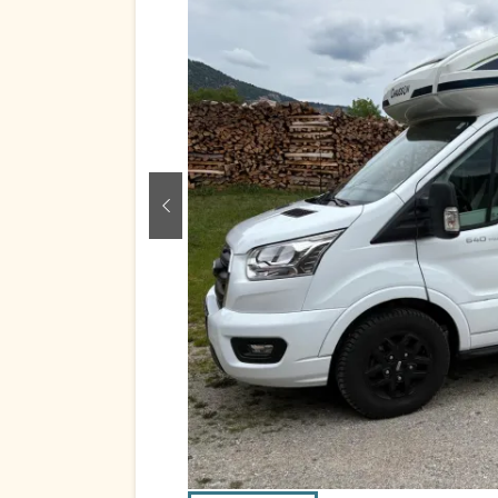
zurück