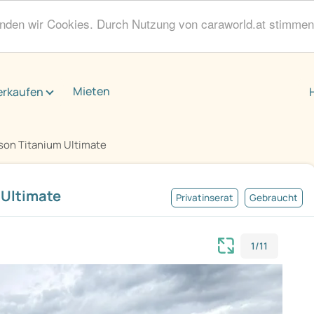
enden wir Cookies. Durch Nutzung von caraworld.at stimme
Mieten
erkaufen
on Titanium Ultimate
Ultimate
Privatinserat
Gebraucht
1/11