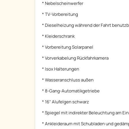
* Nebelscheinwerfer
* TV-Vorbereitung
* Dieselheizung während der Fahrt benutz
* Kleiderschrank
* Vorbereitung Solarpanel
* Vorverkabelung Rückfahrkamera
* Isox Halterungen
* Wasseranschluss außen
* 8-Gang-Automatikgetriebe
* 16” Alufelgen schwarz
* Spiegel mit indirekter Beleuchtung am Ei
* Ankleideraum mit Schubladen und gedämp