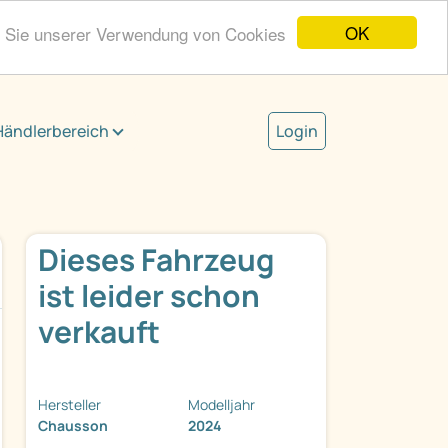
OK
n Sie unserer Verwendung von Cookies
Händlerbereich
Login
Dieses Fahrzeug
ist leider schon
verkauft
Hersteller
Modelljahr
Chausson
2024