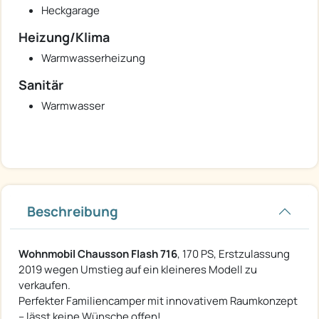
Heckgarage
Heizung/Klima
Warmwasserheizung
Sanitär
Warmwasser
Beschreibung
Wohnmobil Chausson Flash 716
, 170 PS, Erstzulassung
2019 wegen Umstieg auf ein kleineres Modell zu
verkaufen.
Perfekter Familiencamper mit innovativem Raumkonzept
– lässt keine Wünsche offen!