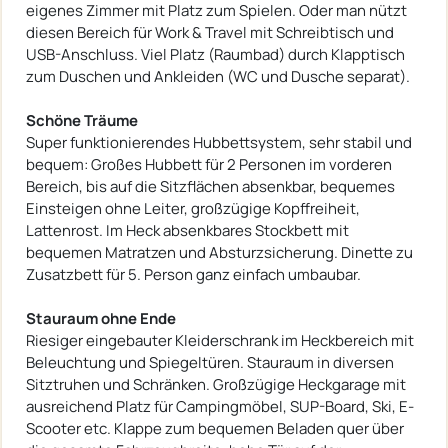
eigenes Zimmer mit Platz zum Spielen. Oder man nützt
diesen Bereich für Work & Travel mit Schreibtisch und
USB-Anschluss. Viel Platz (Raumbad) durch Klapptisch
zum Duschen und Ankleiden (WC und Dusche separat).
Schöne Träume
Super funktionierendes Hubbettsystem, sehr stabil und
bequem: Großes Hubbett für 2 Personen im vorderen
Bereich, bis auf die Sitzflächen absenkbar, bequemes
Einsteigen ohne Leiter, großzügige Kopffreiheit,
Lattenrost. Im Heck absenkbares Stockbett mit
bequemen Matratzen und Absturzsicherung. Dinette zu
Zusatzbett für 5. Person ganz einfach umbaubar.
Stauraum ohne Ende
Riesiger eingebauter Kleiderschrank im Heckbereich mit
Beleuchtung und Spiegeltüren. Stauraum in diversen
Sitztruhen und Schränken. Großzügige Heckgarage mit
ausreichend Platz für Campingmöbel, SUP-Board, Ski, E-
Scooter etc. Klappe zum bequemen Beladen quer über