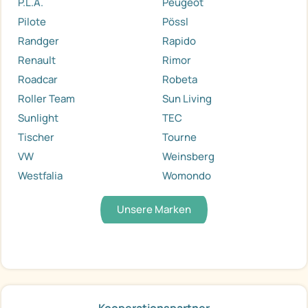
P.L.A.
Peugeot
Pilote
Pössl
Randger
Rapido
Renault
Rimor
Roadcar
Robeta
Roller Team
Sun Living
Sunlight
TEC
Tischer
Tourne
VW
Weinsberg
Westfalia
Womondo
Unsere Marken