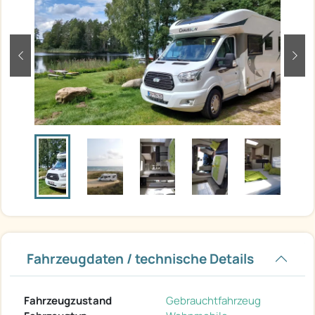
zurück
weit
Fahrzeugdaten / technische Details
Fahrzeugzustand
Gebrauchtfahrzeug