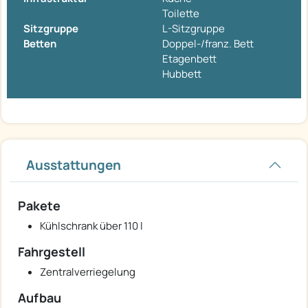
Toilette
Sitzgruppe
L-Sitzgruppe
Betten
Doppel-/franz. Bett
Etagenbett
Hubbett
Ausstattungen
Pakete
Kühlschrank über 110 l
Fahrgestell
Zentralverriegelung
Aufbau