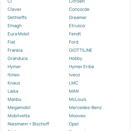
Ci
Citroen
Clever
Concorde
Dethleffs
Dreamer
Elnagh
Etrusco
Eura Mobil
Fendt
Fiat
Ford
Frankia
GIOTTILINE
Granduca
Hobby
Hymer
Hymer Eriba
Itineo
Iveco
Knaus
LMC
Laika
MAN
Malibu
McLouis
Megamobil
Mercedes-Benz
Mobilvetta
Mooveo
Niesmann + Bischoff
Opel