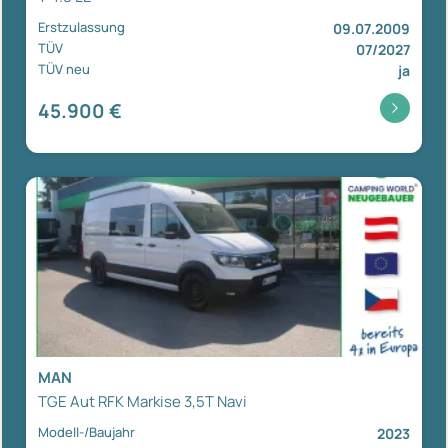
Erstzulassung
09.07.2009
TÜV
07/2027
TÜV neu
ja
45.900 €
MAN
TGE Aut RFK Markise 3,5T Navi
Modell-/Baujahr
2023