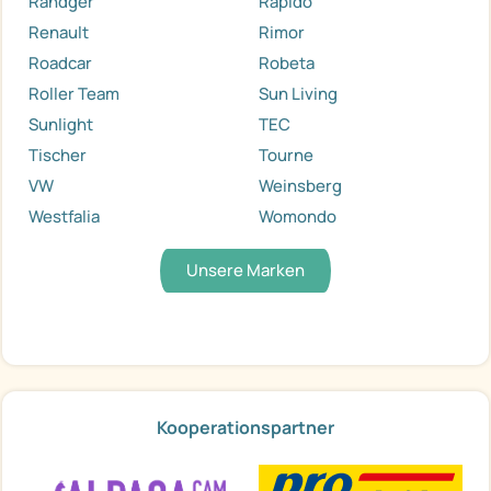
Randger
Rapido
Renault
Rimor
Roadcar
Robeta
Roller Team
Sun Living
Sunlight
TEC
Tischer
Tourne
VW
Weinsberg
Westfalia
Womondo
Unsere Marken
Kooperationspartner