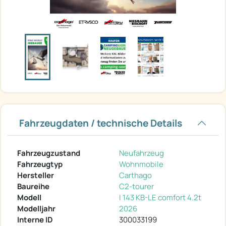
Fahrzeugdaten / technische Details
Fahrzeugzustand
Neufahrzeug
Fahrzeugtyp
Wohnmobile
Hersteller
Carthago
Baureihe
C2-tourer
Modell
I 143 KB-LE comfort 4.2t
Modelljahr
2026
Interne ID
300033199