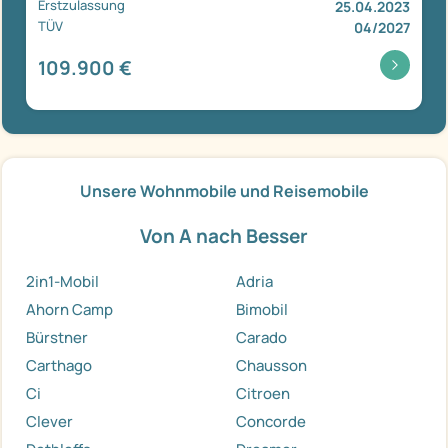
Erstzulassung
25.04.2023
TÜV
04/2027
109.900 €
Unsere Wohnmobile und Reisemobile
Von A nach Besser
2in1-Mobil
Adria
Ahorn Camp
Bimobil
Bürstner
Carado
Carthago
Chausson
Ci
Citroen
Clever
Concorde