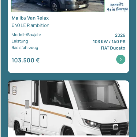
Malibu Van Relax
640 LE R ambition
Modell-/Baujahr
2026
Leistung
103 KW / 140 PS
Basisfahrzeug
FIAT Ducato
103.500 €