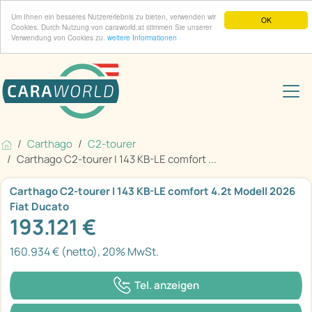
Um Ihnen ein besseres Nutzererlebnis zu bieten, verwenden wir
OK
Cookies. Durch Nutzung von caraworld.at stimmen Sie unserer
Verwendung von Cookies zu.
weitere Informationen
Carthago
C2-tourer
Carthago C2-tourer I 143 KB-LE comfort ...
Carthago C2-tourer I 143 KB-LE comfort 4.2t Modell 2026
Fiat Ducato
193.121 €
160.934 € (netto), 20% MwSt.
Tel. anzeigen