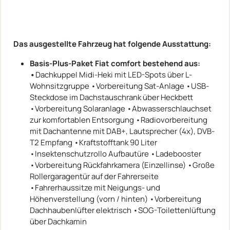
Das ausgestellte Fahrzeug hat folgende Ausstattung:
Basis-Plus-Paket Fiat comfort bestehend aus:
•
Dachkuppel Midi-Heki mit LED-Spots über L-
Wohnsitzgruppe •Vorbereitung Sat-Anlage •USB-
Steckdose im Dachstauschrank über Heckbett
•Vorbereitung Solaranlage •Abwasserschlauchset
zur komfortablen Entsorgung •Radiovorbereitung
mit Dachantenne mit DAB+, Lautsprecher (4x), DVB-
T2 Empfang •Kraftstofftank 90 Liter
•Insektenschutzrollo Aufbautüre •Ladebooster
•Vorbereitung Rückfahrkamera (Einzellinse) •Große
Rollergaragentür auf der Fahrerseite
•Fahrerhaussitze mit Neigungs- und
Höhenverstellung (vorn / hinten) •Vorbereitung
Dachhaubenlüfter elektrisch •SOG-Toilettenlüftung
über Dachkamin