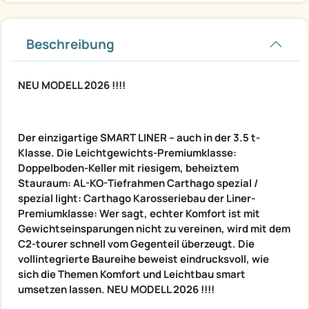
Beschreibung
NEU MODELL 2026 !!!!
Der einzigartige SMART LINER – auch in der 3.5 t-
Klasse. Die Leichtgewichts-Premiumklasse:
Doppelboden-Keller mit riesigem, beheiztem
Stauraum: AL-KO-Tiefrahmen Carthago spezial /
spezial light: Carthago Karosseriebau der Liner-
Premiumklasse: Wer sagt, echter Komfort ist mit
Gewichtseinsparungen nicht zu vereinen, wird mit dem
C2-tourer schnell vom Gegenteil überzeugt. Die
vollintegrierte Baureihe beweist eindrucksvoll, wie
sich die Themen Komfort und Leichtbau smart
umsetzen lassen. NEU MODELL 2026 !!!!