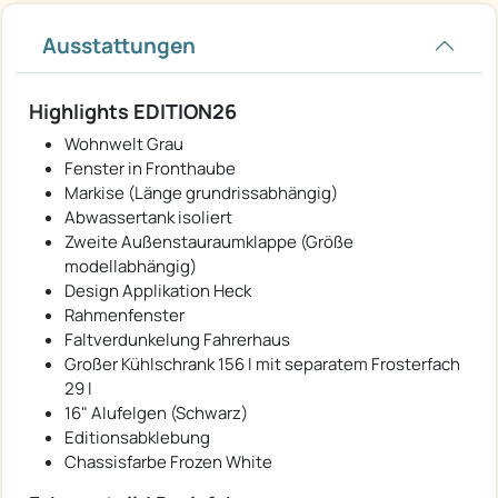
Ausstattungen
Highlights EDITION26
Wohnwelt Grau
Fenster in Fronthaube
Markise (Länge grundrissabhängig)
Abwassertank isoliert
Zweite Außenstauraumklappe (Größe
modellabhängig)
Design Applikation Heck
Rahmenfenster
Faltverdunkelung Fahrerhaus
Großer Kühlschrank 156 l mit separatem Frosterfach
29 l
16" Alufelgen (Schwarz)
Editionsabklebung
Chassisfarbe Frozen White