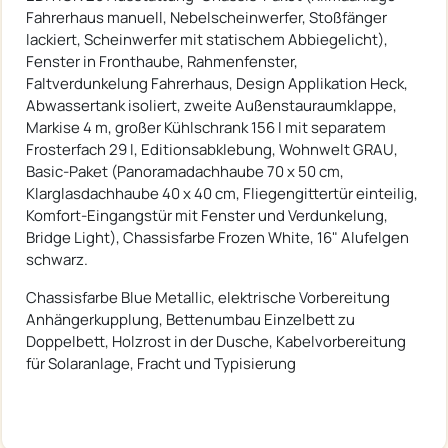
Fahrerhaus manuell, Nebelscheinwerfer, Stoßfänger
lackiert, Scheinwerfer mit statischem Abbiegelicht),
Fenster in Fronthaube, Rahmenfenster,
Faltverdunkelung Fahrerhaus, Design Applikation Heck,
Abwassertank isoliert, zweite Außenstauraumklappe,
Markise 4 m, großer Kühlschrank 156 l mit separatem
Frosterfach 29 l, Editionsabklebung, Wohnwelt GRAU,
Basic-Paket (Panoramadachhaube 70 x 50 cm,
Klarglasdachhaube 40 x 40 cm, Fliegengittertür einteilig,
Komfort-Eingangstür mit Fenster und Verdunkelung,
Bridge Light), Chassisfarbe Frozen White, 16" Alufelgen
schwarz.
Chassisfarbe Blue Metallic, elektrische Vorbereitung
Anhängerkupplung, Bettenumbau Einzelbett zu
Doppelbett, Holzrost in der Dusche, Kabelvorbereitung
für Solaranlage, Fracht und Typisierung