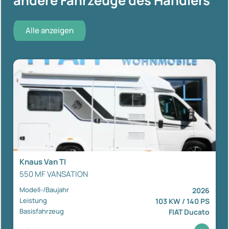
andere Fahrzeuge des Händlers
Alle anzeigen
Knaus Van TI
550 MF VANSATION
Modell-/Baujahr
2026
Leistung
103 KW / 140 PS
Basisfahrzeug
FIAT Ducato