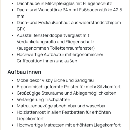
Dachhaube in Milchplexiglas mit Fliegenschutz
Dach- und Wandstärke 34 mm | Fußbodenstärke 42,5
mm
Dach- und Heckaußenhaut aus widerstandsfähigem
GFK
Ausstellfenster doppeltverglast mit
Verdunkelungsrollo und Fliegenschutz
(ausgenommen Toilettenraumfenster)
Hochwertige Aufbautür mit ergonomischer
Griffposition innen und außen
Aufbau innen
Möbeldekor Visby Eiche und Sandgrau
Ergonomisch geformte Polster für mehr Sitzkomfort
Großzügige Stauräume und Ablagemöglichkeiten
Verlängerung Tischplatten
Matratzenbezüge abnehmbar und waschbar
Holzlattenrost in allen Festbetten für erhöhten
Liegekomfort
Hochwertige Matratzen mit erhöhtem Liegekomfort