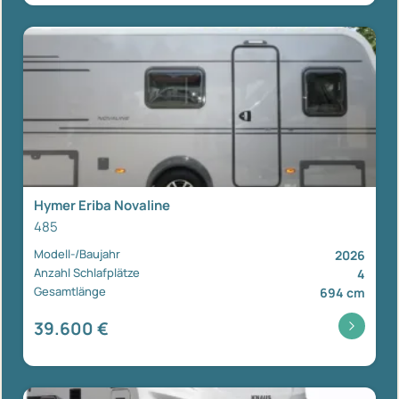
Hymer Eriba Novaline
485
Modell-/Baujahr
2026
Anzahl Schlafplätze
4
Gesamtlänge
694 cm
39.600 €