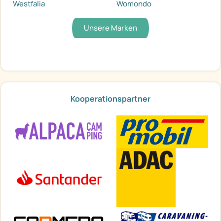
Westfalia
Womondo
Unsere Marken
Kooperationspartner