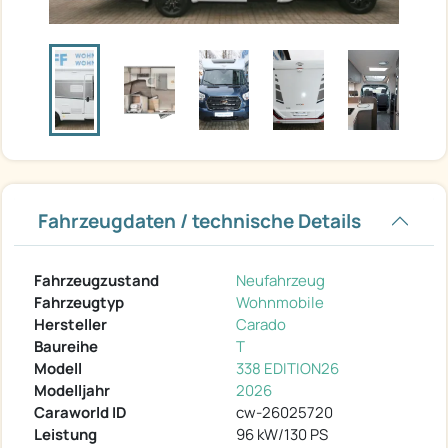
Fahrzeugdaten / technische Details
Fahrzeugzustand
Neufahrzeug
Fahrzeugtyp
Wohnmobile
Hersteller
Carado
Baureihe
T
Modell
338 EDITION26
Modelljahr
2026
Caraworld ID
cw-26025720
Leistung
96 kW/130 PS