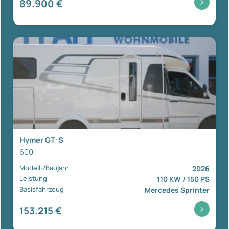
89.900 €
Hymer GT-S
600
Modell-/Baujahr
2026
Leistung
110 KW / 150 PS
Basisfahrzeug
Mercedes Sprinter
153.215 €