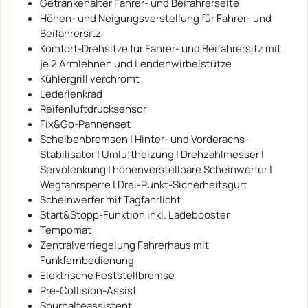
Getränkehalter Fahrer- und Beifahrerseite
Höhen- und Neigungsverstellung für Fahrer- und
Beifahrersitz
Komfort-Drehsitze für Fahrer- und Beifahrersitz mit
je 2 Armlehnen und Lendenwirbelstütze
Kühlergrill verchromt
Lederlenkrad
Reifenluftdrucksensor
Fix&Go-Pannenset
Scheibenbremsen | Hinter- und Vorderachs-
Stabilisator | Umluftheizung | Drehzahlmesser |
Servolenkung | höhenverstellbare Scheinwerfer |
Wegfahrsperre | Drei-Punkt-Sicherheitsgurt
Scheinwerfer mit Tagfahrlicht
Start&Stopp-Funktion inkl. Ladebooster
Tempomat
Zentralverriegelung Fahrerhaus mit
Funkfernbedienung
Elektrische Feststellbremse
Pre-Collision-Assist
Spurhalteassistent