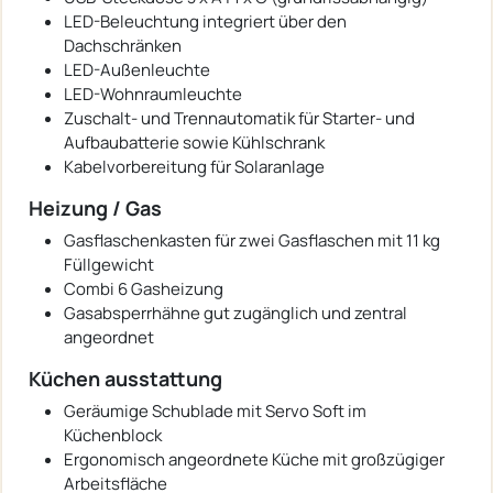
LED-Beleuchtung integriert über den
Dachschränken
LED-Außenleuchte
LED-Wohnraumleuchte
Zuschalt- und Trennautomatik für Starter- und
Aufbaubatterie sowie Kühlschrank
Kabelvorbereitung für Solaranlage
Heizung / Gas
Gasflaschenkasten für zwei Gasflaschen mit 11 kg
Füllgewicht
Combi 6 Gasheizung
Gasabsperrhähne gut zugänglich und zentral
angeordnet
Küchen ausstattung
Geräumige Schublade mit Servo Soft im
Küchenblock
Ergonomisch angeordnete Küche mit großzügiger
Arbeitsfläche