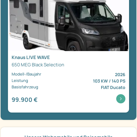
Knaus L!VE WAVE
650 MEG Black Selection
Modell-/Baujahr
2026
Leistung
103 KW / 140 PS
Basisfahrzeug
FIAT Ducato
99.900 €