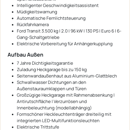
Intelligenter Geschwindigkeitsassistent
Müdigkeitswarnung
Automatische Fernlichtsteuerung
Rückfahrkamera
Ford Transit 3.500 kg | 2.0 | 96 kW | 130 PS | Euro 6 | 6-
Gang-Schaltgetriebe
Elektrische Vorbereitung für Anhängerkupplung
Aufbau Außen
7 Jahre Dichtigkeitsgarantie
Zuladung Heckgarage bis zu 150 kg
Seitenwandaußenhaut aus Aluminium-Glattblech
Schwallwasser Dichtungen an den
Außenstauraumklappen und Türen
Großzügige Heckgarage mit Rahmenabsenkung |
Antirutschfläche | Verzurrösen und
Innenbeleuchtung (modellabhängig)
Formschöner Heckleuchtenträger dreiteilig mit
integrierten LED-Multifunktionsleuchten
Elektrische Trittstufe