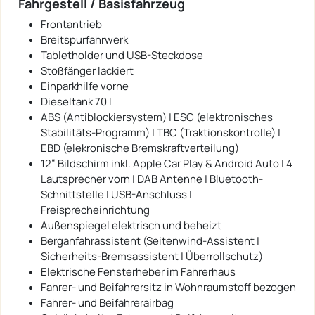
Fahrgestell / Basisfahrzeug
Frontantrieb
Breitspurfahrwerk
Tabletholder und USB-Steckdose
Stoßfänger lackiert
Einparkhilfe vorne
Dieseltank 70 l
ABS (Antiblockiersystem) | ESC (elektronisches
Stabilitäts-Programm) | TBC (Traktionskontrolle) |
EBD (elekronische Bremskraftverteilung)
12“ Bildschirm inkl. Apple Car Play & Android Auto | 4
Lautsprecher vorn | DAB Antenne | Bluetooth-
Schnittstelle | USB-Anschluss |
Freisprecheinrichtung
Außenspiegel elektrisch und beheizt
Berganfahrassistent (Seitenwind-Assistent |
Sicherheits-Bremsassistent | Überrollschutz)
Elektrische Fensterheber im Fahrerhaus
Fahrer- und Beifahrersitz in Wohnraumstoff bezogen
Fahrer- und Beifahrerairbag