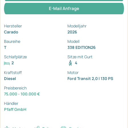
E-Mail Anfrage
Hersteller
Modelljahr
Carado
2026
Baureihe
Modell
T
338 EDITION26
Schlafplätze
Sitze mit Gurt
2
4
Kraftstoff
Motor
Diesel
Ford Transit 2,0 l 130 PS
Preisbereich
75.000 - 100.000 €
Händler
Pfaff GmbH