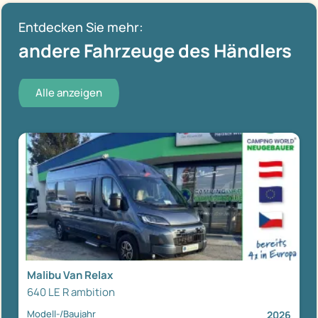
Entdecken Sie mehr:
andere Fahrzeuge des Händlers
Alle anzeigen
Malibu Van Relax
640 LE R ambition
Modell-/Baujahr
2026