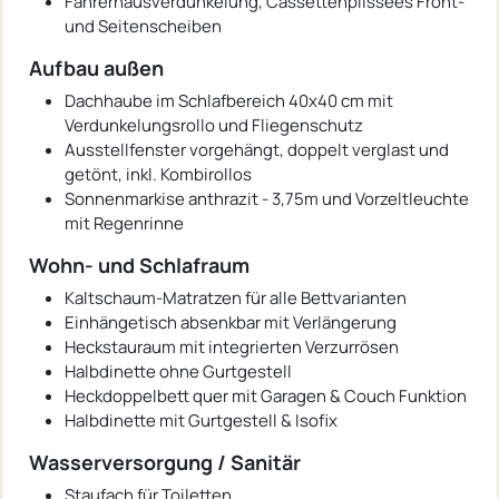
Fahrerhausverdunkelung, Cassettenplissees Front-
und Seitenscheiben
Aufbau außen
Dachhaube im Schlafbereich 40x40 cm mit
Verdunkelungsrollo und Fliegenschutz
Ausstellfenster vorgehängt, doppelt verglast und
getönt, inkl. Kombirollos
Sonnenmarkise anthrazit - 3,75m und Vorzeltleuchte
mit Regenrinne
Wohn- und Schlafraum
Kaltschaum-Matratzen für alle Bettvarianten
Einhängetisch absenkbar mit Verlängerung
Heckstauraum mit integrierten Verzurrösen
Halbdinette ohne Gurtgestell
Heckdoppelbett quer mit Garagen & Couch Funktion
Halbdinette mit Gurtgestell & Isofix
Wasserversorgung / Sanitär
Staufach für Toiletten