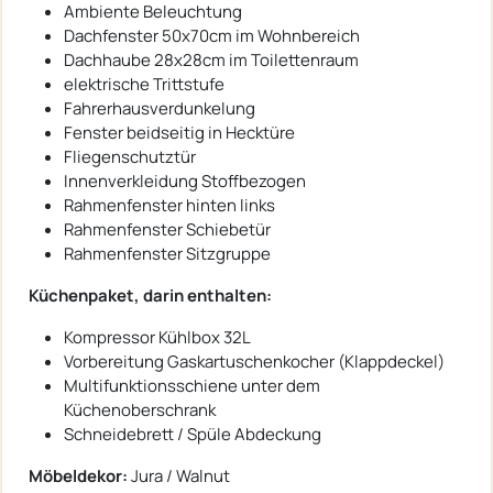
Ambiente Beleuchtung
Dachfenster 50x70cm im Wohnbereich
Dachhaube 28x28cm im Toilettenraum
elektrische Trittstufe
Fahrerhausverdunkelung
Fenster beidseitig in Hecktüre
Fliegenschutztür
Innenverkleidung Stoffbezogen
Rahmenfenster hinten links
Rahmenfenster Schiebetür
Rahmenfenster Sitzgruppe
Küchenpaket, darin enthalten:
Kompressor Kühlbox 32L
Vorbereitung Gaskartuschenkocher (Klappdeckel)
Multifunktionsschiene unter dem
Küchenoberschrank
Schneidebrett / Spüle Abdeckung
Möbeldekor:
Jura / Walnut