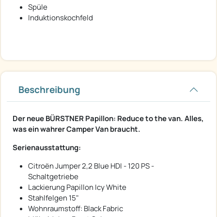
Spüle
Induktionskochfeld
Beschreibung
Der neue BÜRSTNER Papillon: Reduce to the van. Alles,
was ein wahrer Camper Van braucht.
Serienausstattung:
Citroën Jumper 2,2 Blue HDI - 120 PS -
Schaltgetriebe
Lackierung Papillon Icy White
Stahlfelgen 15"
Wohnraumstoff: Black Fabric