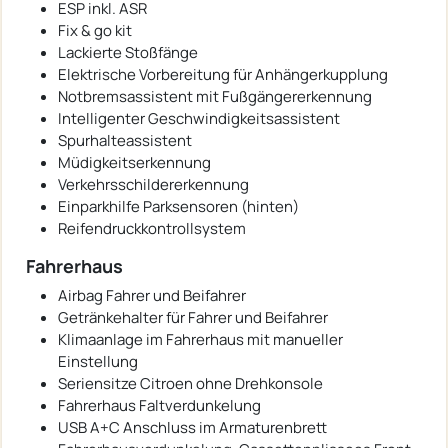
ESP inkl. ASR
Fix & go kit
Lackierte Stoßfänge
Elektrische Vorbereitung für Anhängerkupplung
Notbremsassistent mit Fußgängererkennung
Intelligenter Geschwindigkeitsassistent
Spurhalteassistent
Müdigkeitserkennung
Verkehrsschildererkennung
Einparkhilfe Parksensoren (hinten)
Reifendruckkontrollsystem
Fahrerhaus
Airbag Fahrer und Beifahrer
Getränkehalter für Fahrer und Beifahrer
Klimaanlage im Fahrerhaus mit manueller
Einstellung
Seriensitze Citroen ohne Drehkonsole
Fahrerhaus Faltverdunkelung
USB A+C Anschluss im Armaturenbrett