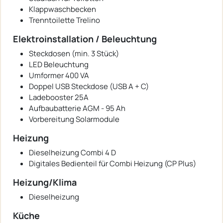
Klappwaschbecken
Trenntoilette Trelino
Elektroinstallation / Beleuchtung
Steckdosen (min. 3 Stück)
LED Beleuchtung
Umformer 400 VA
Doppel USB Steckdose (USB A + C)
Ladebooster 25A
Aufbaubatterie AGM - 95 Ah
Vorbereitung Solarmodule
Heizung
Dieselheizung Combi 4 D
Digitales Bedienteil für Combi Heizung (CP Plus)
Heizung/Klima
Dieselheizung
Küche