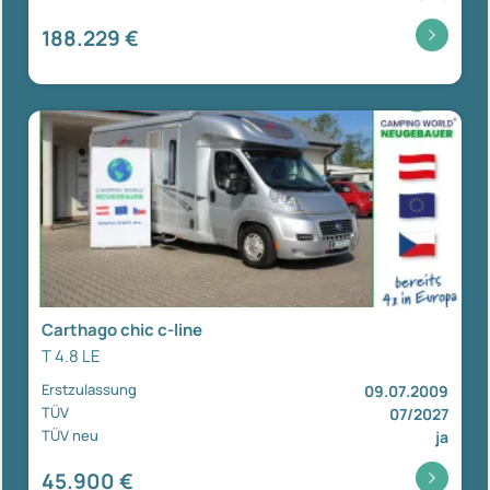
188.229 €
Carthago chic c-line
T 4.8 LE
Erstzulassung
09.07.2009
TÜV
07/2027
TÜV neu
ja
45.900 €