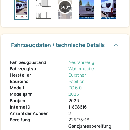
Fahrzeugdaten / technische Details
Fahrzeugzustand
Neufahrzeug
Fahrzeugtyp
Wohnmobile
Hersteller
Bürstner
Baureihe
Papillon
Modell
PC 6.0
Modelljahr
2026
Baujahr
2026
Interne ID
11898616
Anzahl der Achsen
2
Bereifung
225/75-16
Ganzjahresbereifung