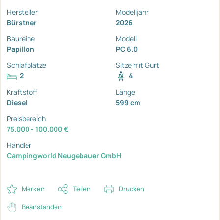
Hersteller
Modelljahr
Bürstner
2026
Baureihe
Modell
Papillon
PC 6.0
Schlafplätze
Sitze mit Gurt
2
4
Kraftstoff
Länge
Diesel
599 cm
Preisbereich
75.000 - 100.000 €
Händler
Campingworld Neugebauer GmbH
Merken
Teilen
Drucken
Beanstanden