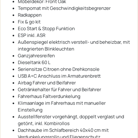
Möbeldekor: Front Oak
Tempomat mit Geschwindigkeitsbegrenzer
Radkappen
Fix & go kit
Eco Start & Stopp Funktion
ESP inkl. ASR
Außenspiegel elektrisch verstell- und beheizbar, mit
integrierten Blinkleuchten
Ganzjahresreifen
Dieseltank 60 L
Seriensitze Citroen ohne Drehkonsole
USB A+C Anschluss im Armaturenbrett
Airbag Fahrer und Beifahrer
Getränkehalter für Fahrer und Beifahrer
Fahrerhaus Faltverdunkelung
Klimaanlage im Fahrerhaus mit manueller
Einstellung
Ausstellfenster vorgehängt, doppelt verglast und
getönt, inkl. Kombirollos
Dachhaube im Schlafbereich 40x40 cm mit
Verdunkelungsrollo und Fliegenschutz