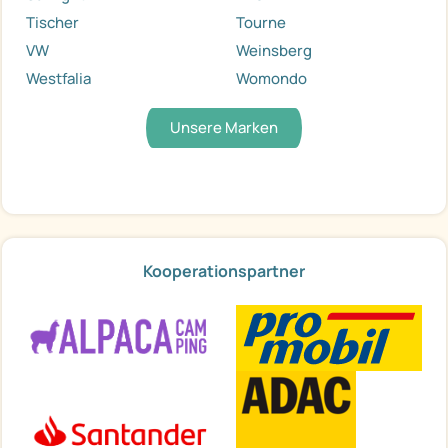
Tischer
Tourne
VW
Weinsberg
Westfalia
Womondo
Unsere Marken
Kooperationspartner