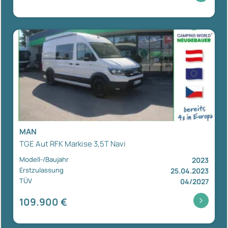
MAN
TGE Aut RFK Markise 3,5T Navi
Modell-/Baujahr
2023
Erstzulassung
25.04.2023
TÜV
04/2027
109.900 €