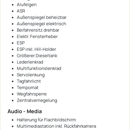
Alufelgen
ASR
Außenspiegel beheizbar
Außenspiegel elektrisch
Beifahrersitz drehbar
Elektr. Fensterheber
ESP
ESP inkl. Hill-Holder
Größerer Dieseltank
Lederlenkrad
Multifunktionslenkrad
Servolenkung
Tagfahrlicht
Tempomat
Wegfahrsperre
Zentralverriegelung
Audio - Media
Halterung für Flachbildschirm
Multimediastation inkl. Rückfahrkamera