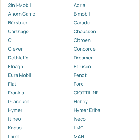
2in1-Mobil
Adria
Ahorn Camp
Bimobil
Bürstner
Carado
Carthago
Chausson
Ci
Citroen
Clever
Concorde
Dethleffs
Dreamer
Elnagh
Etrusco
Eura Mobil
Fendt
Fiat
Ford
Frankia
GIOTTILINE
Granduca
Hobby
Hymer
Hymer Eriba
Itineo
Iveco
Knaus
LMC
Laika
MAN