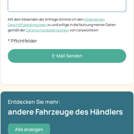
Mit dem Absenden der Anfrage stimme ich den
Allgemeinen
Geschäftsbedingungen
zu und willige in die Nutzung meiner Daten
gemäß der
Datenschutzbedingungen
von caraworld ein
* Pflichtfelder
E-Mail Senden
Entdecken Sie mehr:
andere Fahrzeuge des Händlers
Alle anzeigen