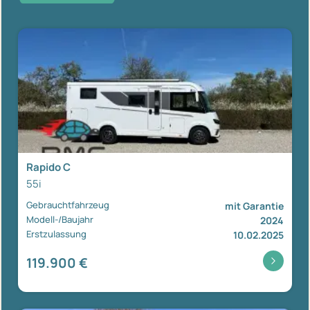
Rapido C
55i
Gebrauchtfahrzeug
mit Garantie
Modell-/Baujahr
2024
Erstzulassung
10.02.2025
119.900 €