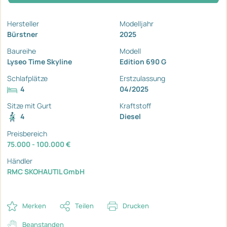
Hersteller
Modelljahr
Bürstner
2025
Baureihe
Modell
Lyseo Time Skyline
Edition 690 G
Schlafplätze
Erstzulassung
4
04/2025
Sitze mit Gurt
Kraftstoff
4
Diesel
Preisbereich
75.000 - 100.000 €
Händler
RMC SKOHAUTIL GmbH
Merken
Teilen
Drucken
Beanstanden