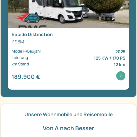
Rapido Distinction
i196M
Modell-/Baujahr
2025
Leistung
125 KW / 170 PS
km Stand
12 km
189.900 €
Unsere Wohnmobile und Reisemobile
Von A nach Besser