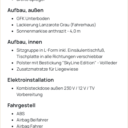
Aufbau, außen
GFK Unterboden
Lackierung Lanzarote Grau (Fahrerhaus)
Sonnenmarkise anthrazit - 4,0 m
Aufbau, innen
Sitzgruppe in L-Form inkl. Einsäulentischfuß,
Tischplatte in alle Richtungen verschiebbar
Polster mit Bestickung "SkyLine Edition" - Vollleder
Zusatzmatratze für Liegewiese
Elektroinstallation
Kombisteckdose außen 230 V / 12 V / TV
Vorbereitung
Fahrgestell
ABS
Airbag Beifahrer
Airbag Fahrer