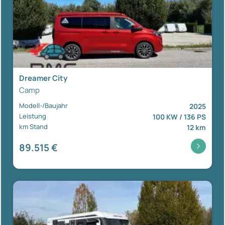
Dreamer City
Camp
Modell-/Baujahr
2025
Leistung
100 KW / 136 PS
km Stand
12 km
89.515 €