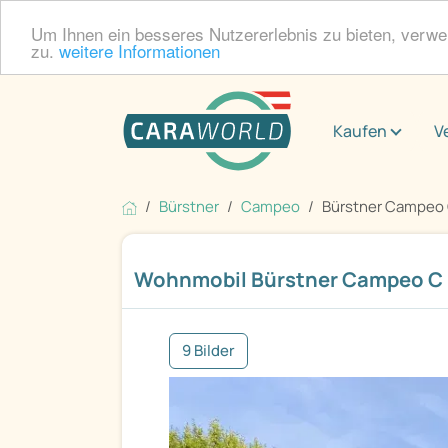
Um Ihnen ein besseres Nutzererlebnis zu bieten, verw
zu.
weitere Informationen
Kaufen
V
Bürstner
Campeo
Bürstner Campeo
Wohnmobil Bürstner Campeo C
9 Bilder