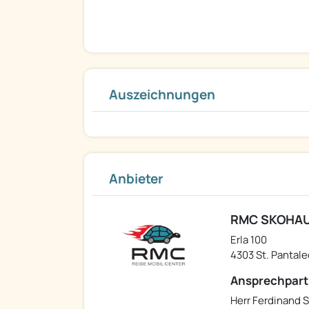
Auszeichnungen
Anbieter
RMC SKOHAU
Erla 100
4303 St. Pantale
Ansprechpart
Herr Ferdinand S