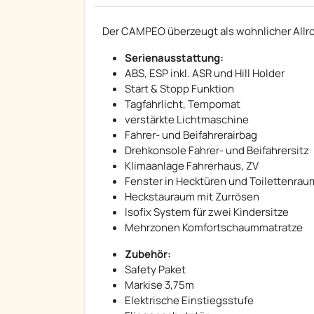
Der CAMPEO überzeugt als wohnlicher Allr
Serienausstattung:
ABS, ESP inkl. ASR und Hill Holder
Start & Stopp Funktion
Tagfahrlicht, Tempomat
verstärkte Lichtmaschine
Fahrer- und Beifahrerairbag
Drehkonsole Fahrer- und Beifahrersitz
Klimaanlage Fahrerhaus, ZV
Fenster in Hecktüren und Toilettenrau
Heckstauraum mit Zurrösen
Isofix System für zwei Kindersitze
Mehrzonen Komfortschaummatratze
Zubehör:
Safety Paket
Markise 3,75m
Elektrische Einstiegsstufe