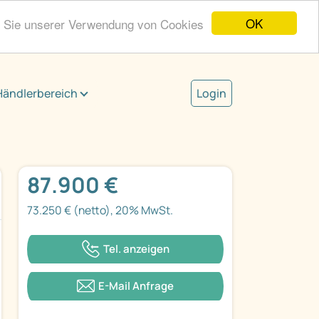
OK
n Sie unserer Verwendung von Cookies
Händlerbereich
Login
87.900 €
73.250 € (netto), 20% MwSt.
Tel. anzeigen
E-Mail Anfrage