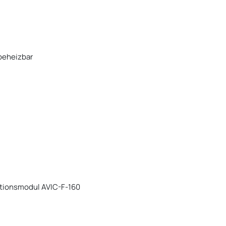
 beheizbar
ationsmodul AVIC-F-160