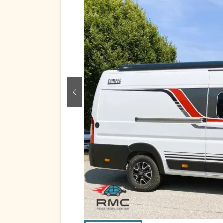
zurück