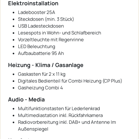
Elektroinstallation
Ladebooster 25A
Steckdosen (min. 3 Stück)
USB Ladesteckdosen
Lesespots in Wohn- und Schlafbereich
Vorzeltleuchte mit Regenrinne
LED Beleuchtung
Aufbaubatterie 95 Ah
Heizung - Klima / Gasanlage
Gaskasten für 2 x 11 kg
Digitales Bedienteil für Combi Heizung (CP Plus)
Gasheizung Combi 4
Audio - Media
Multifunktionstasten für Lederlenkrad
Multimediastation inkl. Rückfahrkamera
Radiovorbereitung inkl. DAB+ und Antenne Im
Außenspiegel