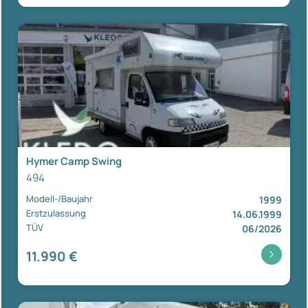
Hymer Camp Swing
494
Modell-/Baujahr
1999
Erstzulassung
14.06.1999
TÜV
06/2026
11.990 €