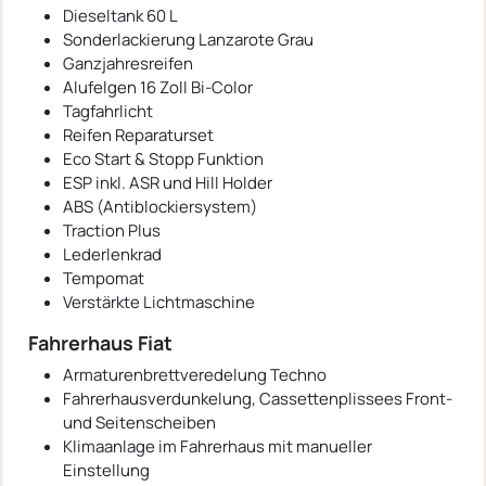
Dieseltank 60 L
Sonderlackierung Lanzarote Grau
Ganzjahresreifen
Alufelgen 16 Zoll Bi-Color
Tagfahrlicht
Reifen Reparaturset
Eco Start & Stopp Funktion
ESP inkl. ASR und Hill Holder
ABS (Antiblockiersystem)
Traction Plus
Lederlenkrad
Tempomat
Verstärkte Lichtmaschine
Fahrerhaus Fiat
Armaturenbrettveredelung Techno
Fahrerhausverdunkelung, Cassettenplissees Front-
und Seitenscheiben
Klimaanlage im Fahrerhaus mit manueller
Einstellung