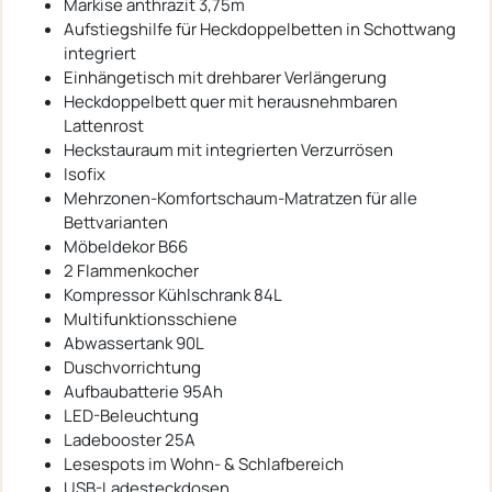
Markise anthrazit 3,75m
Aufstiegshilfe für Heckdoppelbetten in Schottwang
integriert
Einhängetisch mit drehbarer Verlängerung
Heckdoppelbett quer mit herausnehmbaren
Lattenrost
Heckstauraum mit integrierten Verzurrösen
Isofix
Mehrzonen-Komfortschaum-Matratzen für alle
Bettvarianten
Möbeldekor B66
2 Flammenkocher
Kompressor Kühlschrank 84L
Multifunktionsschiene
Abwassertank 90L
Duschvorrichtung
Aufbaubatterie 95Ah
LED-Beleuchtung
Ladebooster 25A
Lesespots im Wohn- & Schlafbereich
USB-Ladesteckdosen