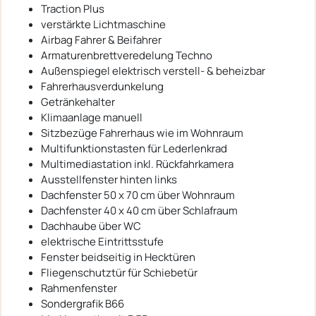
Traction Plus
verstärkte Lichtmaschine
Airbag Fahrer & Beifahrer
Armaturenbrettveredelung Techno
Außenspiegel elektrisch verstell- & beheizbar
Fahrerhausverdunkelung
Getränkehalter
Klimaanlage manuell
Sitzbezüge Fahrerhaus wie im Wohnraum
Multifunktionstasten für Lederlenkrad
Multimediastation inkl. Rückfahrkamera
Ausstellfenster hinten links
Dachfenster 50 x 70 cm über Wohnraum
Dachfenster 40 x 40 cm über Schlafraum
Dachhaube über WC
elektrische Eintrittsstufe
Fenster beidseitig in Hecktüren
Fliegenschutztür für Schiebetür
Rahmenfenster
Sondergrafik B66