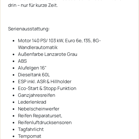
drin – nur für kurze Zeit.
Serienausstattung:
Motor 140 PS/ 103 kW, Euro 6e, f35, 8G-
Wandlerautomatik
Außenfarbe Lanzarote Grau
ABS
Alufelgen 16"
Dieseltank 60L
ESP inkl. ASR & Hillholder
Eco-Start & Stopp Funktion
Ganzjahresreifen
Lederlenkrad
Nebelscheinwerfer
Reifen Reparaturset,
Reifenluftdrucksensoren
Tagfahrlicht
Tempomat