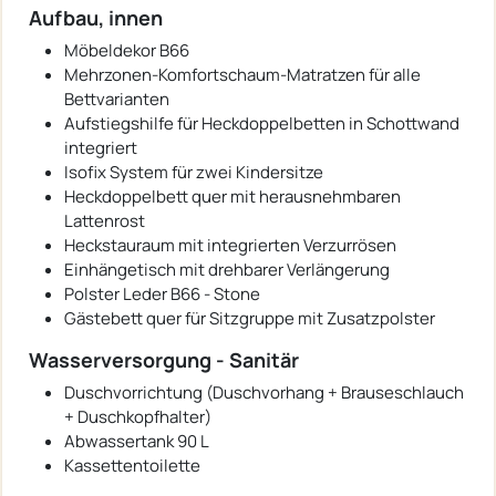
Aufbau, innen
Möbeldekor B66
Mehrzonen-Komfortschaum-Matratzen für alle
Bettvarianten
Aufstiegshilfe für Heckdoppelbetten in Schottwand
integriert
Isofix System für zwei Kindersitze
Heckdoppelbett quer mit herausnehmbaren
Lattenrost
Heckstauraum mit integrierten Verzurrösen
Einhängetisch mit drehbarer Verlängerung
Polster Leder B66 - Stone
Gästebett quer für Sitzgruppe mit Zusatzpolster
Wasserversorgung - Sanitär
Duschvorrichtung (Duschvorhang + Brauseschlauch
+ Duschkopfhalter)
Abwassertank 90 L
Kassettentoilette