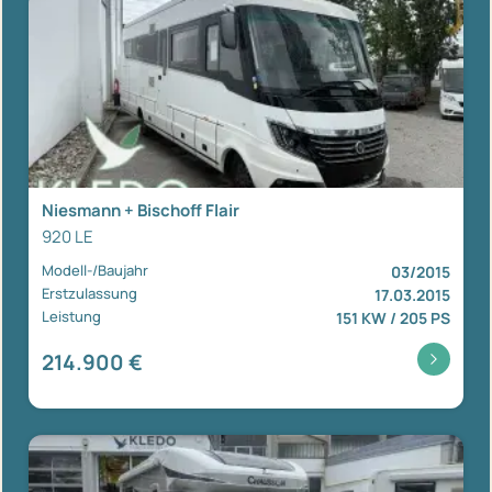
Niesmann + Bischoff Flair
920 LE
Modell-/Baujahr
03/2015
Erstzulassung
17.03.2015
Leistung
151 KW / 205 PS
214.900 €