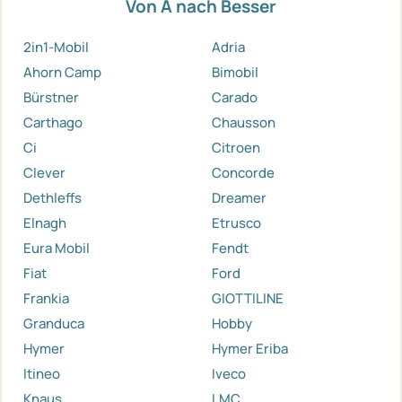
Von A nach Besser
2in1-Mobil
Adria
Ahorn Camp
Bimobil
Bürstner
Carado
Carthago
Chausson
Ci
Citroen
Clever
Concorde
Dethleffs
Dreamer
Elnagh
Etrusco
Eura Mobil
Fendt
Fiat
Ford
Frankia
GIOTTILINE
Granduca
Hobby
Hymer
Hymer Eriba
Itineo
Iveco
Knaus
LMC