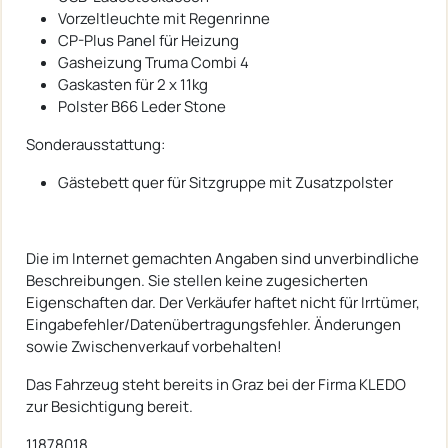
Vorzeltleuchte mit Regenrinne
CP-Plus Panel für Heizung
Gasheizung Truma Combi 4
Gaskasten für 2 x 11kg
Polster B66 Leder Stone
Sonderausstattung:
Gästebett quer für Sitzgruppe mit Zusatzpolster
Die im Internet gemachten Angaben sind unverbindliche
Beschreibungen. Sie stellen keine zugesicherten
Eigenschaften dar. Der Verkäufer haftet nicht für Irrtümer,
Eingabefehler/Datenübertragungsfehler. Änderungen
sowie Zwischenverkauf vorbehalten!
Das Fahrzeug steht bereits in Graz bei der Firma KLEDO
zur Besichtigung bereit.
11878018