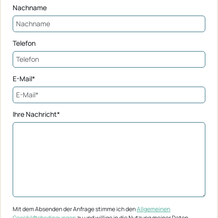
Nachname
Telefon
E-Mail*
Ihre Nachricht*
Mit dem Absenden der Anfrage stimme ich den
Allgemeinen
Geschäftsbedingungen
zu und willige in die Nutzung meiner Daten