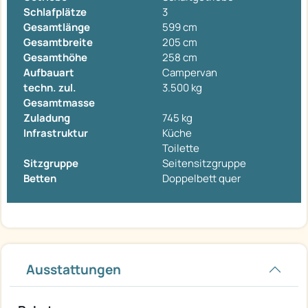
Schlafplätze
3
Gesamtlänge
599 cm
Gesamtbreite
205 cm
Gesamthöhe
258 cm
Aufbauart
Campervan
techn. zul.
3.500 kg
Gesamtmasse
Zuladung
745 kg
Infrastruktur
Küche
Toilette
Sitzgruppe
Seitensitzgruppe
Betten
Doppelbett quer
Ausstattungen