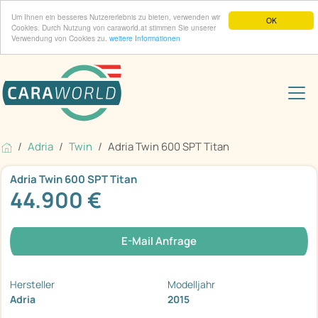
Um Ihnen ein besseres Nutzererlebnis zu bieten, verwenden wir
OK
Cookies. Durch Nutzung von caraworld.at stimmen Sie unserer
Verwendung von Cookies zu.
weitere Informationen
Adria
Twin
Adria Twin 600 SPT Titan
Adria Twin 600 SPT Titan
44.900 €
E-Mail Anfrage
Hersteller
Modelljahr
Adria
2015