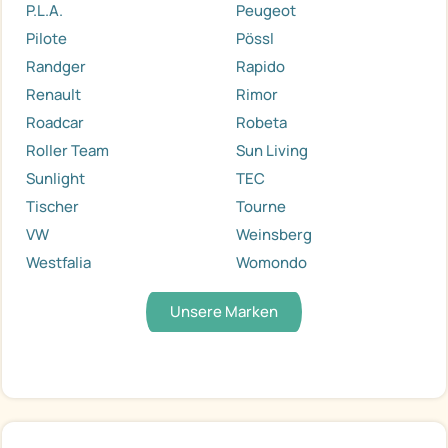
P.L.A.
Peugeot
Pilote
Pössl
Randger
Rapido
Renault
Rimor
Roadcar
Robeta
Roller Team
Sun Living
Sunlight
TEC
Tischer
Tourne
VW
Weinsberg
Westfalia
Womondo
Unsere Marken