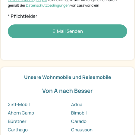
gemäß der
Datenschutzbedingungen
von caraworld ein
* Pflichtfelder
E-Mail Senden
Unsere Wohnmobile und Reisemobile
Von A nach Besser
2in1-Mobil
Adria
Ahorn Camp
Bimobil
Bürstner
Carado
Carthago
Chausson