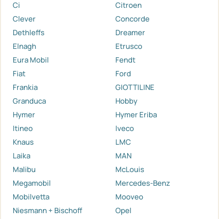
Ci
Citroen
Clever
Concorde
Dethleffs
Dreamer
Elnagh
Etrusco
Eura Mobil
Fendt
Fiat
Ford
Frankia
GIOTTILINE
Granduca
Hobby
Hymer
Hymer Eriba
Itineo
Iveco
Knaus
LMC
Laika
MAN
Malibu
McLouis
Megamobil
Mercedes-Benz
Mobilvetta
Mooveo
Niesmann + Bischoff
Opel