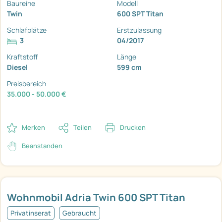
Baureihe
Modell
Twin
600 SPT Titan
Schlafplätze
Erstzulassung
3
04/2017
Kraftstoff
Länge
Diesel
599 cm
Preisbereich
35.000 - 50.000 €
Merken
Teilen
Drucken
Beanstanden
Wohnmobil Adria Twin 600 SPT Titan
Privatinserat
Gebraucht