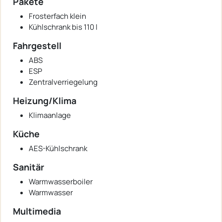
Pakete
Frosterfach klein
Kühlschrank bis 110 l
Fahrgestell
ABS
ESP
Zentralverriegelung
Heizung/Klima
Klimaanlage
Küche
AES-Kühlschrank
Sanitär
Warmwasserboiler
Warmwasser
Multimedia