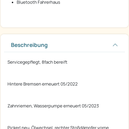
Bluetooth Fahrerhaus
Beschreibung
Servicegepflegt, 8fach bereift
Hintere Bremsen erneuert 05/2022
Zahnriemen, Wasserpumpe erneuert 05/2023
Pickerl neu, Ölwechsel, rechter Stoßdämpfer vorne