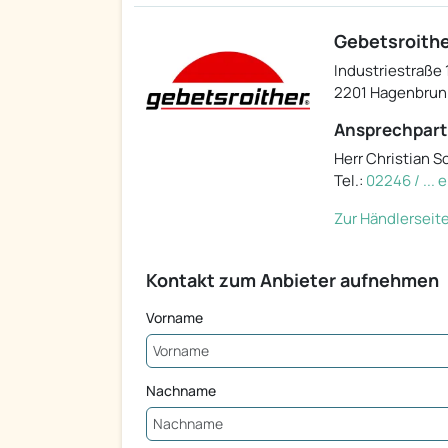
Gebetsroith
Industriestraße 
2201 Hagenbrun
Ansprechpart
Herr Christian 
Tel.:
02246 / ...
Zur Händlerseit
Kontakt zum Anbieter aufnehmen
Vorname
Nachname