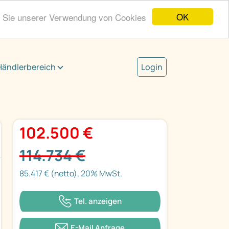
OK
n Sie unserer Verwendung von Cookies
Händlerbereich
Login
102.500 €
114.734 €
85.417 € (netto), 20% MwSt.
Tel. anzeigen
E-Mail Anfrage