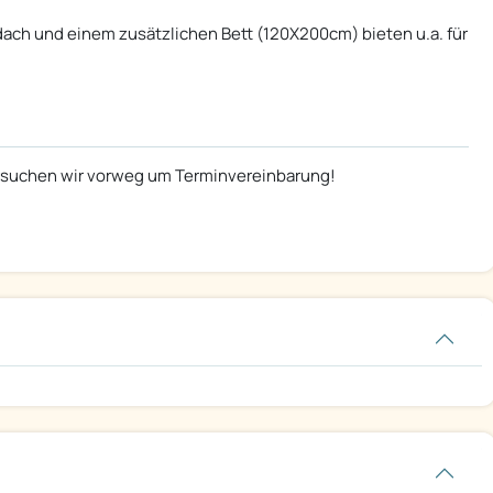
lldach und einem zusätzlichen Bett (120X200cm) bieten u.a. für
ersuchen wir vorweg um Terminvereinbarung!