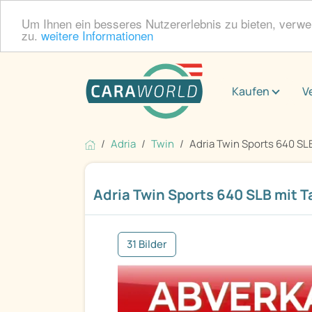
Um Ihnen ein besseres Nutzererlebnis zu bieten, verw
zu.
weitere Informationen
Kaufen
V
Adria
Twin
Adria Twin Sports 640 SLB 
Adria Twin Sports 640 SLB mit 
31 Bilder