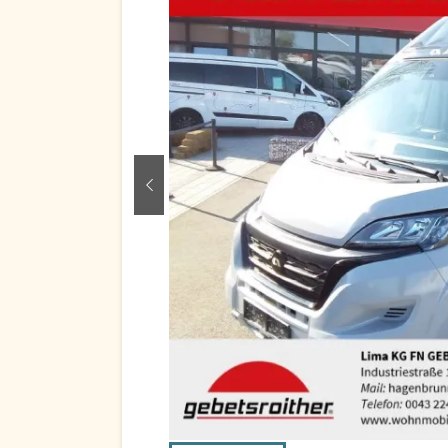
zurück