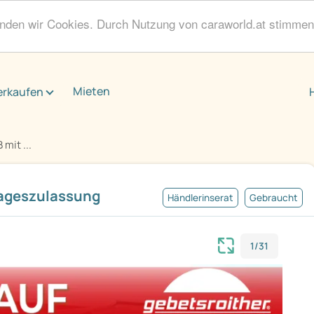
enden wir Cookies. Durch Nutzung von caraworld.at stimme
Mieten
erkaufen
mit ...
Tageszulassung
Händlerinserat
Gebraucht
1/31