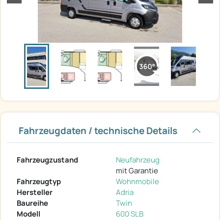
Fahrzeugdaten / technische Details
Fahrzeugzustand
Neufahrzeug
mit Garantie
Fahrzeugtyp
Wohnmobile
Hersteller
Adria
Baureihe
Twin
Modell
600 SLB