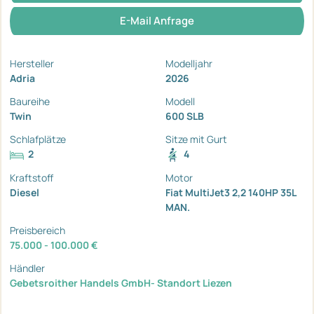
E-Mail Anfrage
Hersteller
Modelljahr
Adria
2026
Baureihe
Modell
Twin
600 SLB
Schlafplätze
Sitze mit Gurt
2
4
Kraftstoff
Motor
Diesel
Fiat MultiJet3 2,2 140HP 35L
MAN.
Preisbereich
75.000 - 100.000 €
Händler
Gebetsroither Handels GmbH- Standort Liezen