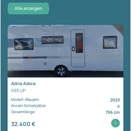
Alle anzeigen
Adria Adora
593 UP
Modell-/Baujahr
2023
Anzahl Schlafplätze
4
Gesamtlänge
796 cm
32.400 €