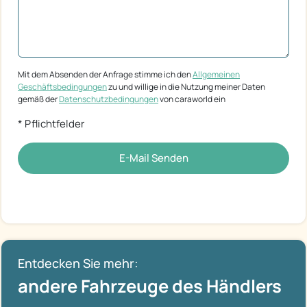
Mit dem Absenden der Anfrage stimme ich den
Allgemeinen
Geschäftsbedingungen
zu und willige in die Nutzung meiner Daten
gemäß der
Datenschutzbedingungen
von caraworld ein
* Pflichtfelder
E-Mail Senden
Entdecken Sie mehr:
andere Fahrzeuge des Händlers