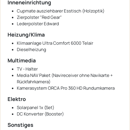
Inneneinrichtung
Cupmate ausziehbarer Esstisch (Holzoptik)
Zierpolster "Red Gear"
Lederpolster Edward
Heizung/Klima
Klimaanlage Ultra Comfort 6000 Telair
Dieselheizung
Multimedia
TV - Halter
Media NAV Paket (Navireceiver ohne Navikarte +
Rückfahrkamera)
Kamerasystem ORCA Pro 360 HD Rundumkamera
Elektro
Solarpanel 1x (Set)
DC Konverter (Booster)
Sonstiges