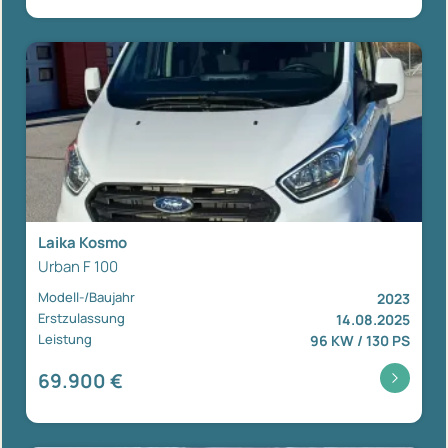
Laika Kosmo
Urban F 100
Modell-/Baujahr
2023
Erstzulassung
14.08.2025
Leistung
96 KW / 130 PS
69.900 €