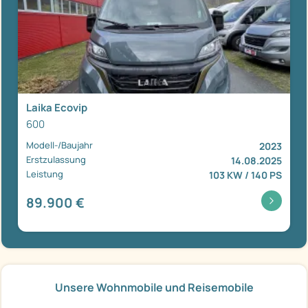
Laika Ecovip
600
Modell-/Baujahr
2023
Erstzulassung
14.08.2025
Leistung
103 KW / 140 PS
89.900 €
Unsere Wohnmobile und Reisemobile