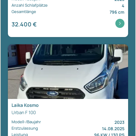
Anzahl Schlafplätze
4
Gesamtlänge
796 cm
32.400 €
Laika Kosmo
Urban F 100
Modell-/Baujahr
2023
Erstzulassung
14.08.2025
Leistung
96 KW / 130 PS