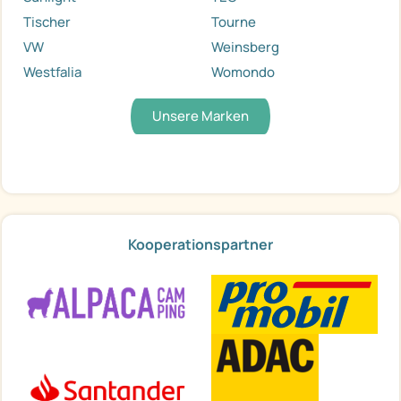
Tischer
Tourne
VW
Weinsberg
Westfalia
Womondo
Unsere Marken
Kooperationspartner