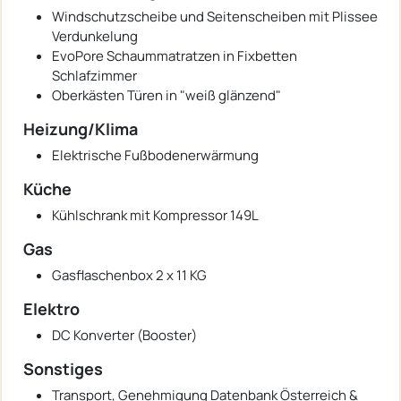
Windschutzscheibe und Seitenscheiben mit Plissee
Verdunkelung
EvoPore Schaummatratzen in Fixbetten
Schlafzimmer
Oberkästen Türen in "weiß glänzend"
Heizung/Klima
Elektrische Fußbodenerwärmung
Küche
Kühlschrank mit Kompressor 149L
Gas
Gasflaschenbox 2 x 11 KG
Elektro
DC Konverter (Booster)
Sonstiges
Transport, Genehmigung Datenbank Österreich &