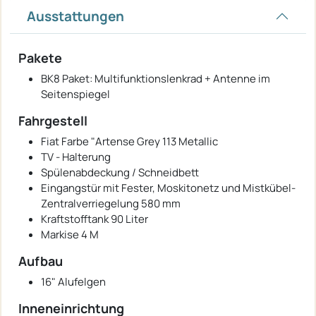
Ausstattungen
Pakete
BK8 Paket: Multifunktionslenkrad + Antenne im
Seitenspiegel
Fahrgestell
Fiat Farbe "Artense Grey 113 Metallic
TV - Halterung
Spülenabdeckung / Schneidbett
Eingangstür mit Fester, Moskitonetz und Mistkübel-
Zentralverriegelung 580 mm
Kraftstofftank 90 Liter
Markise 4 M
Aufbau
16" Alufelgen
Inneneinrichtung