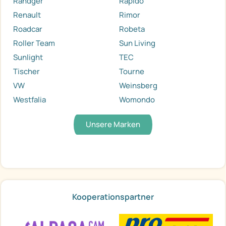
Randger
Rapido
Renault
Rimor
Roadcar
Robeta
Roller Team
Sun Living
Sunlight
TEC
Tischer
Tourne
VW
Weinsberg
Westfalia
Womondo
Unsere Marken
Kooperationspartner