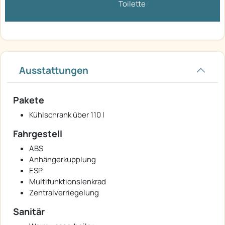
Toilette
Ausstattungen
Pakete
Kühlschrank über 110 l
Fahrgestell
ABS
Anhängerkupplung
ESP
Multifunktionslenkrad
Zentralverriegelung
Sanitär