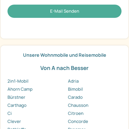
E-Mail Senden
Unsere Wohnmobile und Reisemobile
Von A nach Besser
2in1-Mobil
Adria
Ahorn Camp
Bimobil
Bürstner
Carado
Carthago
Chausson
Ci
Citroen
Clever
Concorde