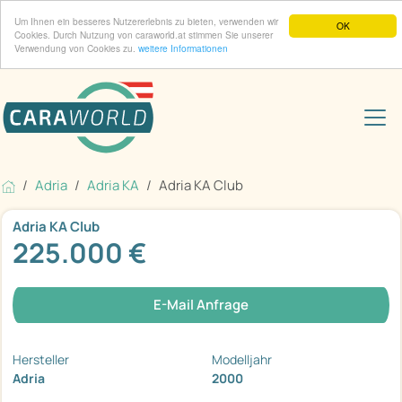
Um Ihnen ein besseres Nutzererlebnis zu bieten, verwenden wir
OK
Cookies. Durch Nutzung von caraworld.at stimmen Sie unserer
Verwendung von Cookies zu.
weitere Informationen
Adria
Adria KA
Adria KA Club
Adria KA Club
225.000 €
E-Mail Anfrage
Hersteller
Modelljahr
Adria
2000