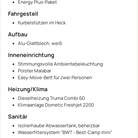
Energy Plus-Paket
Fahrgestell
Kurbelstützen im Heck
Aufbau
Alu-Glattblech, weiß
Inneneinrichtung
Stimmungsvolle Ambientebeleuchtung
Polster Malabar
Easy-Move-Bett für zwei Personen
Heizung/Klima
Dieselheizung Truma Combi 6D
Klimaanlage Dometic Freshjet 2200
Sanitär
Isolierhaube Abwassertank, beheizbar
Wasserfiltersystem "BWT - Best-Camp mini"