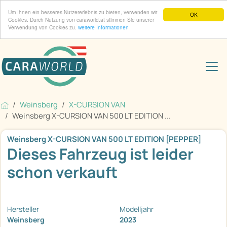
Um Ihnen ein besseres Nutzererlebnis zu bieten, verwenden wir
OK
Cookies. Durch Nutzung von caraworld.at stimmen Sie unserer
Verwendung von Cookies zu.
weitere Informationen
Weinsberg
X-CURSION VAN
Weinsberg X-CURSION VAN 500 LT EDITION ...
Weinsberg X-CURSION VAN 500 LT EDITION [PEPPER]
Dieses Fahrzeug ist leider
schon verkauft
Hersteller
Modelljahr
Weinsberg
2023