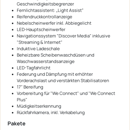
Geschwindigkeitsbegrenzer
Fernlichtassistent: „Light Assist“
Reifendruckkontrollanzeige
Nebelscheinwerfer inkl. Abbiegelicht
LED-Hauptscheinwerfer
Navigationssystem "Discover Media" inklusive
"Streaming & Internet"
Induktive Ladeschale
Beheizbare Scheibenwaschdüsen und
Waschwasserstandsanzeige
LED-Tagfahrlicht
Federung und Dämpfung mit erhöhter
Vorderachslast und verstärkten Stabilisatoren
17" Bereifung
Vorbereitung für "We Connect" und "We Connect
Plus"
Müdigkeitserkennung
Rückfahrkamera, inkl. Verkabelung
Pakete