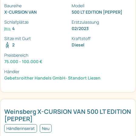
Baureihe
Modell
X-CURSION VAN
500 LT EDITION [PEPPER]
Schlafplätze
Erstzulassung
4
02/2023
Sitze mit Gurt
Kraftstoff
2
Diesel
Preisbereich
75.000 - 100.000 €
Händler
Gebetsroither Handels GmbH- Standort Liezen
Weinsberg X-CURSION VAN 500 LT EDITION
[PEPPER]
Händlerinserat
Neu