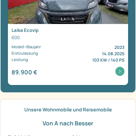
Laika Ecovip
600
Modell-/Baujahr
2023
Erstzulassung
14.08.2025
Leistung
103 KW / 140 PS
89.900 €
Unsere Wohnmobile und Reisemobile
Von A nach Besser