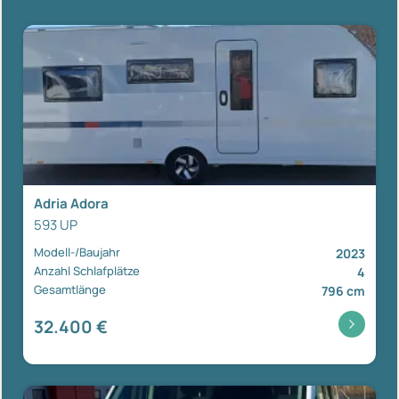
Adria Adora
593 UP
Modell-/Baujahr
2023
Anzahl Schlafplätze
4
Gesamtlänge
796 cm
32.400 €