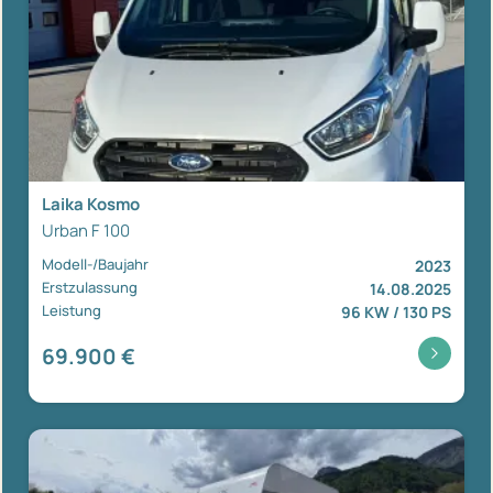
Laika Kosmo
Urban F 100
Modell-/Baujahr
2023
Erstzulassung
14.08.2025
Leistung
96 KW / 130 PS
69.900 €