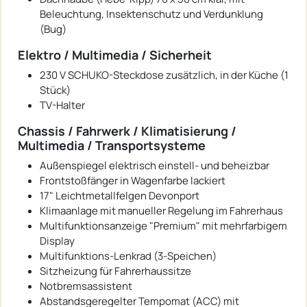
Beleuchtung, Insektenschutz und Verdunklung
(Bug)
Elektro / Multimedia / Sicherheit
230 V SCHUKO-Steckdose zusätzlich, in der Küche (1
Stück)
TV-Halter
Chassis / Fahrwerk / Klimatisierung /
Multimedia / Transportsysteme
Außenspiegel elektrisch einstell- und beheizbar
Frontstoßfänger in Wagenfarbe lackiert
17" Leichtmetallfelgen Devonport
Klimaanlage mit manueller Regelung im Fahrerhaus
Multifunktionsanzeige "Premium" mit mehrfarbigem
Display
Multifunktions-Lenkrad (3-Speichen)
Sitzheizung für Fahrerhaussitze
Notbremsassistent
Abstandsgeregelter Tempomat (ACC) mit