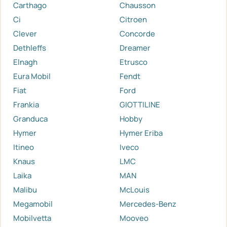
Carthago
Chausson
Ci
Citroen
Clever
Concorde
Dethleffs
Dreamer
Elnagh
Etrusco
Eura Mobil
Fendt
Fiat
Ford
Frankia
GIOTTILINE
Granduca
Hobby
Hymer
Hymer Eriba
Itineo
Iveco
Knaus
LMC
Laika
MAN
Malibu
McLouis
Megamobil
Mercedes-Benz
Mobilvetta
Mooveo