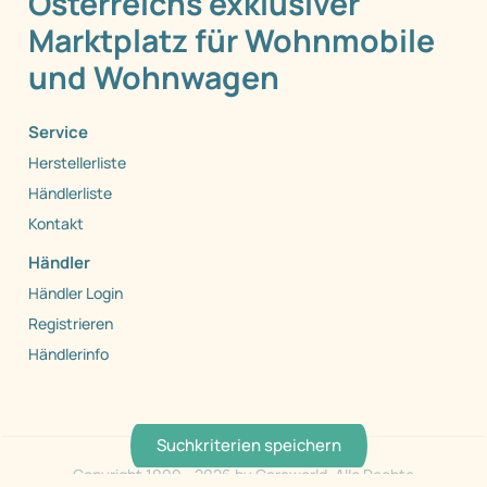
Österreichs exklusiver
Marktplatz für Wohnmobile
und Wohnwagen
Service
Herstellerliste
Händlerliste
Kontakt
Händler
Händler Login
Registrieren
Händlerinfo
Suchkriterien speichern
Copyright 1999 - 2026 by Caraworld. Alle Rechte