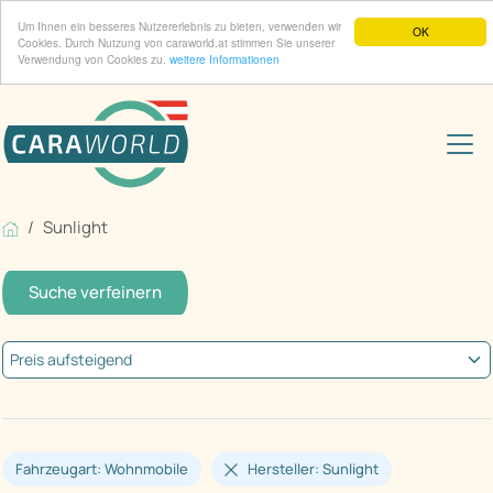
Um Ihnen ein besseres Nutzererlebnis zu bieten, verwenden wir
OK
Cookies. Durch Nutzung von caraworld.at stimmen Sie unserer
Verwendung von Cookies zu.
weitere Informationen
Sunlight
Suche verfeinern
Fahrzeugart: Wohnmobile
Hersteller: Sunlight