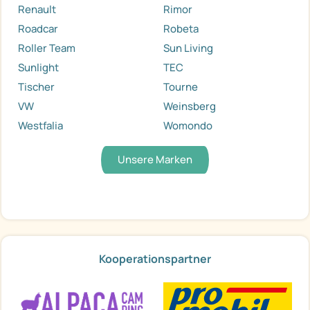
Renault
Rimor
Roadcar
Robeta
Roller Team
Sun Living
Sunlight
TEC
Tischer
Tourne
VW
Weinsberg
Westfalia
Womondo
Unsere Marken
Kooperationspartner