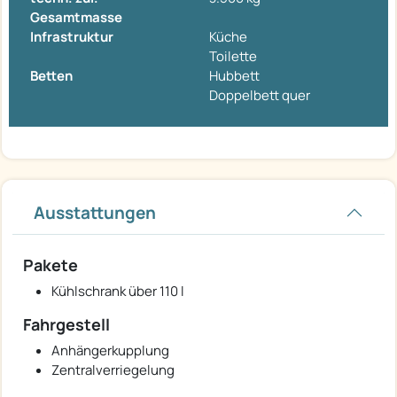
Gesamtmasse
Infrastruktur
Küche
Toilette
Betten
Hubbett
Doppelbett quer
Ausstattungen
Pakete
Kühlschrank über 110 l
Fahrgestell
Anhängerkupplung
Zentralverriegelung