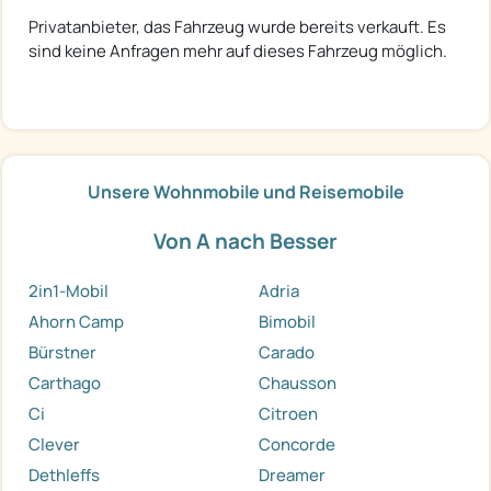
Privatanbieter, das Fahrzeug wurde bereits verkauft. Es
sind keine Anfragen mehr auf dieses Fahrzeug möglich.
Unsere Wohnmobile und Reisemobile
Von A nach Besser
2in1-Mobil
Adria
Ahorn Camp
Bimobil
Bürstner
Carado
Carthago
Chausson
Ci
Citroen
Clever
Concorde
Dethleffs
Dreamer