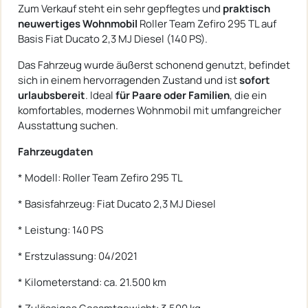
Zum Verkauf steht ein sehr gepflegtes und
praktisch
neuwertiges Wohnmobil
Roller Team Zefiro 295 TL auf
Basis Fiat Ducato 2,3 MJ Diesel (140 PS).
Das Fahrzeug wurde äußerst schonend genutzt, befindet
sich in einem hervorragenden Zustand und ist
sofort
urlaubsbereit
. Ideal
für Paare oder Familien
, die ein
komfortables, modernes Wohnmobil mit umfangreicher
Ausstattung suchen.
Fahrzeugdaten
* Modell: Roller Team Zefiro 295 TL
* Basisfahrzeug: Fiat Ducato 2,3 MJ Diesel
* Leistung: 140 PS
* Erstzulassung: 04/2021
* Kilometerstand: ca. 21.500 km