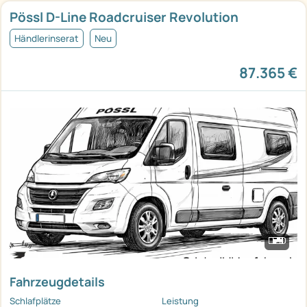
Pössl D-Line Roadcruiser Revolution
Händlerinserat
Neu
87.365 €
Fahrzeugdetails
Schlafplätze
Leistung