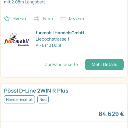
mit 2.08m Längsbett
Merken
Teilen
Drucken
funmobil HandelsGmbH
Liebochstrasse 11
A - 8143 Dobl
Zur Händlerseite
Mehr Details
Pössl D-Line 2WIN R Plus
Händlerinserat
Neu
84.629 €