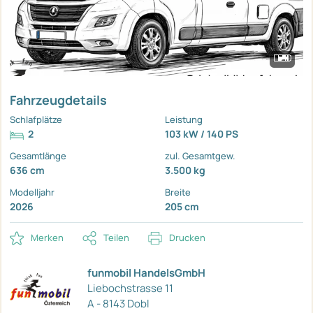
Fahrzeugdetails
Schlafplätze
Leistung
2
103 kW / 140 PS
Gesamtlänge
zul. Gesamtgew.
636 cm
3.500 kg
Modelljahr
Breite
2026
205 cm
Merken
Teilen
Drucken
funmobil HandelsGmbH
Liebochstrasse 11
A - 8143 Dobl