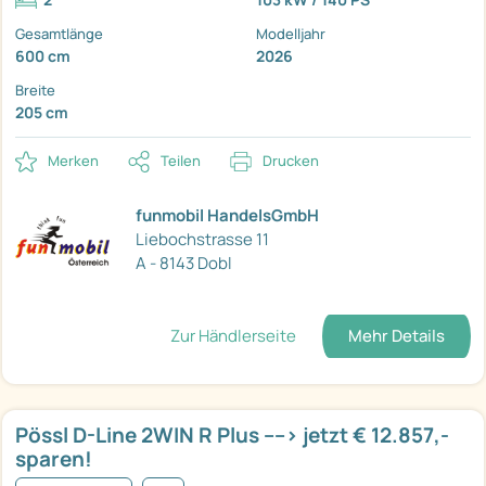
Gesamtlänge
Modelljahr
600 cm
2026
Breite
205 cm
Merken
Teilen
Drucken
funmobil HandelsGmbH
Liebochstrasse 11
A - 8143 Dobl
Zur Händlerseite
Mehr Details
Pössl D-Line 2WIN R Plus ----> jetzt € 12.857,-
sparen!