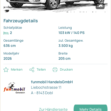
Fahrzeugdetails
Schlafplätze
Leistung
2
103 kW / 140 PS
Gesamtlänge
zul. Gesamtgew.
636 cm
3.500 kg
Modelljahr
Breite
2026
205 cm
Merken
Teilen
Drucken
funmobil HandelsGmbH
Liebochstrasse 11
A - 8143 Dobl
Zur Händlerseite
Mehr Details