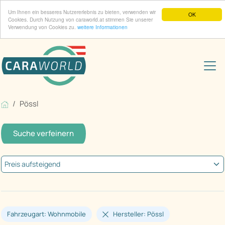
Um Ihnen ein besseres Nutzererlebnis zu bieten, verwenden wir
OK
Cookies. Durch Nutzung von caraworld.at stimmen Sie unserer
Verwendung von Cookies zu.
weitere Informationen
Pössl
Suche verfeinern
Fahrzeugart: Wohnmobile
Hersteller: Pössl