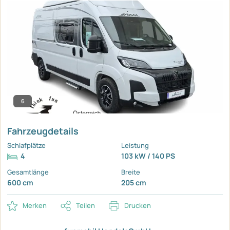
6
Fahrzeugdetails
Schlafplätze
Leistung
4
103 kW / 140 PS
Gesamtlänge
Breite
600 cm
205 cm
Merken
Teilen
Drucken