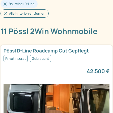
Baureihe: D-Line
Alle Kriterien entfernen
11 Pössl 2Win Wohnmobile
Pössl D-Line Roadcamp Gut Gepflegt
Privatinserat
Gebraucht
42.500 €