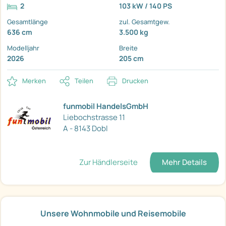
2
103 kW / 140 PS
Gesamtlänge
zul. Gesamtgew.
636 cm
3.500 kg
Modelljahr
Breite
2026
205 cm
Merken
Teilen
Drucken
funmobil HandelsGmbH
Liebochstrasse 11
A - 8143 Dobl
Zur Händlerseite
Mehr Details
Unsere Wohnmobile und Reisemobile