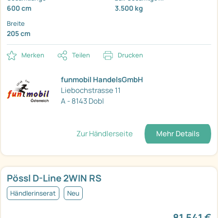
600 cm
3.500 kg
Breite
205 cm
Merken
Teilen
Drucken
funmobil HandelsGmbH
Liebochstrasse 11
A - 8143 Dobl
Zur Händlerseite
Mehr Details
Pössl D-Line 2WIN RS
Händlerinserat
Neu
81.541 €