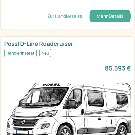
Zur Händlerseite
Mehr Details
Pössl D-Line Roadcruiser
Händlerinserat
Neu
85.593 €