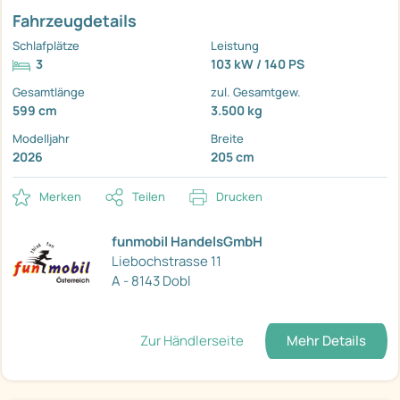
Fahrzeugdetails
Schlafplätze
Leistung
3
103 kW / 140 PS
Gesamtlänge
zul. Gesamtgew.
599 cm
3.500 kg
Modelljahr
Breite
2026
205 cm
Merken
Teilen
Drucken
funmobil HandelsGmbH
Liebochstrasse 11
A - 8143 Dobl
Zur Händlerseite
Mehr Details