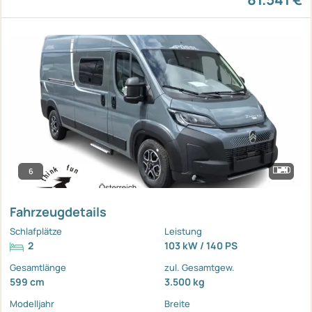
6
Fahrzeugdetails
Schlafplätze
Leistung
2
103 kW / 140 PS
Gesamtlänge
zul. Gesamtgew.
599 cm
3.500 kg
Modelljahr
Breite