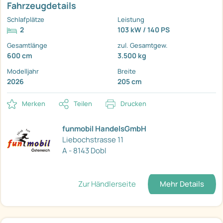
Fahrzeugdetails
Schlafplätze
Leistung
2
103 kW / 140 PS
Gesamtlänge
zul. Gesamtgew.
600 cm
3.500 kg
Modelljahr
Breite
2026
205 cm
Merken
Teilen
Drucken
funmobil HandelsGmbH
Liebochstrasse 11
A - 8143 Dobl
Zur Händlerseite
Mehr Details