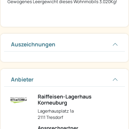
Gewogenes Leergewicht dieses Wohnmobils 3.020Kg!
Auszeichnungen
Anbieter
Raiffeisen-Lagerhaus
Korneuburg
Lagerhausplatz 1a
2111 Tresdorf
Ansprechpartner