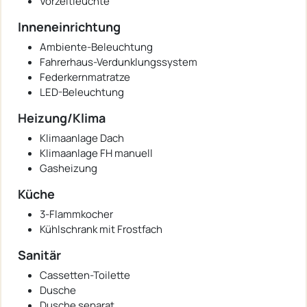
Vorzeltleuchte
Inneneinrichtung
Ambiente-Beleuchtung
Fahrerhaus-Verdunklungssystem
Federkernmatratze
LED-Beleuchtung
Heizung/Klima
Klimaanlage Dach
Klimaanlage FH manuell
Gasheizung
Küche
3-Flammkocher
Kühlschrank mit Frostfach
Sanitär
Cassetten-Toilette
Dusche
Dusche separat