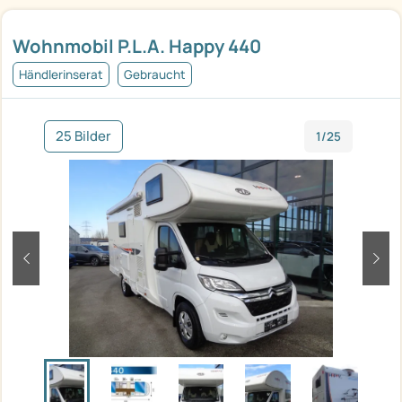
Wohnmobil P.L.A. Happy 440
Händlerinserat
Gebraucht
25 Bilder
1/25
zurück
weit