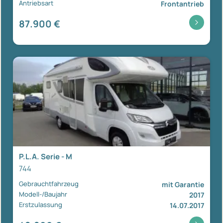
Antriebsart
Frontantrieb
87.900 €
P.L.A. Serie - M
744
Gebrauchtfahrzeug
mit Garantie
Modell-/Baujahr
2017
Erstzulassung
14.07.2017