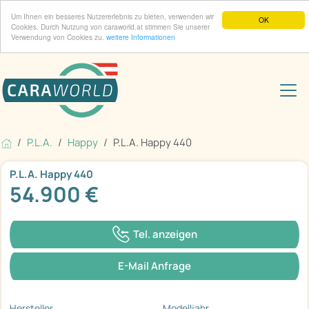
Um Ihnen ein besseres Nutzererlebnis zu bieten, verwenden wir
OK
Cookies. Durch Nutzung von caraworld.at stimmen Sie unserer
Verwendung von Cookies zu.
weitere Informationen
P.L.A.
Happy
P.L.A. Happy 440
P.L.A. Happy 440
54.900 €
Tel. anzeigen
E-Mail Anfrage
Hersteller
Modelljahr