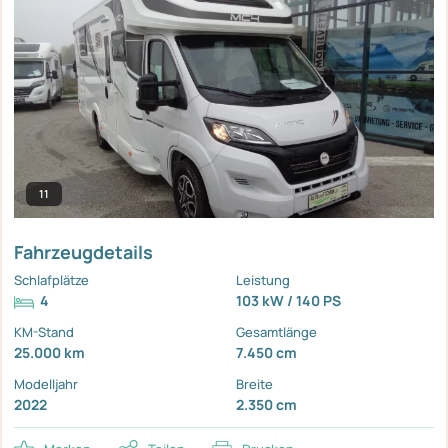
11
Fahrzeugdetails
Schlafplätze
Leistung
4
103 kW / 140 PS
KM-Stand
Gesamtlänge
25.000 km
7.450 cm
Modelljahr
Breite
2022
2.350 cm