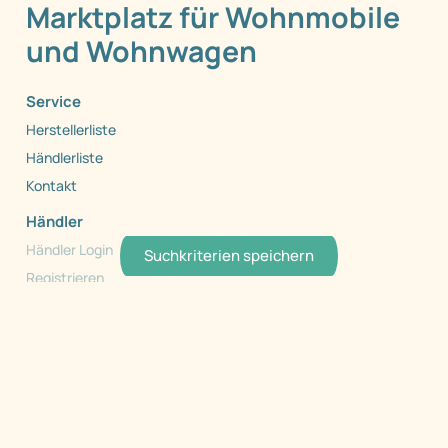
Marktplatz für Wohnmobile
und Wohnwagen
Service
Herstellerliste
Händlerliste
Kontakt
Händler
Händler Login
Suchkriterien speichern
Registrieren
Händlerinfo
Copyright 1999 - 2026 by Caraworld. Alle Rechte
vorbehalten.