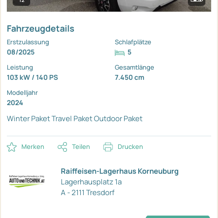
Fahrzeugdetails
Erstzulassung
Schlafplätze
08/2025
5
Leistung
Gesamtlänge
103 kW / 140 PS
7.450 cm
Modelljahr
2024
Winter Paket
Travel Paket
Outdoor Paket
Merken
Teilen
Drucken
Raiffeisen-Lagerhaus Korneuburg
Lagerhausplatz 1a
A - 2111 Tresdorf