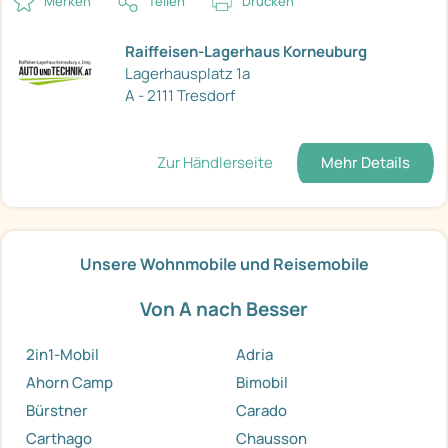
Merken
Teilen
Drucken
Raiffeisen-Lagerhaus Korneuburg
Lagerhausplatz 1a
A - 2111 Tresdorf
Zur Händlerseite
Mehr Details
Unsere Wohnmobile und Reisemobile
Von A nach Besser
2in1-Mobil
Adria
Ahorn Camp
Bimobil
Bürstner
Carado
Carthago
Chausson