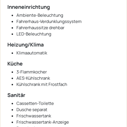
Inneneinrichtung
Ambiente-Beleuchtung
Fahrerhaus-Verdunklungssystem
Fahrerhaussitze drehbar
LED-Beleuchtung
Heizung/Klima
Klimaautomatik
Küche
3-Flammkocher
AES-Kühlschrank
Kühlschrank mit Frostfach
Sanitär
Cassetten-Toilette
Dusche separat
Frischwassertank
Frischwassertank-Anzeige