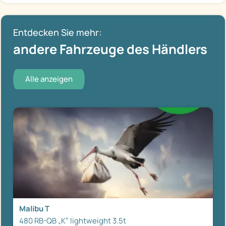
Entdecken Sie mehr:
andere Fahrzeuge des Händlers
Alle anzeigen
Malibu T
480 RB-QB „K“ lightweight 3.5t