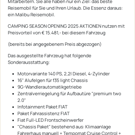
Mitarbeitern. Sie alle haben nur ein Ziel: das beste
Reisemobil für Sie und Ihren Urlaub. Die Essenz daraus:
ein Malibu Reisemobil.
CAMPING SEASON OPENING 2025 AKTIONEN nutzen mit
Preisvorteil von € 15.481,- bei diesem Fahrzeug
(bereits bei angegebenem Preis abgezogen)
Das ausgestellte Fahrzeug hat folgende
Sonderausstattung:
Motorvariante 140 PS, 2,2l Diesel, 4-Zylinder
16" Alufelgen für f35 light Chassis
9G-Wandlerautomatikgetriebe
Zentralverriegelung für Aufbautüre "premium two
2.0"
Infotainment Paket FIAT
Paket Fahrassistenz FIAT
Fiat Full-LED Frontscheinwerfer
"Chassis Paket" bestehend aus: Klimaanlage
Fahrerhaus manuell + Tempomat Cruise Control +