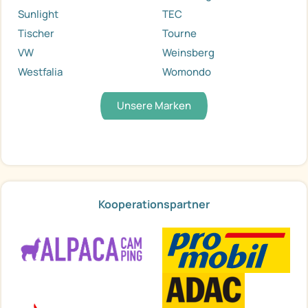
Sunlight
TEC
Tischer
Tourne
VW
Weinsberg
Westfalia
Womondo
Unsere Marken
Kooperationspartner