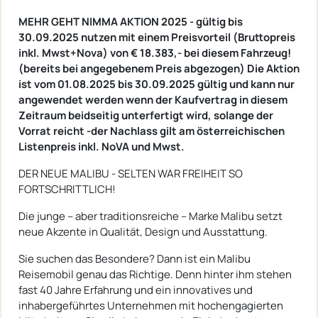
MEHR GEHT NIMMA AKTION 2025 - gültig bis
30.09.2025 nutzen mit einem Preisvorteil (Bruttopreis
inkl. Mwst+Nova) von € 18.383,- bei diesem Fahrzeug!
(bereits bei angegebenem Preis abgezogen) Die Aktion
ist vom 01.08.2025 bis 30.09.2025 gültig und kann nur
angewendet werden wenn der Kaufvertrag in diesem
Zeitraum beidseitig unterfertigt wird, solange der
Vorrat reicht -der Nachlass gilt am österreichischen
Listenpreis inkl. NoVA und Mwst.
DER NEUE MALIBU - SELTEN WAR FREIHEIT SO
FORTSCHRITTLICH!
Die junge – aber traditionsreiche – Marke Malibu setzt
neue Akzente in Qualität, Design und Ausstattung.
Sie suchen das Besondere? Dann ist ein Malibu
Reisemobil genau das Richtige. Denn hinter ihm stehen
fast 40 Jahre Erfahrung und ein innovatives und
inhabergeführtes Unternehmen mit hochengagierten