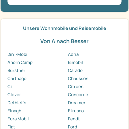
Unsere Wohnmobile und Reisemobile
Von A nach Besser
2in1-Mobil
Adria
Ahorn Camp
Bimobil
Bürstner
Carado
Carthago
Chausson
Ci
Citroen
Clever
Concorde
Dethleffs
Dreamer
Elnagh
Etrusco
Eura Mobil
Fendt
Fiat
Ford