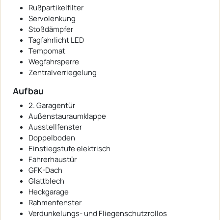
Rußpartikelfilter
Servolenkung
Stoßdämpfer
Tagfahrlicht LED
Tempomat
Wegfahrsperre
Zentralverriegelung
Aufbau
2. Garagentür
Außenstauraumklappe
Ausstellfenster
Doppelboden
Einstiegstufe elektrisch
Fahrerhaustür
GFK-Dach
Glattblech
Heckgarage
Rahmenfenster
Verdunkelungs- und Fliegenschutzrollos