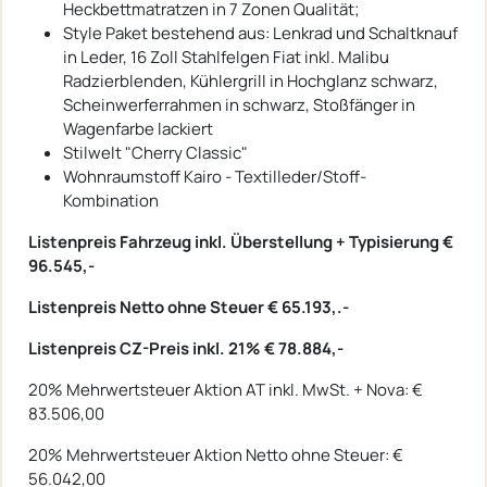
Heckbettmatratzen in 7 Zonen Qualität;
Style Paket bestehend aus: Lenkrad und Schaltknauf
in Leder, 16 Zoll Stahlfelgen Fiat inkl. Malibu
Radzierblenden, Kühlergrill in Hochglanz schwarz,
Scheinwerferrahmen in schwarz, Stoßfänger in
Wagenfarbe lackiert
Stilwelt "Cherry Classic"
Wohnraumstoff Kairo - Textilleder/Stoff-
Kombination
Listenpreis Fahrzeug inkl. Überstellung + Typisierung €
96.545,-
Listenpreis Netto ohne Steuer € 65.193,.-
Listenpreis CZ-Preis inkl. 21% € 78.884,-
20% Mehrwertsteuer Aktion AT inkl. MwSt. + Nova: €
83.506,00
20% Mehrwertsteuer Aktion Netto ohne Steuer: €
56.042,00