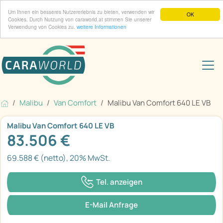
Um Ihnen ein besseres Nutzererlebnis zu bieten, verwenden wir
OK
Cookies. Durch Nutzung von caraworld.at stimmen Sie unserer
Verwendung von Cookies zu.
weitere Informationen
Malibu
Van Comfort
Malibu Van Comfort 640 LE VB
Malibu Van Comfort 640 LE VB
83.506 €
69.588 € (netto), 20% MwSt.
Tel. anzeigen
E-Mail Anfrage