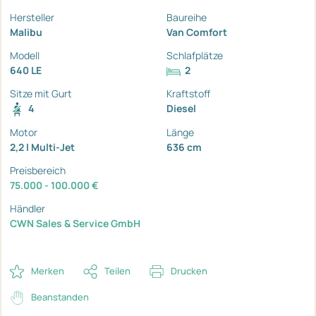
Hersteller
Baureihe
Malibu
Van Comfort
Modell
Schlafplätze
640 LE
2
Sitze mit Gurt
Kraftstoff
4
Diesel
Motor
Länge
2,2 l Multi-Jet
636 cm
Preisbereich
75.000 - 100.000 €
Händler
CWN Sales & Service GmbH
Merken
Teilen
Drucken
Beanstanden