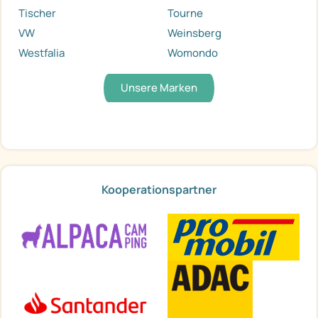
Tischer
Tourne
VW
Weinsberg
Westfalia
Womondo
Unsere Marken
Kooperationspartner