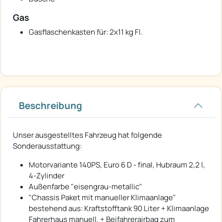
Gas
Gasflaschenkasten für: 2x11 kg Fl.
Beschreibung
Unser ausgestelltes Fahrzeug hat folgende
Sonderausstattung:
Motorvariante 140PS, Euro 6 D - final, Hubraum 2,2 l,
4-Zylinder
Außenfarbe "eisengrau-metallic"
"Chassis Paket mit manueller Klimaanlage"
bestehend aus: Kraftstofftank 90 Liter + Klimaanlage
Fahrerhaus manuell. + Beifahrerairbag zum