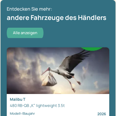
Entdecken Sie mehr:
andere Fahrzeuge des Händlers
Alle anzeigen
Malibu T
480 RB-QB „K“ lightweight 3.5t
Modell-/Baujahr
2026