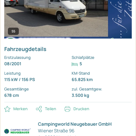
55
Fahrzeugdetails
Erstzulassung
Schlafplätze
08/2001
5
Leistung
KM-Stand
115 kW / 156 PS
65.825 km
Gesamtlänge
zul. Gesamtgew.
678 cm
3.500 kg
Merken
Teilen
Drucken
Campingworld Neugebauer GmbH
Wiener Straße 96