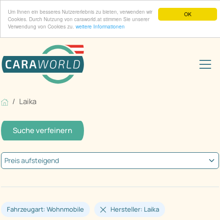
Um Ihnen ein besseres Nutzererlebnis zu bieten, verwenden wir
OK
Cookies. Durch Nutzung von caraworld.at stimmen Sie unserer
Verwendung von Cookies zu.
weitere Informationen
Laika
Suche verfeinern
Fahrzeugart: Wohnmobile
Hersteller: Laika