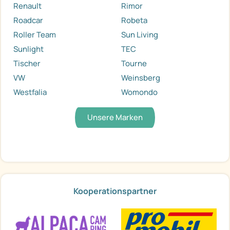
Renault
Rimor
Roadcar
Robeta
Roller Team
Sun Living
Sunlight
TEC
Tischer
Tourne
VW
Weinsberg
Westfalia
Womondo
Unsere Marken
Kooperationspartner