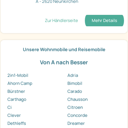
A - 2620 Neunkirchen
Zur Händlerseite
Mehr Details
Unsere Wohnmobile und Reisemobile
Von A nach Besser
2in1-Mobil
Adria
Ahorn Camp
Bimobil
Bürstner
Carado
Carthago
Chausson
Ci
Citroen
Clever
Concorde
Dethleffs
Dreamer