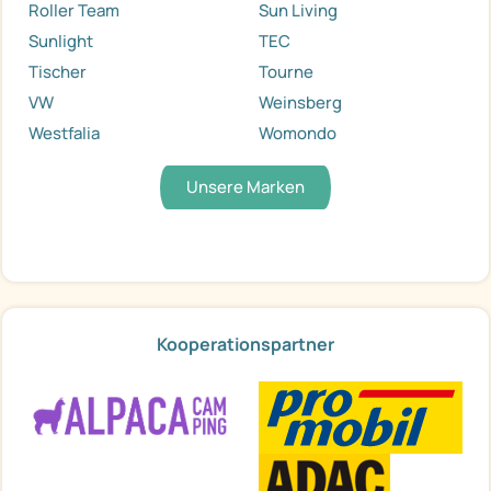
Roller Team
Sun Living
Sunlight
TEC
Tischer
Tourne
VW
Weinsberg
Westfalia
Womondo
Unsere Marken
Kooperationspartner