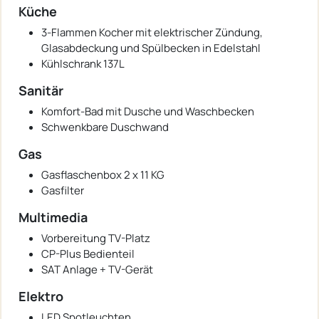
Küche
3-Flammen Kocher mit elektrischer Zündung,
Glasabdeckung und Spülbecken in Edelstahl
Kühlschrank 137L
Sanitär
Komfort-Bad mit Dusche und Waschbecken
Schwenkbare Duschwand
Gas
Gasflaschenbox 2 x 11 KG
Gasfilter
Multimedia
Vorbereitung TV-Platz
CP-Plus Bedienteil
SAT Anlage + TV-Gerät
Elektro
LED Spotleuchten