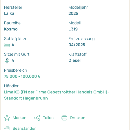
Hersteller
Modelljahr
Laika
2025
Baureihe
Modell
Kosmo
L 319
Schlafplätze
Erstzulassung
4
04/2025
Sitze mit Gurt
Kraftstoff
4
Diesel
Preisbereich
75.000 - 100.000 €
Händler
Lima KG (FN der Firma Gebetsroither Handels GmbH)-
Standort Hagenbrunn
Merken
Teilen
Drucken
Beanstanden