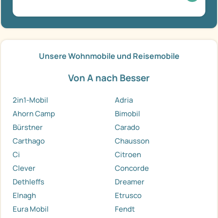
Unsere Wohnmobile und Reisemobile
Von A nach Besser
2in1-Mobil
Adria
Ahorn Camp
Bimobil
Bürstner
Carado
Carthago
Chausson
Ci
Citroen
Clever
Concorde
Dethleffs
Dreamer
Elnagh
Etrusco
Eura Mobil
Fendt