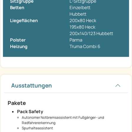
Sitzgruppe
L-Sitzgruppe
Betten
Einzelbett
Hubbett
Liegeflächen
200x80 Heck
195x80 Heck
200x140/123 Hubbett
Polster
Parma
Heizung
Truma Combi 6
Ausstattungen
Pakete
Pack Safety
Autonomer Notbremsassistent mit Fußgänger- und
Radfahrererkennung
Spurhalteassistent