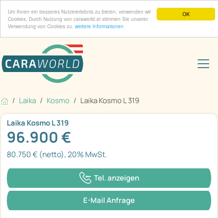
Um Ihnen ein besseres Nutzererlebnis zu bieten, verwenden wir
OK
Cookies. Durch Nutzung von caraworld.at stimmen Sie unserer
Verwendung von Cookies zu.
weitere Informationen
Laika
Kosmo
Laika Kosmo L 319
Laika Kosmo L 319
96.900 €
80.750 € (netto), 20% MwSt.
Tel. anzeigen
E-Mail Anfrage