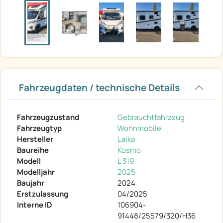
Fahrzeugdaten / technische Details
Fahrzeugzustand
Gebrauchtfahrzeug
Fahrzeugtyp
Wohnmobile
Hersteller
Laika
Baureihe
Kosmo
Modell
L 319
Modelljahr
2025
Baujahr
2024
Erstzulassung
04/2025
Interne ID
106904-
91448/25579/320/H36