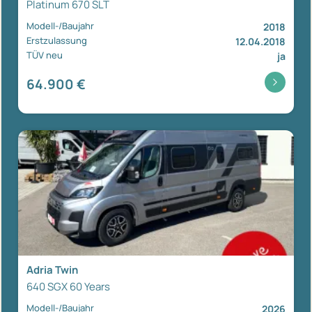
Platinum 670 SLT
Modell-/Baujahr
2018
Erstzulassung
12.04.2018
TÜV neu
ja
64.900 €
Adria Twin
640 SGX 60 Years
Modell-/Baujahr
2026