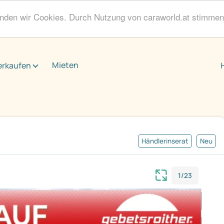
enden wir Cookies. Durch Nutzung von caraworld.at stimme
Mieten
erkaufen
Händlerinserat
Neu
1/23