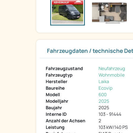
Fahrzeugdaten / technische Det
Fahrzeugzustand
Neufahrzeug
Fahrzeugtyp
Wohnmobile
Hersteller
Laika
Baureihe
Ecovip
Modell
600
Modelljahr
2025
Baujahr
2025
Interne ID
103 - 91444
Anzahl der Achsen
2
Leistung
103 kW/140 PS