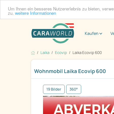
Um Ihnen ein besseres Nutzererlebnis zu bieten, verw
zu.
weitere Informationen
Kaufen
V
Laika
Ecovip
Laika Ecovip 600
Wohnmobil Laika Ecovip 600
19 Bilder
360°