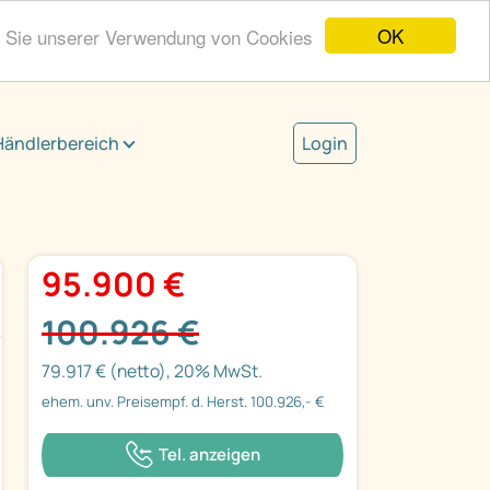
OK
n Sie unserer Verwendung von Cookies
Händlerbereich
Login
95.900 €
100.926 €
79.917 € (netto), 20% MwSt.
ehem. unv. Preisempf. d. Herst. 100.926,- €
Tel. anzeigen