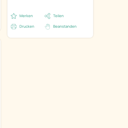
Merken
Teilen
Drucken
Beanstanden