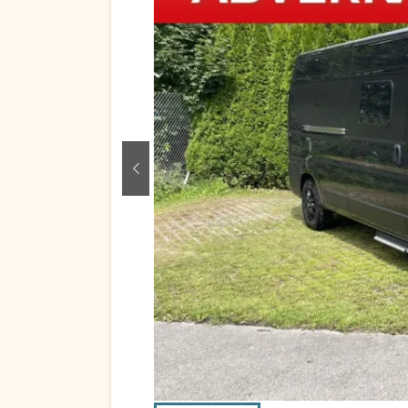
zurück