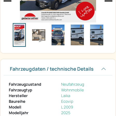
Fahrzeugdaten / technische Details
Fahrzeugzustand
Neufahrzeug
Fahrzeugtyp
Wohnmobile
Hersteller
Laika
Baureihe
Ecovip
Modell
L 2009
Modelljahr
2025