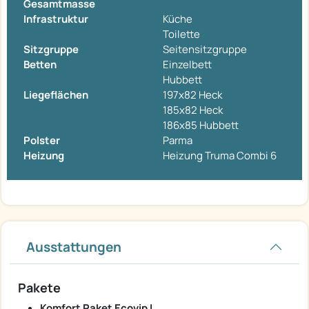
Gesamtmasse
Infrastruktur
Küche
Toilette
Sitzgruppe
Seitensitzgruppe
Betten
Einzelbett
Hubbett
Liegeflächen
197x82 Heck
185x82 Heck
186x85 Hubbett
Polster
Parma
Heizung
Heizung Truma Combi 6
Ausstattungen
Pakete
Komfort Paket Ecovip L