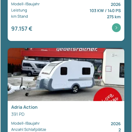
Modell-/Baujahr
2026
Leistung
103 KW / 140 PS
km Stand
275 km
97.157 €
Adria Action
391 PD
Modell-/Baujahr
2026
Anzahl Schlafplätze
2