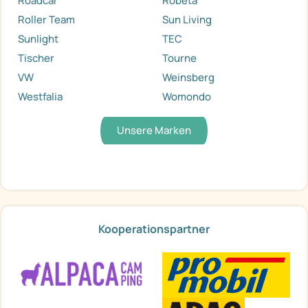
Roadcar
Robeta
Roller Team
Sun Living
Sunlight
TEC
Tischer
Tourne
VW
Weinsberg
Westfalia
Womondo
Unsere Marken
Kooperationspartner