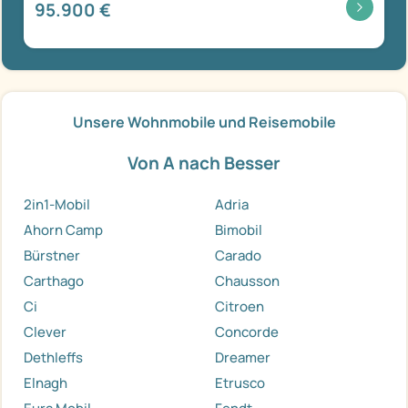
95.900 €
Unsere Wohnmobile und Reisemobile
Von A nach Besser
2in1-Mobil
Adria
Ahorn Camp
Bimobil
Bürstner
Carado
Carthago
Chausson
Ci
Citroen
Clever
Concorde
Dethleffs
Dreamer
Elnagh
Etrusco