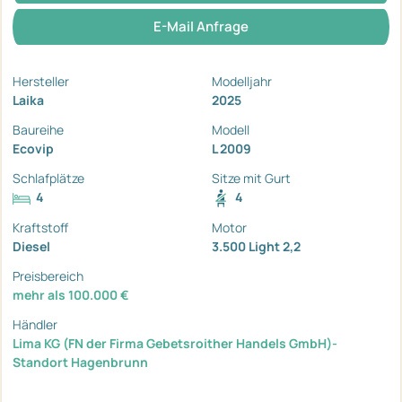
E-Mail Anfrage
Hersteller
Modelljahr
Laika
2025
Baureihe
Modell
Ecovip
L 2009
Schlafplätze
Sitze mit Gurt
4
4
Kraftstoff
Motor
Diesel
3.500 Light 2,2
Preisbereich
mehr als 100.000 €
Händler
Lima KG (FN der Firma Gebetsroither Handels GmbH)-
Standort Hagenbrunn